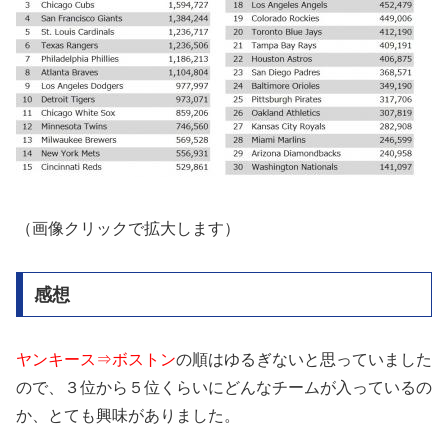
（画像クリックで拡大します）
感想
ヤンキース⇒ボストン
の順はゆるぎないと思っていました
ので、３位から５位くらいにどんなチームが入っているの
か、とても興味がありました。