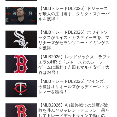
【MLBトレードDL2026】ドジャース
が最大の注目選手、タリク・スクーバ
ルを獲得！
【MLBトレードDL2026】ホワイトソ
ックスがルイス・カスティーヨを、マ
リナーズがセランソニー・ドミンゲス
を獲得
【MLB2026】レッドソックス、ラファ
エラのHRでドジャースとのシーソー
ゲームに勝利！吉田もマルチ安打！大
谷は24号！
【MLBトレードDL2026】ツインズ、
今度はオリオールズからディーン・ク
レマーを獲得！
【MLB2026】A’s最終戦での態度が波
紋を呼んだジャレン・デュラン！果た
してトレードデッドラインで動くの