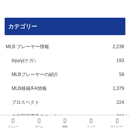
カテゴリー
MLB プレーヤー情報
2,238
Injury(ケガ）
193
MLBプレーヤーの紹介
58
MLB移籍/FA情報
1,379
プロスペクト
224
大谷翔平選手のコーナー
210
メニュー
ホーム
検索
トップ
サイドバー