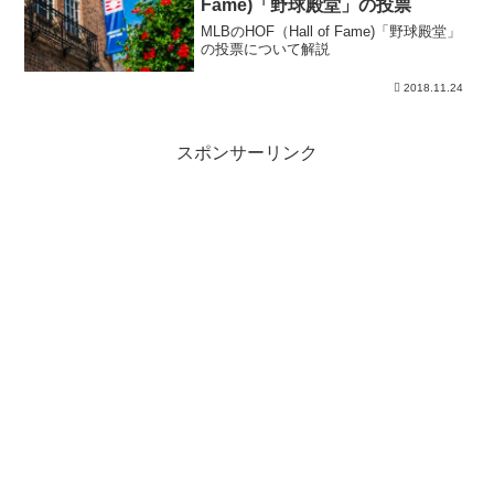
Fame)「野球殿堂」の投票
MLBのHOF（Hall of Fame)「野球殿堂」
の投票について解説
2018.11.24
スポンサーリンク