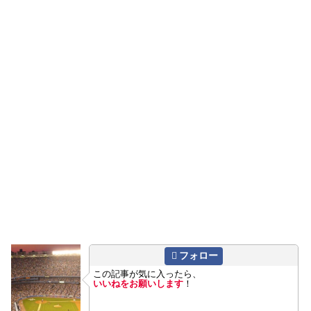
フォロー
この記事が気に入ったら、
いいねをお願いします
！