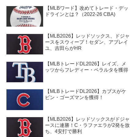
【MLBワード】改めてトレード・デッ
ドラインとは？（2022-26 CBA)
【MLB2026】レッドソックス、ドジャ
ースをスウィープ！セダン、アブレイ
ユ、吉田らがHR
【MLBトレードDL2026】レイズ、メ
ッツからフレディー・ペラルタを獲得
【MLBトレードDL2026】カブスがケ
ビン・ゴーズマンを獲得！
【MLB2026】レッドソックスがドジャ
ースに連勝！C・ラファエラが2発を放
ち、4安打で勝利