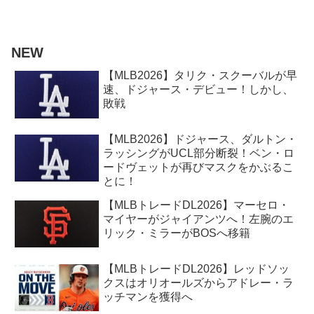
NEW
【MLB2026】タリク・スクーバルが早
速、ドジャース・デビュー！しかし、
敗戦
【MLB2026】ドジャース、ダルトン・
ラッシングがUCL部分断裂！ベン・ロ
ードヴェットが再びマスクをかぶるこ
とに！
【MLBトレードDL2026】マーセロ・
マイヤーがジャイアンツへ！左腕のエ
リック・ミラーがBOSへ移籍
【MLBトレードDL2026】レッドソッ
クスはオリオールズからアドレー・ラ
ッチマンを獲得へ