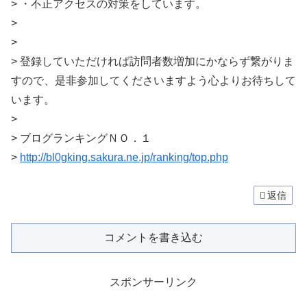
> ・不正アクセスの対策をしています。
>
>
> 登録していただければ訪問者数増加にかならず繋がりま
すので、是非参加してくださいますよう心よりお待ちして
います。
>
> ブログランキングＮＯ．１
>
http://bl0gking.sakura.ne.jp/ranking/top.php
返信
コメントを書き込む
スポンサーリンク