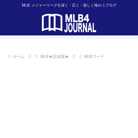
MLB: メジャーリーグを深く・広く・楽しく味わうブログ
ホーム
MLB★豆知識★
MLBワード