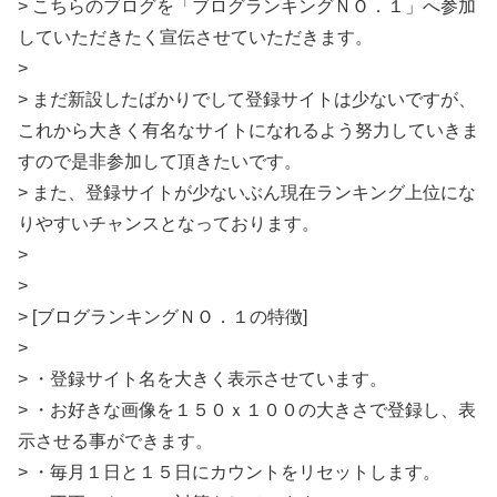
> こちらのブログを「ブログランキングＮＯ．１」へ参加
していただきたく宣伝させていただきます。
>
> まだ新設したばかりでして登録サイトは少ないですが、
これから大きく有名なサイトになれるよう努力していきま
すので是非参加して頂きたいです。
> また、登録サイトが少ないぶん現在ランキング上位にな
りやすいチャンスとなっております。
>
>
> [ブログランキングＮＯ．１の特徴]
>
> ・登録サイト名を大きく表示させています。
> ・お好きな画像を１５０ｘ１００の大きさで登録し、表
示させる事ができます。
> ・毎月１日と１５日にカウントをリセットします。