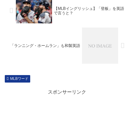
【MLBイングリッシュ】「登板」を英語
で言うと？
「ランニング・ホームラン」も和製英語
MLBワード
スポンサーリンク