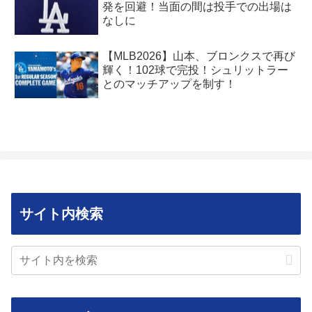
発を回避！当面の間は投手での出場は
なしに
【MLB2026】山本、ブロンクスで再び
輝く！102球で完投！シュリットラー
とのマッチアップを制す！
サイト内検索