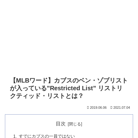
【MLBワード】カブスのベン・ゾブリスト
が入っている”Restricted List” リストリ
クティッド・リストとは？
2019.06.06
2021.07.04
目次
すでにカブスの一員ではない