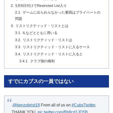
5月8日付けでRestricted List入り
ゲームに出られらなかった要因はプライベートの
問題
リストリクティッド・リストとは
ILなどとともに用いる
リストリクティッド・リストは
リストリクティッド・リストに入るケース
リストリクティッド・リストに入ると
クラブ側の権利
すでにカブスの一員ではない
.
@benzobrist18
From all of us on
#CubsTwitter
,
THANK YOU.
pic.twitter.com/Bb8cd1JD5B