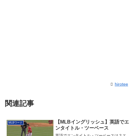
hirotee
関連記事
【MLBイングリッシュ】英語でエ
MLBワード
ンタイトル・ツーベース
英語でエンタイトル・ツーベースは？エ