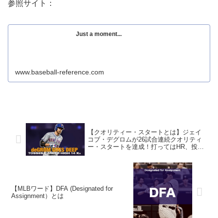
参照サイト：
Just a moment...
www.baseball-reference.com
【クオリティー・スタートとは】ジェイ
コブ・デグロムが26試合連続クオリティ
ー・スタートを達成！打ってはHR、投げ
ては14K！
【MLBワード】DFA (Designated for
Assignment）とは