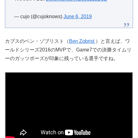
— cujo (@cujoknows)
June 6, 2019
カブスのベン・ゾブリスト（
Ben Zobrist
）と言えば、ワ
ールドシリーズ2016のMVPで、Game7での決勝タイムリ
ーのガッツポーズが印象に残っている選手ですね。