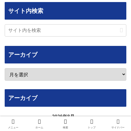
サイト内検索
アーカイブ
アーカイブ
2026年8月
月
火
水
木
金
土
日
メニュー
ホーム
検索
トップ
サイドバー