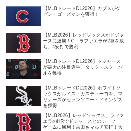
【MLBトレードDL2026】カブスがケ
ビン・ゴーズマンを獲得！
【MLB2026】レッドソックスがドジャ
ースに連勝！C・ラファエラが2発を放
ち、4安打で勝利
【MLBトレードDL2026】ドジャース
が最大の注目選手、タリク・スクーバ
ルを獲得！
【MLBトレードDL2026】ホワイトソ
ックスがルイス・カスティーヨを、マ
リナーズがセランソニー・ドミンゲス
を獲得
【MLB2026】レッドソックス、ラファ
エラのHRでドジャースとのシーソー
ゲームに勝利！吉田もマルチ安打！大