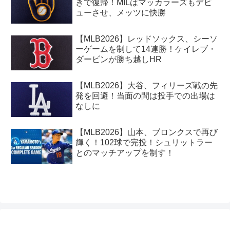
きで復帰！MILはマッカラーズもデビ
ューさせ、メッツに快勝
【MLB2026】レッドソックス、シーソ
ーゲームを制して14連勝！ケイレブ・
ダービンが勝ち越しHR
【MLB2026】大谷、フィリーズ戦の先
発を回避！当面の間は投手での出場は
なしに
【MLB2026】山本、ブロンクスで再び
輝く！102球で完投！シュリットラー
とのマッチアップを制す！