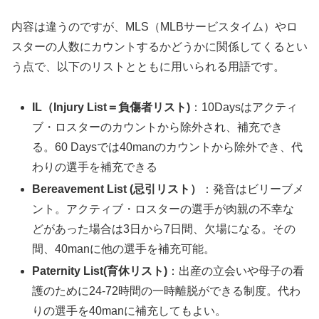
内容は違うのですが、MLS（MLBサービスタイム）やロ
スターの人数にカウントするかどうかに関係してくるとい
う点で、以下のリストとともに用いられる用語です。
IL（Injury List＝負傷者リスト)
：10Daysはアクティ
ブ・ロスターのカウントから除外され、補充でき
る。60 Daysでは40manのカウントから除外でき、代
わりの選手を補充できる
Bereavement List (忌引リスト）
：発音はビリーブメ
ント。アクティブ・ロスターの選手が肉親の不幸な
どがあった場合は3日から7日間、欠場になる。その
間、40manに他の選手を補充可能。
Paternity List(育休リスト)
：出産の立会いや母子の看
護のために24-72時間の一時離脱ができる制度。代わ
りの選手を40manに補充してもよい。