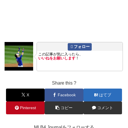
フォロー
この記事が気に入ったら、
いいねをお願いします
！
Share this ?
X
Facebook
はてブ
Pinterest
コピー
コメント
MLB4 Journalをフォローする