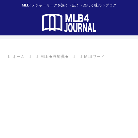
MLB: メジャーリーグを深く・広く・楽しく味わうブログ
ホーム
MLB★豆知識★
MLBワード