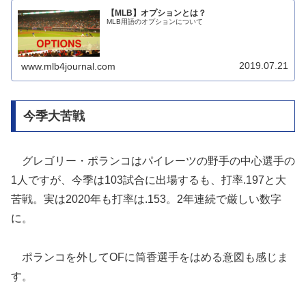
【MLB】オプションとは？
MLB用語のオプションについて
2019.07.21
www.mlb4journal.com
今季大苦戦
グレゴリー・ポランコはパイレーツの野手の中心選手の
1人ですが、今季は103試合に出場するも、打率.197と大
苦戦。実は2020年も打率は.153。2年連続で厳しい数字
に。
ポランコを外してOFに筒香選手をはめる意図も感じま
す。