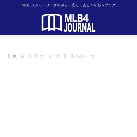
MLB: メジャーリーグを深く・広く・楽しく味わうブログ
ホーム
ナ・リーグ
パイレーツ