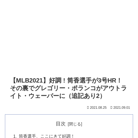
【MLB2021】好調 ! 筒香選手が3号HR！
その裏でグレゴリー・ポランコがアウトラ
イト・ウェーバーに（追記あり2）
2021.08.25
2021.09.01
目次
筒香選手、ここにきて好調！