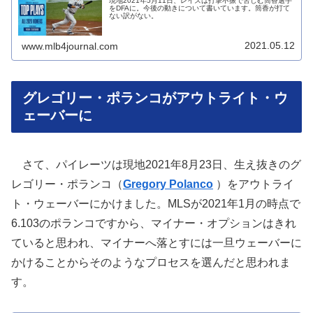
現地2021年5月11日、レイズは打撃不振で苦しむ筒香選手
をDFAに。今後の動きについて書いています。筒香が打て
ない訳がない。
2021.05.12
www.mlb4journal.com
グレゴリー・ポランコがアウトライト・ウ
ェーバーに
さて、パイレーツは現地2021年8月23日、生え抜きのグ
レゴリー・ポランコ（
Gregory Polanco
）をアウトライ
ト・ウェーバーにかけました。MLSが2021年1月の時点で
6.103のポランコですから、マイナー・オプションはきれ
ていると思われ、マイナーへ落とすには一旦ウェーバーに
かけることからそのようなプロセスを選んだと思われま
す。