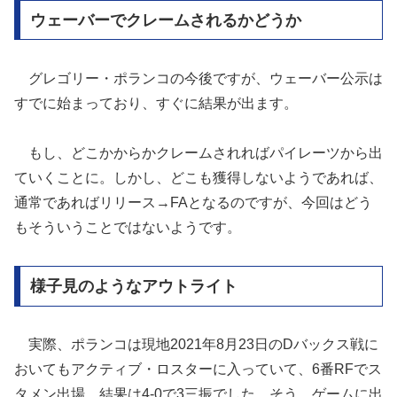
ウェーバーでクレームされるかどうか
グレゴリー・ポランコの今後ですが、ウェーバー公示は
すでに始まっており、すぐに結果が出ます。
もし、どこかからかクレームされればパイレーツから出
ていくことに。しかし、どこも獲得しないようであれば、
通常であればリリース→FAとなるのですが、今回はどう
もそういうことではないようです。
様子見のようなアウトライト
実際、ポランコは現地2021年8月23日のDバックス戦に
おいてもアクティブ・ロスターに入っていて、6番RFでス
タメン出場。結果は4-0で3三振でした。そう、ゲームに出