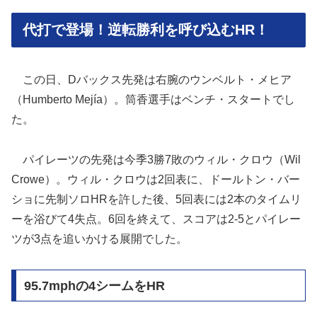
代打で登場！逆転勝利を呼び込むHR！
この日、Dバックス先発は右腕のウンベルト・メヒア
（Humberto Mejía）。筒香選手はベンチ・スタートでし
た。
パイレーツの先発は今季3勝7敗のウィル・クロウ（Wil
Crowe）。ウィル・クロウは2回表に、ドールトン・バー
ショに先制ソロHRを許した後、5回表には2本のタイムリ
ーを浴びて4失点。6回を終えて、スコアは2-5とパイレー
ツが3点を追いかける展開でした。
95.7mphの4シームをHR