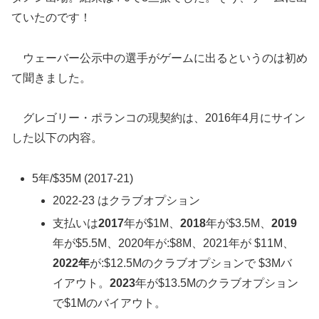
ていたのです！
ウェーバー公示中の選手がゲームに出るというのは初め
て聞きました。
グレゴリー・ポランコの現契約は、2016年4月にサイン
した以下の内容。
5年/$35M (2017-21)
2022-23 はクラブオプション
支払いは
2017
年が$1M、
2018
年が$3.5M、
2019
年が$5.5M、2020年が:$8M、2021年が $11M、
2022年
が:$12.5Mのクラブオプションで $3Mバ
イアウト。
2023
年が$13.5Mのクラブオプション
で$1Mのバイアウト。