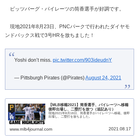
ピッツバーグ・パイレーツの筒香選手が好調です。
現地2021年8月23日、PNCパークで行われたダイヤモ
ンドバックス戦で3号HRを放ちました！
Yoshi don’t miss.
pic.twitter.com/903ideudnY
— Pittsburgh Pirates (@Pirates)
August 24, 2021
【MLB移籍2021】筒香選手、パイレーツへ移籍
後即出場し、二塁打を放つ（追記あり）
現地2021年8月16日、筒香選手がパイレーツへ移籍。後即
出場し、二塁打を放ちました。
2021.08.17
www.mlb4journal.com