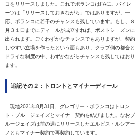
コをリリースしました。これでポランコはFAに。パイレ
ーツは「リリースしておきながら」ではありますが、一
応、ポランコに若干のチャンスも残しています。もし、８
月３１日までにディールが成立すれば、ポストシーズンに
出られます。ごくわずかなチャンスでもありますが、契約
しやすい立場を作ったという面もあり、クラブ側の都合と
ドライな制度の中、わずかながらチャンスも残してはおり
ます。
追記その２：トロントとマイナーディール
現地2021年8月31日、グレゴリー・ポランコはトロン
ト・ブルージェイズとマイナー契約を結びました。なおブ
ルージェイズは前の週にリリースしたエルビス・ルシアー
ノともマイナー契約で再契約しています。