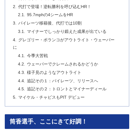
代打で登場！逆転勝利を呼び込むHR！
95.7mphの4シームをHR
パイレーツ移籍後、代打では10割
マイナーでしっかり鍛えた成果が出ている
グレゴリー・ポランコがアウトライト・ウェーバー
に
今季大苦戦
ウェーバーでクレームされるかどうか
様子見のようなアウトライト
追記その１：パイレーツ、リリースへ
追記その２：トロントとマイナーディール
マイケル・チャビスもPIT デビュー
筒香選手、ここにきて好調！