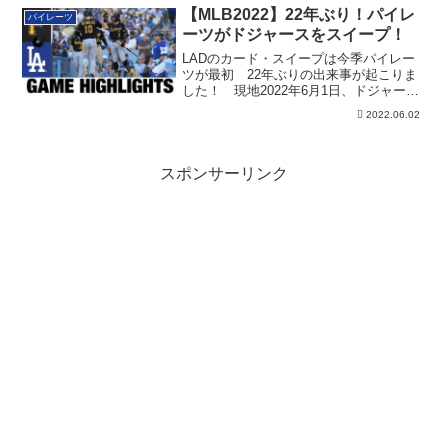
【MLB2022】22年ぶり！パイレ
パイレーツ
ーツがドジャースをスイープ！
LADのカード・スイープは今季パイレー
ツが最初 22年ぶりの出来事が起こりま
した！ 現地2022年6月1日、ドジャー・
ス...
2022.06.02
スポンサーリンク