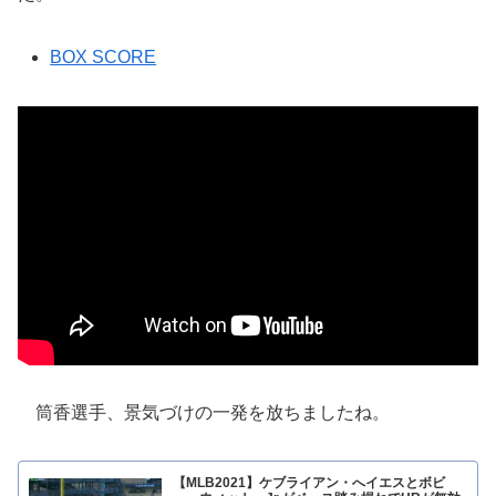
BOX SCORE
筒香選手、景気づけの一発を放ちましたね。
【MLB2021】ケブライアン・へイエスとボビ