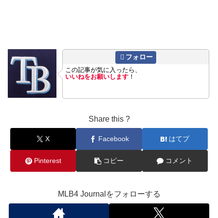
フォロー
この記事が気に入ったら、
いいねをお願いします
！
Share this ?
X
Facebook
はてブ
Pinterest
コピー
コメント
MLB4 Journalをフォローする