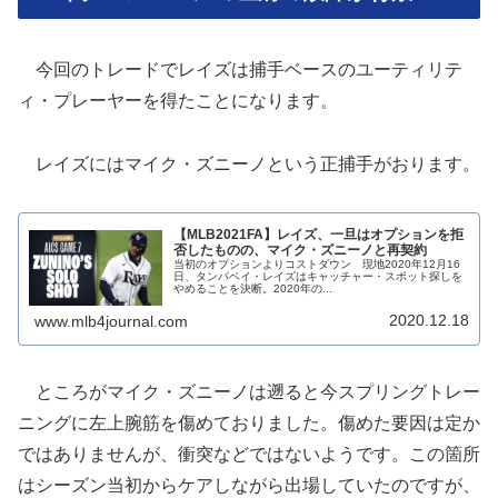
今回のトレードでレイズは捕手ベースのユーティリテ
ィ・プレーヤーを得たことになります。
レイズにはマイク・ズニーノという正捕手がおります。
【MLB2021FA】レイズ、一旦はオプションを拒
否したものの、マイク・ズニーノと再契約
当初のオプションよりコストダウン 現地2020年12月16
日、タンパベイ・レイズはキャッチャー・スポット探しを
やめることを決断。2020年の...
2020.12.18
www.mlb4journal.com
ところがマイク・ズニーノは遡ると今スプリングトレー
ニングに左上腕筋を傷めておりました。傷めた要因は定か
ではありませんが、衝突などではないようです。この箇所
はシーズン当初からケアしながら出場していたのですが、