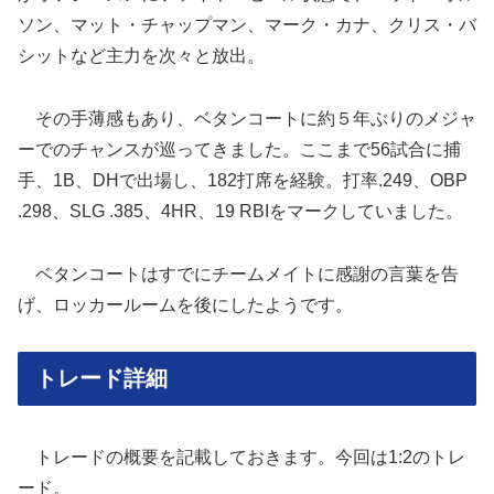
ソン、マット・チャップマン、マーク・カナ、クリス・バ
シットなど主力を次々と放出。
その手薄感もあり、ベタンコートに約５年ぶりのメジャ
ーでのチャンスが巡ってきました。ここまで56試合に捕
手、1B、DHで出場し、182打席を経験。打率.249、OBP
.298、SLG .385、4HR、19 RBIをマークしていました。
ベタンコートはすでにチームメイトに感謝の言葉を告
げ、ロッカールームを後にしたようです。
トレード詳細
トレードの概要を記載しておきます。今回は1:2のトレ
ード。