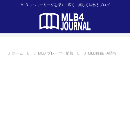
MLB: メジャーリーグを深く・広く・楽しく味わうブログ
ホーム
MLB プレーヤー情報
MLB移籍/FA情報