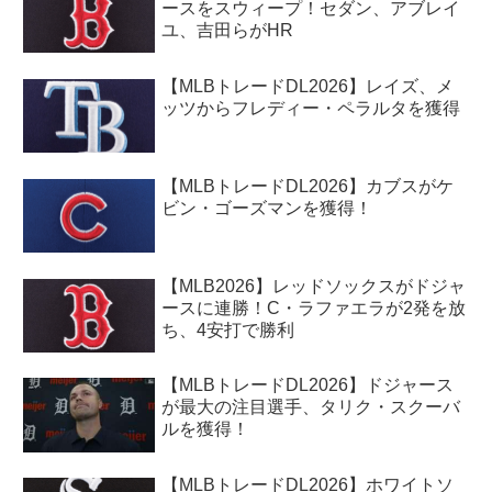
ースをスウィープ！セダン、アブレイ
ユ、吉田らがHR
【MLBトレードDL2026】レイズ、メ
ッツからフレディー・ペラルタを獲得
【MLBトレードDL2026】カブスがケ
ビン・ゴーズマンを獲得！
【MLB2026】レッドソックスがドジャ
ースに連勝！C・ラファエラが2発を放
ち、4安打で勝利
【MLBトレードDL2026】ドジャース
が最大の注目選手、タリク・スクーバ
ルを獲得！
【MLBトレードDL2026】ホワイトソ