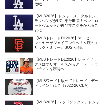
敗戦
【MLB2026】ドジャース、ダルトン・
ラッシングがUCL部分断裂！ベン・ロ
ードヴェットが再びマスクをかぶるこ
とに！
【MLBトレードDL2026】マーセロ・
マイヤーがジャイアンツへ！左腕のエ
リック・ミラーがBOSへ移籍
【MLBトレードDL2026】レッドソッ
クスはオリオールズからアドレー・ラ
ッチマンを獲得へ
【MLBワード】改めてトレード・デッ
ドラインとは？（2022-26 CBA)
【MLB2026】レッドソックス、ドジャ