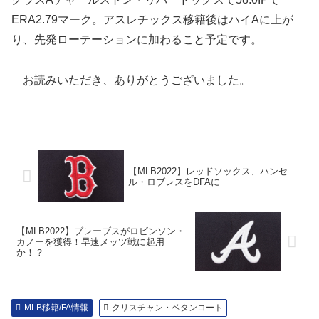
ERA2.79マーク。アスレチックス移籍後はハイAに上が
り、先発ローテーションに加わること予定です。
お読みいただき、ありがとうございました。
【MLB2022】レッドソックス、ハンセ
ル・ロブレスをDFAに
【MLB2022】ブレーブスがロビンソン・
カノーを獲得！早速メッツ戦に起用
か！？
MLB移籍/FA情報
クリスチャン・ベタンコート