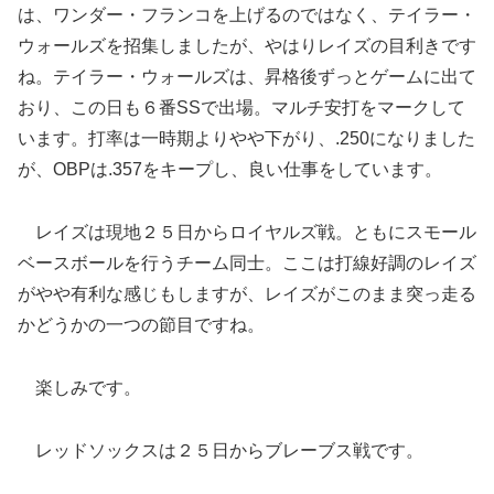
は、ワンダー・フランコを上げるのではなく、テイラー・
ウォールズを招集しましたが、やはりレイズの目利きです
ね。テイラー・ウォールズは、昇格後ずっとゲームに出て
おり、この日も６番SSで出場。マルチ安打をマークして
います。打率は一時期よりやや下がり、.250になりました
が、OBPは.357をキープし、良い仕事をしています。
レイズは現地２５日からロイヤルズ戦。ともにスモール
ベースボールを行うチーム同士。ここは打線好調のレイズ
がやや有利な感じもしますが、レイズがこのまま突っ走る
かどうかの一つの節目ですね。
楽しみです。
レッドソックスは２５日からブレーブス戦です。