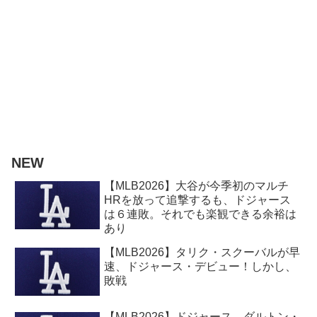
NEW
【MLB2026】大谷が今季初のマルチ
HRを放って追撃するも、ドジャース
は６連敗。それでも楽観できる余裕は
あり
【MLB2026】タリク・スクーバルが早
速、ドジャース・デビュー！しかし、
敗戦
【MLB2026】ドジャース、ダルトン・