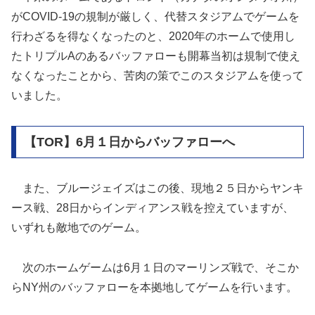
がCOVID-19の規制が厳しく、代替スタジアムでゲームを
行わざるを得なくなったのと、2020年のホームで使用し
たトリプルAのあるバッファローも開幕当初は規制で使え
なくなったことから、苦肉の策でこのスタジアムを使って
いました。
【TOR】6月１日からバッファローへ
また、ブルージェイズはこの後、現地２５日からヤンキ
ース戦、28日からインディアンス戦を控えていますが、
いずれも敵地でのゲーム。
次のホームゲームは6月１日のマーリンズ戦で、そこか
らNY州のバッファローを本拠地してゲームを行います。