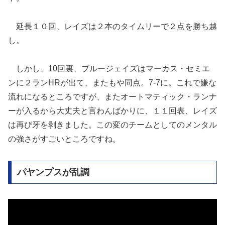
延長１０回、レイズは２本のタイムリーで２点を勝ち越
し。
しかし、10回裏、ブルージェイズはマーカス・セミエ
ンに２ランHRが出て、またもや同点。7-7に。これで嫌な
流れになるところですが、またオートマティック・ランナ
ーが入るから大丈夫と言わんばかりに、１１回表、レイズ
は再び牙を剥きました。この変のチームとしてのメンタル
の強さがすごいところですね。
パヤンプスが乱調