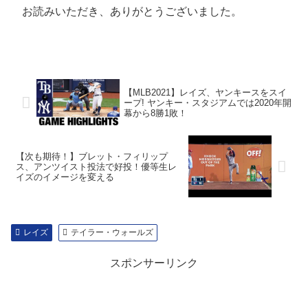
お読みいただき、ありがとうございました。
【MLB2021】レイズ、ヤンキースをスイ
ープ! ヤンキー・スタジアムでは2020年開
幕から8勝1敗！
【次も期待！】ブレット・フィリップ
ス、アンツイスト投法で好投！優等生レ
イズのイメージを変える
レイズ
テイラー・ウォールズ
スポンサーリンク