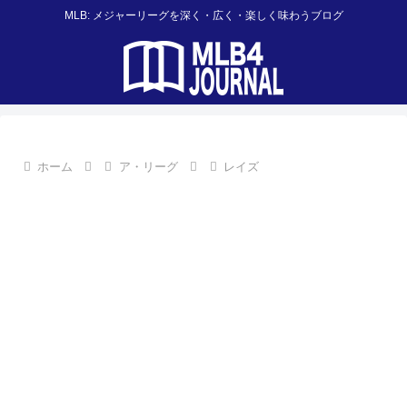
MLB: メジャーリーグを深く・広く・楽しく味わうブログ
ホーム
ア・リーグ
レイズ