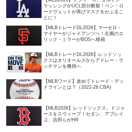
ラッシングがUCL部分断裂！ベン・ロ
ードヴェットが再びマスクをかぶるこ
とに！
【MLBトレードDL2026】マーセロ・
マイヤーがジャイアンツへ！左腕のエ
リック・ミラーがBOSへ移籍
【MLBトレードDL2026】レッドソッ
クスはオリオールズからアドレー・ラ
ッチマンを獲得へ
【MLBワード】改めてトレード・デッ
ドラインとは？（2022-26 CBA)
【MLB2026】レッドソックス、ドジャ
ースをスウィープ！セダン、アブレイ
ユ、吉田らがHR