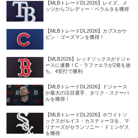
【MLBトレードDL2026】レイズ、メ
ッツからフレディー・ペラルタを獲得
【MLBトレードDL2026】カブスがケ
ビン・ゴーズマンを獲得！
【MLB2026】レッドソックスがドジャ
ースに連勝！C・ラファエラが2発を放
ち、4安打で勝利
【MLBトレードDL2026】ドジャース
が最大の注目選手、タリク・スクーバ
ルを獲得！
【MLBトレードDL2026】ホワイトソ
ックスがルイス・カスティーヨを、マ
リナーズがセランソニー・ドミンゲス
を獲得