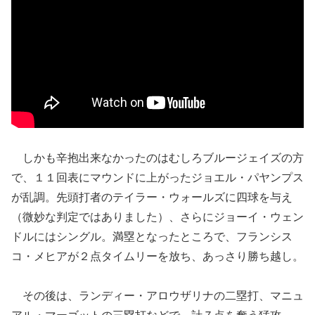
しかも辛抱出来なかったのはむしろブルージェイズの方
で、１１回表にマウンドに上がったジョエル・パヤンプス
が乱調。先頭打者のテイラー・ウォールズに四球を与え
（微妙な判定ではありました）、さらにジョーイ・ウェン
ドルにはシングル。満塁となったところで、フランシス
コ・メヒアが２点タイムリーを放ち、あっさり勝ち越し。
その後は、ランディー・アロウザリナの二塁打、マニュ