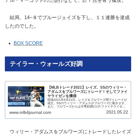
アル・マーゴットの三塁打などで、計７点を奪う猛攻。
結局、14−８でブルージェイズを下し、１１連勝を達成
したのでした。
BOX SCORE
テイラー・ウォールズ好調
【MLBトレード2021】レイズ、SSのウィリー・
アダムスをブルワーズにトレード！そしてファイ
ヤライゼンを獲得
現地2021年5月21日、レイズ＆ブルワーズ間でトレードが
成立。SSのウィリー・アダムスがブルワーズに動きます。
また、ブルワーズからは今季好調のJ.P.ファイヤライゼン
が。双方が動いた背景も含め記載しています
2021.05.22
www.mlb4journal.com
ウィリー・アダムスをブルワーズにトレードしたレイズ