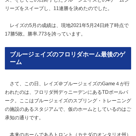
リーズをスイープし、11連勝を決めたのでした。
レイズの5月の成績は、現地2021年5月24日終了時点で
17勝5敗。勝率.773を誇っています。
ブルージェイズのフロリダホーム最後のゲ
ーム
さて、この日、レイズ＠ブルージェイズのGame４が行
われたのは、フロリダ州デゥニーデンにあるTDボールパ
ーク。ここはブルージェイズのスプリング・トレーニング
の施設のあるスタジアムで、仮のホームとしているのはご
承知の通りです。
本来のホームであるトロント（カナダのオンタリオ州）