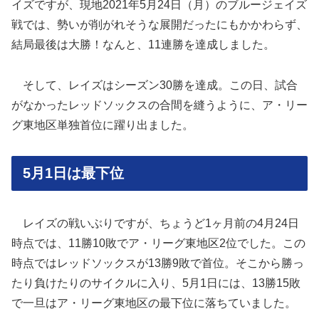
イズですが、現地2021年5月24日（月）のブルージェイズ
戦では、勢いが削がれそうな展開だったにもかかわらず、
結局最後は大勝！なんと、11連勝を達成しました。
そして、レイズはシーズン30勝を達成。この日、試合
がなかったレッドソックスの合間を縫うように、ア・リー
グ東地区単独首位に躍り出ました。
5月1日は最下位
レイズの戦いぶりですが、ちょうど1ヶ月前の4月24日
時点では、11勝10敗でア・リーグ東地区2位でした。この
時点ではレッドソックスが13勝9敗で首位。そこから勝っ
たり負けたりのサイクルに入り、5月1日には、13勝15敗
で一旦はア・リーグ東地区の最下位に落ちていました。