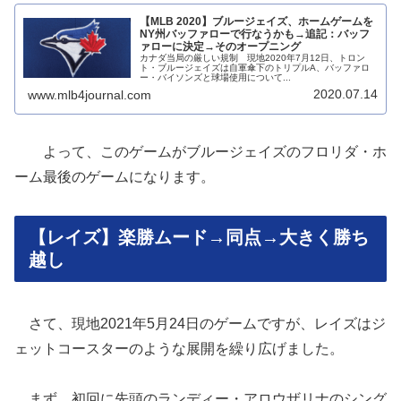
【MLB 2020】ブルージェイズ、ホームゲームを
NY州バッファローで行なうかも→追記：バッフ
ァローに決定→そのオープニング
カナダ当局の厳しい規制 現地2020年7月12日、トロン
ト・ブルージェイズは自軍傘下のトリプルA、バッファロ
ー・バイソンズと球場使用について...
2020.07.14
www.mlb4journal.com
よって、このゲームがブルージェイズのフロリダ・ホ
ーム最後のゲームになります。
【レイズ】楽勝ムード→同点→大きく勝ち
越し
さて、現地2021年5月24日のゲームですが、レイズはジ
ェットコースターのような展開を繰り広げました。
まず、初回に先頭のランディー・アロウザリナのシング