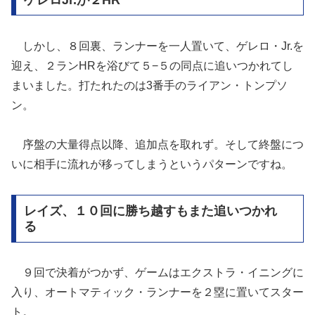
しかし、８回裏、ランナーを一人置いて、ゲレロ・Jr.を
迎え、２ランHRを浴びて５−５の同点に追いつかれてし
まいました。打たれたのは3番手のライアン・トンプソ
ン。
序盤の大量得点以降、追加点を取れず。そして終盤につ
いに相手に流れが移ってしまうというパターンですね。
レイズ、１０回に勝ち越すもまた追いつかれ
る
９回で決着がつかず、ゲームはエクストラ・イニングに
入り、オートマティック・ランナーを２塁に置いてスター
ト。