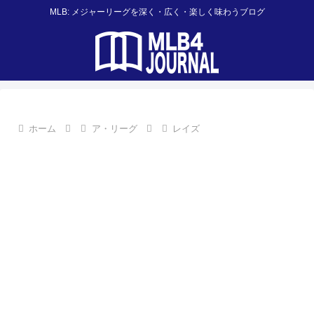
MLB: メジャーリーグを深く・広く・楽しく味わうブログ
ホーム
ア・リーグ
レイズ