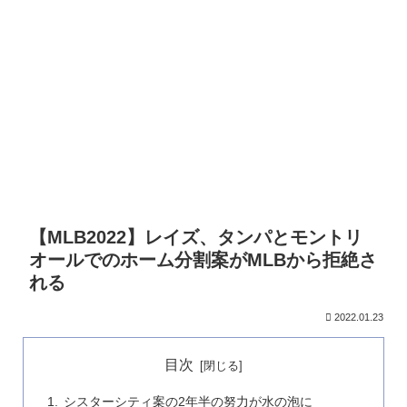
【MLB2022】レイズ、タンパとモントリ
オールでのホーム分割案がMLBから拒絶さ
れる
2022.01.23
目次
シスターシティ案の2年半の努力が水の泡に