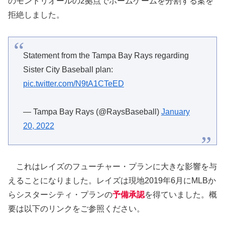
のモントリオールの2拠点でホームゲームを分割する案を
拒絶しました。
Statement from the Tampa Bay Rays regarding
Sister City Baseball plan:
pic.twitter.com/N9tA1CTeED
— Tampa Bay Rays (@RaysBaseball)
January
20, 2022
これはレイズのフューチャー・プランに大きな影響を与
えることになりました。レイズは現地2019年6月にMLBか
らシスターシティ・プランの
予備承認
を得ていました。概
要は以下のリンクをご参照ください。