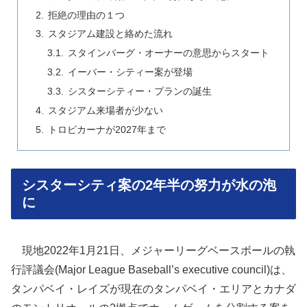
拒絶の理由の１つ
スタジアム建設と絡めた流れ
スタインバーグ・オーナーの意思からスタート
イーバー・シティー案が登場
シスターシティー・プランの誕生
スタジアム来場者が少ない
トロピカーナが2027年まで
シスターシティ案の2年半の努力が水の泡
に
現地2022年1月21日、メジャーリーグベースボールの執
行評議会(Major League Baseball’s executive council)は、
タンパベイ・レイズが現在のタンパベイ・エリアとカナダ