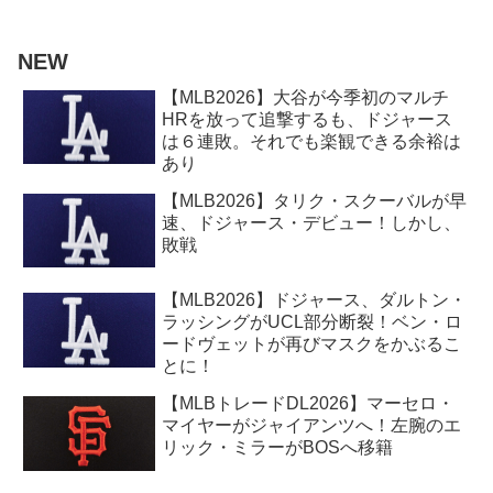
NEW
【MLB2026】大谷が今季初のマルチ
HRを放って追撃するも、ドジャース
は６連敗。それでも楽観できる余裕は
あり
【MLB2026】タリク・スクーバルが早
速、ドジャース・デビュー！しかし、
敗戦
【MLB2026】ドジャース、ダルトン・
ラッシングがUCL部分断裂！ベン・ロ
ードヴェットが再びマスクをかぶるこ
とに！
【MLBトレードDL2026】マーセロ・
マイヤーがジャイアンツへ！左腕のエ
リック・ミラーがBOSへ移籍