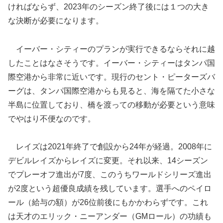
ければならず、2023年のシーズン終了後には１つの大き
な決断が必要になります。
イーバー・シティーのプランが実行できるならそれに越
したことはなさそうです。イーバー・シティーはタンパ国
際空港から非常に近いです。現行のセント・ピーターズバ
ーグは、タンパ国際空港からも見ると、海を隔てた小さな
半島に位置しており、橋を渡っての移動が必要という意味
でやはり不便なのです。
レイズは2021年終了で創設から24年が経過。2008年に
デビルレイズからレイズに変更。それ以来、14シーズン
でプレーオフ進出が7度、このうちワールドシリーズ進出
が2度という超優良成績を残しています。選手へのペイロ
ール（給与の額）が26位前後にもかかわらずです。これ
は天才のエリック・ニーアンダー（GMロール）の功績も