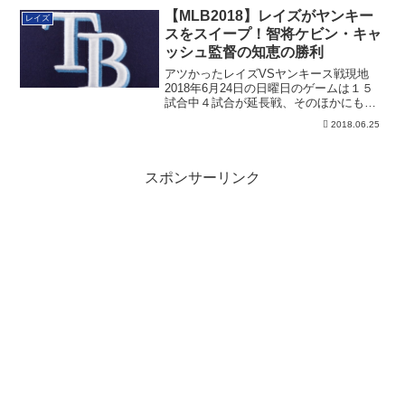
【MLB2018】レイズがヤンキー
レイズ
スをスイープ！智将ケビン・キャ
ッシュ監督の知恵の勝利
アツかったレイズVSヤンキース戦現地
2018年6月24日の日曜日のゲームは１５
試合中４試合が延長戦、そのほかにも２
点差ゲ...
2018.06.25
スポンサーリンク