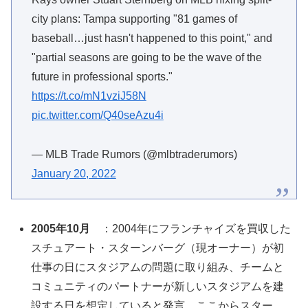
city plans: Tampa supporting "81 games of
baseball…just hasn't happened to this point," and
"partial seasons are going to be the wave of the
future in professional sports."
https://t.co/mN1vziJ58N
pic.twitter.com/Q40seAzu4i
— MLB Trade Rumors (@mlbtraderumors)
January 20, 2022
2005年10月
：2004年にフランチャイズを買収した
スチュアート・スターンバーグ（現オーナー）が初
仕事の日にスタジアムの問題に取り組み、チームと
コミュニティのパートナーが新しいスタジアムを建
設する日を想定していると発言。ここからスター