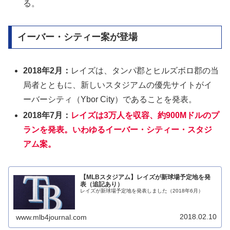
る。
イーバー・シティー案が登場
2018年2月：
レイズは、タンパ郡とヒルズボロ郡の当
局者とともに、新しいスタジアムの優先サイトがイ
ーバーシティ（Ybor City）であることを発表。
2018年7月：
レイズは3万人を収容、約900Mドルのプ
ランを発表。いわゆるイーバー・シティー・スタジ
アム案。
【MLBスタジアム】レイズが新球場予定地を発
表（追記あり）
レイズが新球場予定地を発表しました（2018年6月）
2018.02.10
www.mlb4journal.com