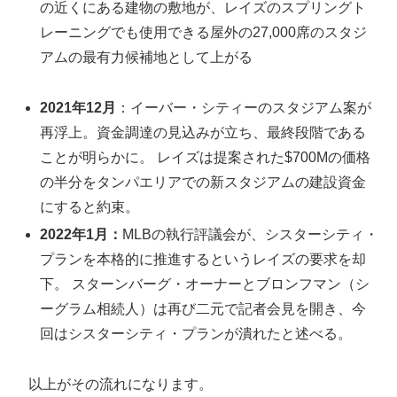
の近くにある建物の敷地が、レイズのスプリングト
レーニングでも使用できる屋外の27,000席のスタジ
アムの最有力候補地として上がる
2021年12月
：イーバー・シティーのスタジアム案が
再浮上。資金調達の見込みが立ち、最終段階である
ことが明らかに。 レイズは提案された$700Mの価格
の半分をタンパエリアでの新スタジアムの建設資金
にすると約束。
2022年1月：
MLBの執行評議会が、シスターシティ・
プランを本格的に推進するというレイズの要求を却
下。 スターンバーグ・オーナーとブロンフマン（シ
ーグラム相続人）は再び二元で記者会見を開き、今
回はシスターシティ・プランが潰れたと述べる。
以上がその流れになります。