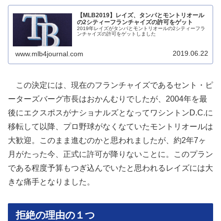
【MLB2019】レイズ、タンパとモントリオール
の2シティーフランチャイズの許可をゲット
2019年レイズがタンパとモントリオールの2シティーフラ
ンチャイズの許可をゲットしました
2019.06.22
www.mlb4journal.com
この決定には、現在のフランチャイズであるセント・ピ
ーターズバーグ市長はおかんむりでしたが、2004年を最
後にエクスポスがナショナルズとなってワシントンD.C.に
移転して以降、プロ野球がなくなていたモントリオールは
大歓迎。このまま進むのかと思われましたが、約2年7ヶ
月がたった今、正式に許可が降りないことに。このプラン
である程度予算もつぎ込んでいたと思われるレイズには大
きな痛手となりました。
拒絶の理由の１つ