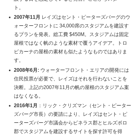
ト。
2007年11月
レイズはセント・ピーターズバーグのウ
ォーターフロントに 34,000席のスタジアムを建設す
るプランを発表。総工費 $450M。スタジアムは固定
屋根ではなく帆のような素材で覆うアイデア。トロ
ピカーナの屋根の素材も似たようなものではありま
す。
2008年6月:
ウォーターフロント・エリアの開発には
住民投票が必要で、レイズはそれを行わないことを
決断。上記の2007年11月の帆の屋根のスタジアム案
はなくなる。
2016年1月
：リック・クリズマン（セント・ピーター
ズバーグ市長）の要請により、レイズはセント・ピ
ーターズバーグ市議会からピネラス郡とヒルズボロ
郡でスタジアムを建設するサイトを探す許可を得