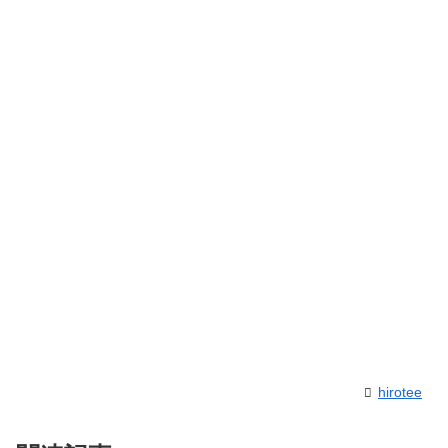
hirotee