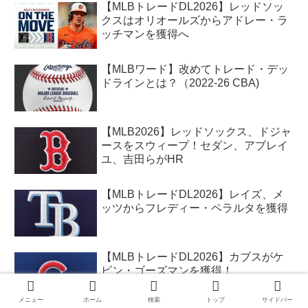
【MLBトレードDL2026】レッドソッ
クスはオリオールズからアドレー・ラ
ッチマンを獲得へ
【MLBワード】改めてトレード・デッ
ドラインとは？（2022-26 CBA)
【MLB2026】レッドソックス、ドジャ
ースをスウィープ！セダン、アブレイ
ユ、吉田らがHR
【MLBトレードDL2026】レイズ、メ
ッツからフレディー・ペラルタを獲得
【MLBトレードDL2026】カブスがケ
ビン・ゴーズマンを獲得！
メニュー
ホーム
検索
トップ
サイドバー