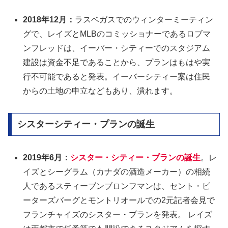
2018年12月：
ラスベガスでのウィンターミーティン
グで、レイズとMLBのコミッショナーであるロブマ
ンフレッドは、イーバー・シティーでのスタジアム
建設は資金不足であることから、プランはもはや実
行不可能であると発表。イーバーシティー案は住民
からの土地の申立などもあり、潰れます。
シスターシティー・プランの誕生
2019年6月：
シスター・シティー・プランの誕生
。レ
イズとシーグラム（カナダの酒造メーカー）の相続
人であるスティーブンブロンフマンは、セント・ピ
ーターズバーグとモントリオールでの2元記者会見で
フランチャイズのシスター・プランを発表。 レイズ