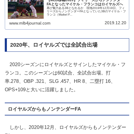
FAとなったマイケル・フランコはロイヤルズへ
再び魅力ある3Bとなれるか 現地2019年12月19日、フィ
リーズからノンテンダーFAとなっていた3Bのマイケル・フ
ランコ（Maikel F...
2019.12.20
www.mlb4journal.com
2020年、ロイヤルズでは全試合出場
2020シーズンにロイヤルズとサインしたマイケル・フ
ランコ。このシーズンは60試合、全試合出場。打
率.278、OBP .321、SLG .457、HR 8、二塁打 16、
OPS+109と大いに活躍しました。
ロイヤルズからもノンテンダーFA
しかし、2020年12月、ロイヤルズからもノンテンダー