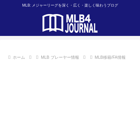
MLB: メジャーリーグを深く・広く・楽しく味わうブログ
ホーム
MLB プレーヤー情報
MLB移籍/FA情報