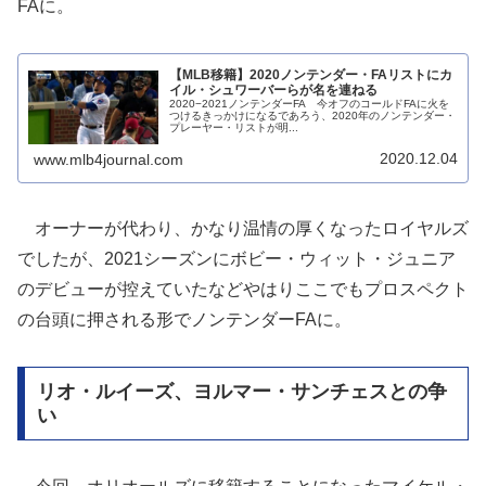
FAに。
【MLB移籍】2020ノンテンダー・FAリストにカ
イル・シュワーバーらが名を連ねる
2020−2021ノンテンダーFA 今オフのコールドFAに火を
つけるきっかけになるであろう、2020年のノンテンダー・
プレーヤー・リストが明...
2020.12.04
www.mlb4journal.com
オーナーが代わり、かなり温情の厚くなったロイヤルズ
でしたが、2021シーズンにボビー・ウィット・ジュニア
のデビューが控えていたなどやはりここでもプロスペクト
の台頭に押される形でノンテンダーFAに。
リオ・ルイーズ、ヨルマー・サンチェスとの争
い