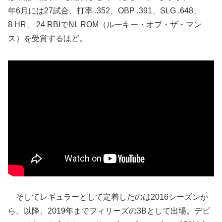
年6月には27試合、打率 .352、OBP .391、SLG .648、
8 HR、 24 RBIでNL ROM（ルーキー・オブ・ザ・マン
ス）を受賞するほど。
そしてレギュラーとして定着したのは2016シーズンか
ら。以降、2019年までフィリーズの3Bとして出場。デビ