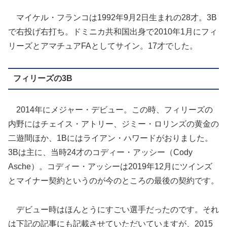
マイケル・フランコは1992年9月2日生まれの28才。3B
で右投げ右打ち。ドミニカ共和国出身で2010年1月にフィ
リーズとアマチュアFAとしてサイン。17才でした。
フィリーズの3B
2014年にメジャー・デビュー。この時、フィリーズの
内野にはチェイス・アトリー、ジミー・ロリンズの黄金の
二遊間ほか、1Bにはライアン・ハワードがおりました。
3Bは主に、当時24才のコディー・アッシー（Cody
Asche）。コディー・アッシーは2019年12月にツインズ
とマイナー契約というのが今のところの最後の契約です。
デビュー時はほんとうにすごい選手だったのです。それ
は下記の記事にも記載させていただいていますが、2015