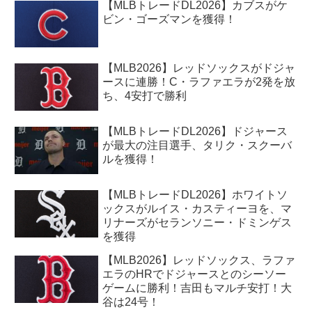
【MLBトレードDL2026】カブスがケ
ビン・ゴーズマンを獲得！
【MLB2026】レッドソックスがドジャ
ースに連勝！C・ラファエラが2発を放
ち、4安打で勝利
【MLBトレードDL2026】ドジャース
が最大の注目選手、タリク・スクーバ
ルを獲得！
【MLBトレードDL2026】ホワイトソ
ックスがルイス・カスティーヨを、マ
リナーズがセランソニー・ドミンゲス
を獲得
【MLB2026】レッドソックス、ラファ
エラのHRでドジャースとのシーソー
ゲームに勝利！吉田もマルチ安打！大
谷は24号！