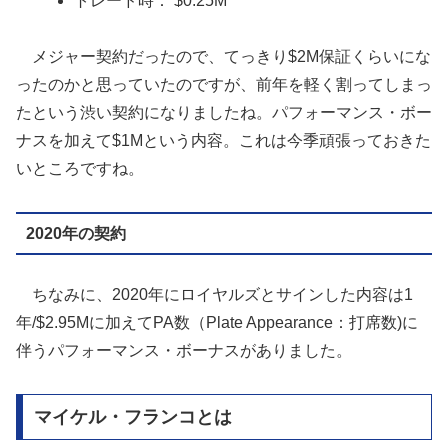
トレード時： $0.25M
メジャー契約だったので、てっきり$2M保証くらいにな
ったのかと思っていたのですが、前年を軽く割ってしまっ
たという渋い契約になりましたね。パフォーマンス・ボー
ナスを加えて$1Mという内容。これは今季頑張っておきた
いところですね。
2020年の契約
ちなみに、2020年にロイヤルズとサインした内容は1
年/$2.95Mに加えてPA数（Plate Appearance：打席数)に
伴うパフォーマンス・ボーナスがありました。
マイケル・フランコとは