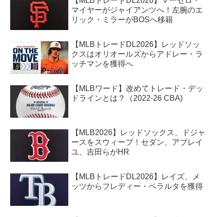
【MLBトレードDL2026】マーセロ・
マイヤーがジャイアンツへ！左腕のエ
リック・ミラーがBOSへ移籍
【MLBトレードDL2026】レッドソッ
クスはオリオールズからアドレー・ラ
ッチマンを獲得へ
【MLBワード】改めてトレード・デッ
ドラインとは？（2022-26 CBA)
【MLB2026】レッドソックス、ドジャ
ースをスウィープ！セダン、アブレイ
ユ、吉田らがHR
【MLBトレードDL2026】レイズ、メ
ッツからフレディー・ペラルタを獲得