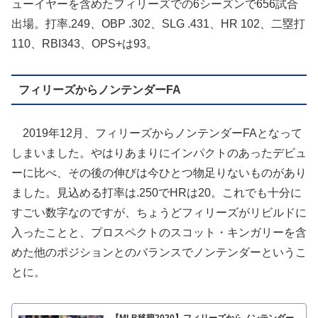
ューイヤーを含めたフィリーズでの6シーズンで656試合
出場。打率.249、OBP .302、SLG .431、HR 102、二塁打
110、RBI343、OPS+は93。
フィリーズからノンテンダーFA
2019年12月、フィリーズからノンテンダーFAとなって
しまいました。やはりあまりにインパクトのあったデビュ
ーに比べ、その後の伸びは今ひとつ物足りないものがあり
ました。見込める打率は.250でHRは20。これでも十分に
すごい数字なのですが、ちょうどフィリーズがリビルドに
入ったことと、プロスペクトのスコット・キンガリーを含
めた他のポジションとのバランスでノンテンダーというこ
とに。
【MLB移籍2020】フィリーズからノンテンダー