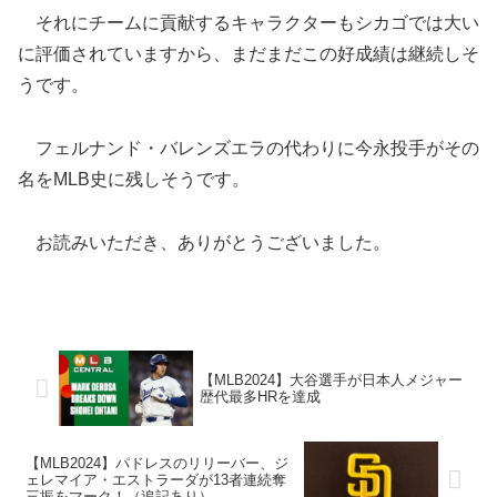
それにチームに貢献するキャラクターもシカゴでは大い
に評価されていますから、まだまだこの好成績は継続しそ
うです。
フェルナンド・バレンズエラの代わりに今永投手がその
名をMLB史に残しそうです。
お読みいただき、ありがとうございました。
【MLB2024】大谷選手が日本人メジャー
歴代最多HRを達成
【MLB2024】パドレスのリリーバー、ジ
ェレマイア・エストラーダが13者連続奪
三振をマーク！（追記あり）