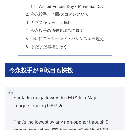
Armed Forced DayとMemorial Day
今永投手、７回/スコアレス/7 K
カブスがサヨナラ勝利
今永投手の過去９試合のログ
ついにフェルナンド・バレンズエラ超え
まだまだ継続しそう
今永投手が９戦目も快投
Shota Imanaga lowers his ERA to a Major
League-leading 0.84! 🔥
That’s the lowest by any non-opener through 9