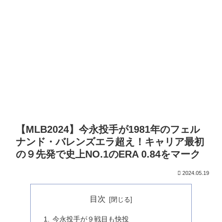
【MLB2024】今永投手が1981年のフェル
ナンド・バレンズエラ超え！キャリア最初
の９先発で史上NO.1のERA 0.84をマーク
2024.05.19
目次
今永投手が９戦目も快投