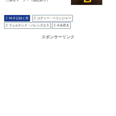
MLB 記録と賞
コディー・ベリンジャー
フェルナンド・バレンズエラ
今永昇太
スポンサーリンク