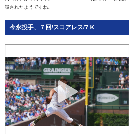
設されたようですね。
今永投手、７回/スコアレス/7 K