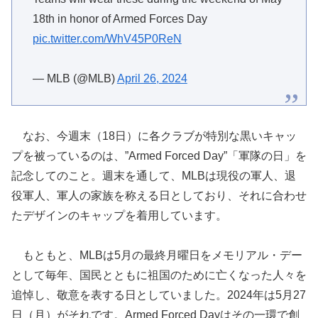
18th in honor of Armed Forces Day
pic.twitter.com/WhV45P0ReN
— MLB (@MLB)
April 26, 2024
なお、今週末（18日）に各クラブが特別な黒いキャッ
プを被っているのは、”Armed Forced Day”「軍隊の日」を
記念してのこと。週末を通して、MLBは現役の軍人、退
役軍人、軍人の家族を称える日としており、それに合わせ
たデザインのキャップを着用しています。
もともと、MLBは5月の最終月曜日をメモリアル・デー
として毎年、国民とともに祖国のために亡くなった人々を
追悼し、敬意を表する日としていました。2024年は5月27
日（月）がそれです。Armed Forced Dayはその一環で創