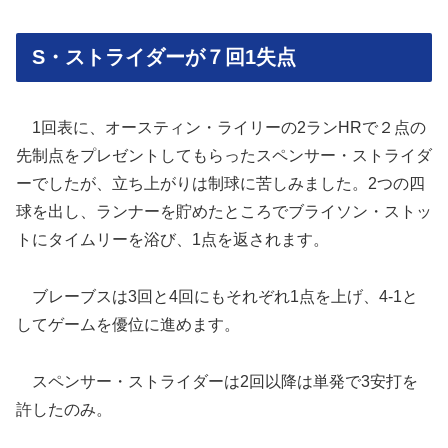
S・ストライダーが７回1失点
1回表に、オースティン・ライリーの2ランHRで２点の
先制点をプレゼントしてもらったスペンサー・ストライダ
ーでしたが、立ち上がりは制球に苦しみました。2つの四
球を出し、ランナーを貯めたところでブライソン・ストッ
トにタイムリーを浴び、1点を返されます。
ブレーブスは3回と4回にもそれぞれ1点を上げ、4-1と
してゲームを優位に進めます。
スペンサー・ストライダーは2回以降は単発で3安打を
許したのみ。