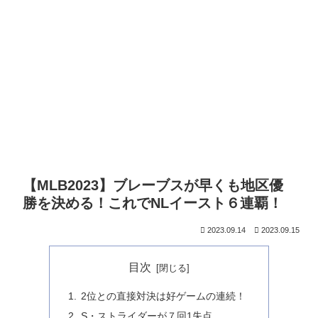
【MLB2023】ブレーブスが早くも地区優
勝を決める！これでNLイースト６連覇！
2023.09.14
2023.09.15
目次
2位との直接対決は好ゲームの連続！
S・ストライダーが７回1失点