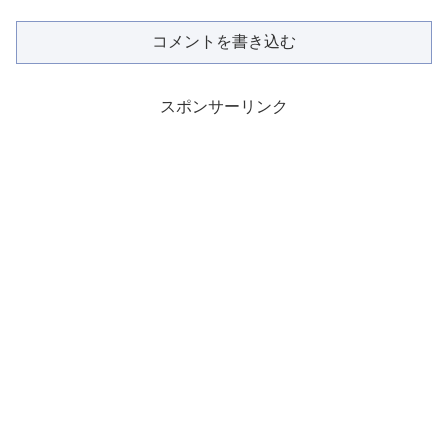
コメントを書き込む
スポンサーリンク