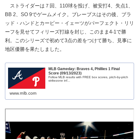
ストライダーは７回、110球を投げ、被安打4、失点1、
BB 2、SO 9でゲームメイク。ブレーブスはその後、ブラ
ッド・ハンドとカービー・イェーツがパーフェクト・リリ
ーフを見せてフィリーズ打線を封じ、このまま4-1で勝
利。このシリーズで初めて3点の差をつけて勝ち、見事に
地区優勝を果たしました。
MLB Gameday: Braves 4, Phillies 1 Final
Score (09/13/2023)
Follow MLB results with FREE box scores, pitch-by-pitch
strikezone inf...
www.mlb.com