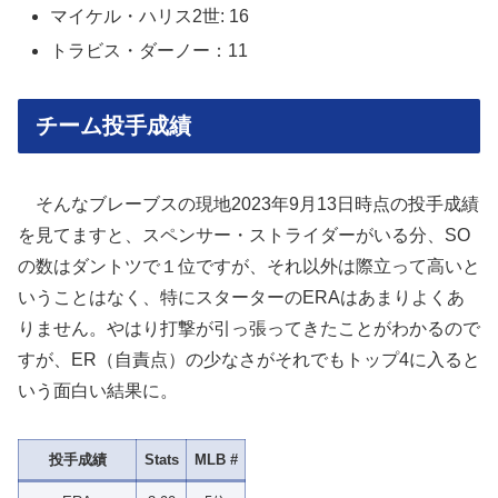
マイケル・ハリス2世: 16
トラビス・ダーノー：11
チーム投手成績
そんなブレーブスの現地2023年9月13日時点の投手成績
を見てますと、スペンサー・ストライダーがいる分、SO
の数はダントツで１位ですが、それ以外は際立って高いと
いうことはなく、特にスターターのERAはあまりよくあ
りません。やはり打撃が引っ張ってきたことがわかるので
すが、ER（自責点）の少なさがそれでもトップ4に入ると
いう面白い結果に。
投手成績
Stats
MLB #