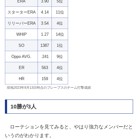
ERA
3.90
5位
スターターERA
4.14
11位
リリーバーERA
3.54
4位
WHIP
1.27
14位
SO
1387
1位
Oppo AVG.
.241
9位
ER
563
4位
HR
159
4位
現地2023年9月13日時点のブレーブスのチーム打撃成績
10勝が3人
ローテションを見てみると、やはり強力なメンバーだと
いうのがわかります。