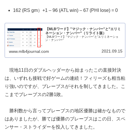
162 (RS gm）+1 – 96 (ATL win) – 67 (PHI lose) = 0
【MLBワード】"マジック・ナンバー"と”エリミ
ネーション・ナンバー”（リライト版）
【MLBワード】"マジック・ナンバー"と”エリミネーショ
ン・ナンバー”
2021.09.15
www.mlb4journal.com
現地11日のダブルヘッダーから始まったこの直接対決
は、いずれも接戦で好ゲームの連続！フィリーズも相当粘
り強いのですが、ブレーブスがそれを制してきました。こ
こまでブレーブスの2勝1敗。
勝利数から言ってブレーブスの地区優勝は確かなもので
はありましたが、勝てば優勝のブレーブスはこの日、スペ
ンサー・ストライダーを投入してきました。