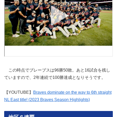
この時点でブレーブスは96勝50敗。あと16試合を残し
ていますので、2年連続で100勝達成となりそうです。
【YOUTUBE】
Braves dominate on the way to 6th straight
NL East title! (2023 Braves Season Highlights)