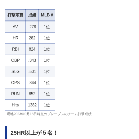
打撃項目
成績
MLB #
AV
.276
1位
HR
282
1位
RBI
824
1位
OBP
.343
1位
SLG
.501
1位
OPS
.844
1位
RUN
852
1位
Hits
1382
1位
現地2023年9月13日時点のブレーブスのチーム打撃成績
25HR以上が５名！