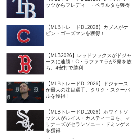
ッツからフレディー・ペラルタを獲得
【MLBトレードDL2026】カブスがケ
ビン・ゴーズマンを獲得！
【MLB2026】レッドソックスがドジャ
ースに連勝！C・ラファエラが2発を放
ち、4安打で勝利
【MLBトレードDL2026】ドジャース
が最大の注目選手、タリク・スクーバ
ルを獲得！
【MLBトレードDL2026】ホワイトソ
ックスがルイス・カスティーヨを、マ
リナーズがセランソニー・ドミンゲス
を獲得