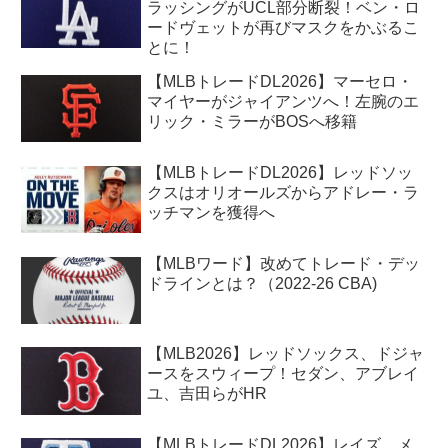
ラッシングがUCL部分断裂！ベン・ロ
ードヴェットが再びマスクをかぶるこ
とに！
【MLBトレードDL2026】マーセロ・
マイヤーがジャイアンツへ！左腕のエ
リック・ミラーがBOSへ移籍
【MLBトレードDL2026】レッドソッ
クスはオリオールズからアドレー・ラ
ッチマンを獲得へ
【MLBワード】改めてトレード・デッ
ドラインとは？（2022-26 CBA)
【MLB2026】レッドソックス、ドジャ
ースをスウィープ！セダン、アブレイ
ユ、吉田らがHR
【MLBトレードDL2026】レイズ、メ