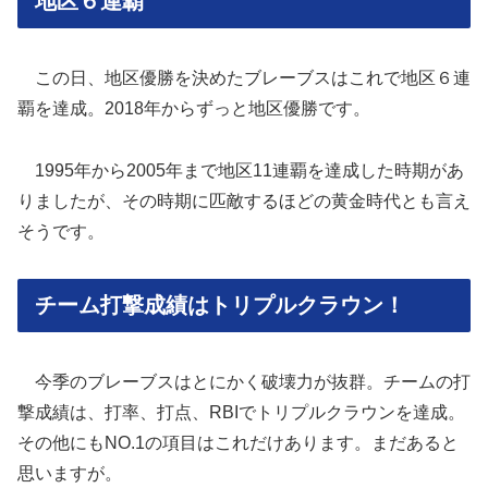
地区６連覇
この日、地区優勝を決めたブレーブスはこれで地区６連
覇を達成。2018年からずっと地区優勝です。
1995年から2005年まで地区11連覇を達成した時期があ
りましたが、その時期に匹敵するほどの黄金時代とも言え
そうです。
チーム打撃成績はトリプルクラウン！
今季のブレーブスはとにかく破壊力が抜群。チームの打
撃成績は、打率、打点、RBIでトリプルクラウンを達成。
その他にもNO.1の項目はこれだけあります。まだあると
思いますが。