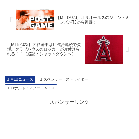
【MLB2023】オリオールズのジョン・ミ
ーンズがTJから復帰！
【MLB2023】大谷選手は11試合連続で欠
場。クラブハウスのロッカーが片付けら
れる！！（追記：シャットダウンへ）
MLBニュース
スペンサー・ストライダー
ロナルド・アクーニャ・Jr.
スポンサーリンク