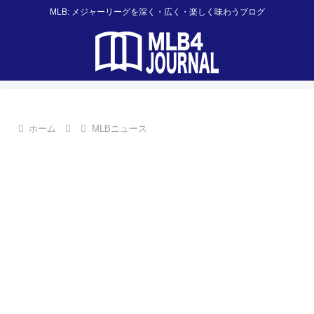
MLB: メジャーリーグを深く・広く・楽しく味わうブログ
ホーム
MLBニュース