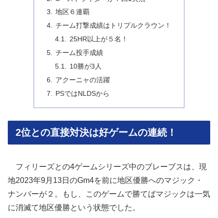
地区６連覇
チーム打撃成績はトリプルクラウン！
25HR以上が５名！
チーム投手成績
10勝が3人
アクーニャの活躍
PSではNLDSから
2位との直接対決は好ゲームの連続！
フィリーズとの4ゲームシリーズ中のブレーブスは、現
地2023年9月13日のGm4を前に地区優勝へのマジック・
ナンバーが２。もし、このゲームで勝てばマジックは一気
に消滅て地区優勝という状態でした。