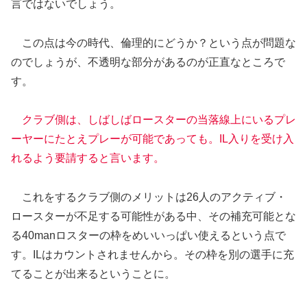
言ではないでしょう。
この点は今の時代、倫理的にどうか？という点が問題な
のでしょうが、不透明な部分があるのが正直なところで
す。
クラブ側は、しばしばロースターの当落線上にいるプレ
ーヤーにたとえプレーが可能であっても。IL入りを受け入
れるよう要請すると言います。
これをするクラブ側のメリットは26人のアクティブ・
ロースターが不足する可能性がある中、その補充可能とな
る40manロスターの枠をめいいっぱい使えるという点で
す。ILはカウントされませんから。その枠を別の選手に充
てることが出来るということに。