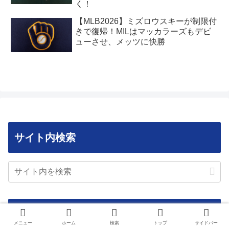
く！
【MLB2026】ミズロウスキーが制限付
きで復帰！MILはマッカラーズもデビ
ューさせ、メッツに快勝
サイト内検索
アーカイブ
メニュー
ホーム
検索
トップ
サイドバー