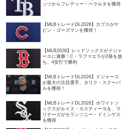
ッツからフレディー・ペラルタを獲得
【MLBトレードDL2026】カブスがケ
ビン・ゴーズマンを獲得！
【MLB2026】レッドソックスがドジャ
ースに連勝！C・ラファエラが2発を放
ち、4安打で勝利
【MLBトレードDL2026】ドジャース
が最大の注目選手、タリク・スクーバ
ルを獲得！
【MLBトレードDL2026】ホワイトソ
ックスがルイス・カスティーヨを、マ
リナーズがセランソニー・ドミンゲス
を獲得