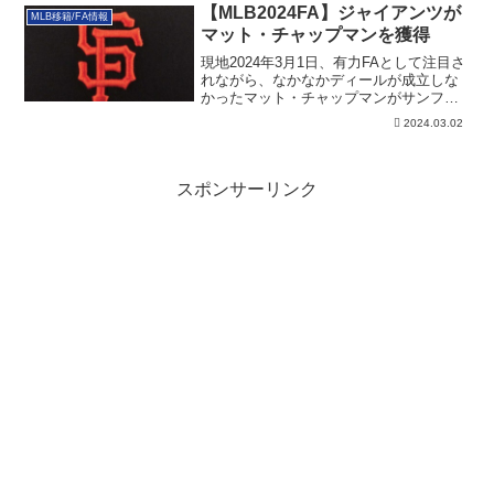
【MLB2024FA】ジャイアンツが
MLB移籍/FA情報
マット・チャップマンを獲得
現地2024年3月1日、有力FAとして注目さ
れながら、なかなかディールが成立しな
かったマット・チャップマンがサンフラ
ンシスコ・ジャイアンツと３年契約で合
2024.03.02
意しました。その詳細です。
スポンサーリンク