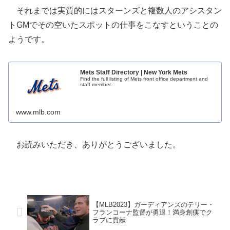
それまでは実質的にはスターンズと複数人のアシスタン
トGMでその空いたスポットの仕事をこなすということの
ようです。
Mets Staff Directory | New York Mets
Find the full listing of Mets front office department and
staff member...
www.mlb.com
お読みいただき、ありがとうございました。
【MLB2023】ガーディアンズのテリー・
フランコーナ監督が勇退！満身創痍でク
ラブに貢献