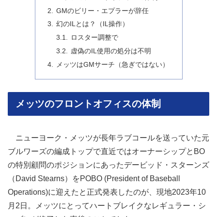
GMのビリー・エプラーが辞任
幻のILとは？（IL操作）
ロスター調整で
虚偽のIL使用の処分は不明
メッツはGMサーチ（急ぎではない）
メッツのフロントオフィスの体制
ニューヨーク・メッツが長年ラブコールを送っていた元
ブルワーズの編成トップで直近ではオーナーシップとBO
の特別顧問のポジションにあったデービッド・スターンズ
（David Stearns）をPOBO (President of Baseball
Operations)に迎えたと正式発表したのが、現地2023年10
月2日。メッツにとってハートブレイクなレギュラー・シ