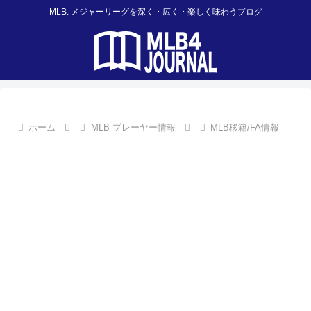
MLB: メジャーリーグを深く・広く・楽しく味わうブログ
ホーム
MLB プレーヤー情報
MLB移籍/FA情報