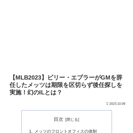
【MLB2023】ビリー・エプラーがGMを辞
任したメッツは期限を区切らず後任探しを
実施！幻のILとは？
2023.10.09
目次
メッツのフロントオフィスの体制