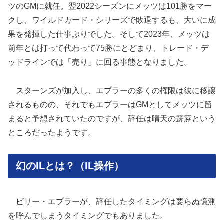
ツのGMに就任。翌2022シーズンにメッツは101勝をマー
クし、ワイルドカード・シリーズで敗退するも、大いに成
果を発揮した仕事ぶりでした。そして2023年、メッツは
前年とは打って代わって75勝にとどまり、トレード・デ
ッドラインでは「売り」に回る事態となりました。
スターンズが加入し、エプラーの多くの権限は彼に移譲
されるものの、それでもエプラーはGMとしてメッツに留
まると予想されていたのですが、辞任は晴天の霹靂という
ところだったようです。
幻のILとは？（IL操作）
ビリー・エプラーが、辞任したタイミングは要らぬ憶測
を呼んでしまうタイミングでもありました。