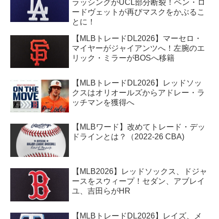
ラッシングがUCL部分断裂！ベン・ロ
ードヴェットが再びマスクをかぶるこ
とに！
【MLBトレードDL2026】マーセロ・
マイヤーがジャイアンツへ！左腕のエ
リック・ミラーがBOSへ移籍
【MLBトレードDL2026】レッドソッ
クスはオリオールズからアドレー・ラ
ッチマンを獲得へ
【MLBワード】改めてトレード・デッ
ドラインとは？（2022-26 CBA)
【MLB2026】レッドソックス、ドジャ
ースをスウィープ！セダン、アブレイ
ユ、吉田らがHR
【MLBトレードDL2026】レイズ、メ