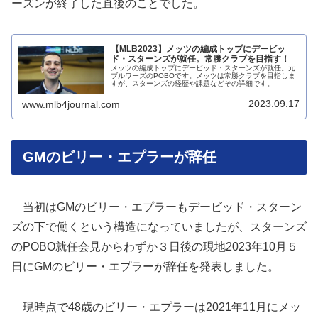
ーズンが終了した直後のことでした。
【MLB2023】メッツの編成トップにデービッ
ド・スターンズが就任。常勝クラブを目指す！
メッツの編成トップにデービッド・スターンズが就任。元
ブルワーズのPOBOです。メッツは常勝クラブを目指しま
すが、スターンズの経歴や課題などその詳細です。
2023.09.17
www.mlb4journal.com
GMのビリー・エプラーが辞任
当初はGMのビリー・エプラーもデービッド・スターン
ズの下で働くという構造になっていましたが、スターンズ
のPOBO就任会見からわずか３日後の現地2023年10月５
日にGMのビリー・エプラーが辞任を発表しました。
現時点で48歳のビリー・エプラーは2021年11月にメッ