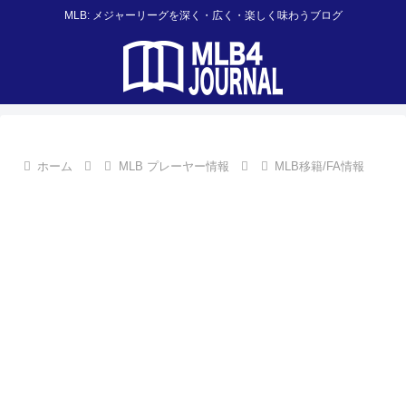
MLB: メジャーリーグを深く・広く・楽しく味わうブログ
ホーム
MLB プレーヤー情報
MLB移籍/FA情報