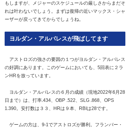
もしますが、メジャーのスケジュールの厳しさからまだそ
れは叶わないでしょう。まずは復帰の近いマックス・シャ
ーザーが戻ってきてからでしょうね。
ヨルダン・アルバレスが飛ばしてます
アストロズの強さの要因の１つがヨルダン・アルバレス
の好調にあります。このゲームにおいても、5回表に２ラ
ンHRを放っています。
ヨルダン・アルバレスの６月の成績（現地2022年6月28
日まで）は、打率.434、OBP .522、SLG .868、OPS
1.390。安打数は３３、HRは９本、RBIは28です。
ゲームの方は、9-1でアストロズが勝利。フランバー・