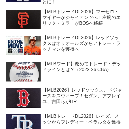
とに！
【MLBトレードDL2026】マーセロ・
マイヤーがジャイアンツへ！左腕のエ
リック・ミラーがBOSへ移籍
【MLBトレードDL2026】レッドソッ
クスはオリオールズからアドレー・ラ
ッチマンを獲得へ
【MLBワード】改めてトレード・デッ
ドラインとは？（2022-26 CBA)
【MLB2026】レッドソックス、ドジャ
ースをスウィープ！セダン、アブレイ
ユ、吉田らがHR
【MLBトレードDL2026】レイズ、メ
ッツからフレディー・ペラルタを獲得