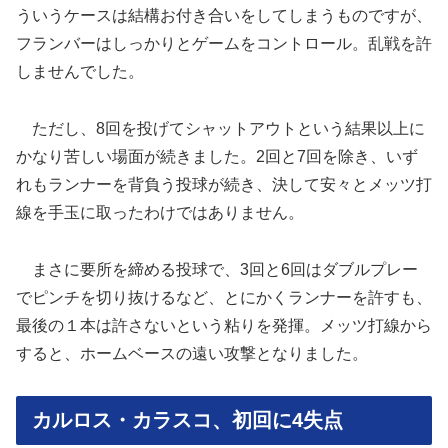
ういうケースは結構お付き合いをしてしまうものですが、
フランバーはしっかりとゲームをコントロール。乱戦を許
しませんでした。
ただし、8回を投げてシャットアウトという結果以上に
かなり苦しい場面が続きました。2回と7回を除き、いず
れもランナーを背負う投球が続き、決して安々とメッツ打
線を手玉に取ったわけではありません。
まさに要所を締める投球で、3回と6回はダブルプレー
でピンチを切り抜けるなど、とにかくランナーを許すも、
最後の１本は許さないという粘りを発揮。メッツ打線から
すると、ホームベースの遠い攻撃となりました。
カルロス・カラスコ、初回に4失点