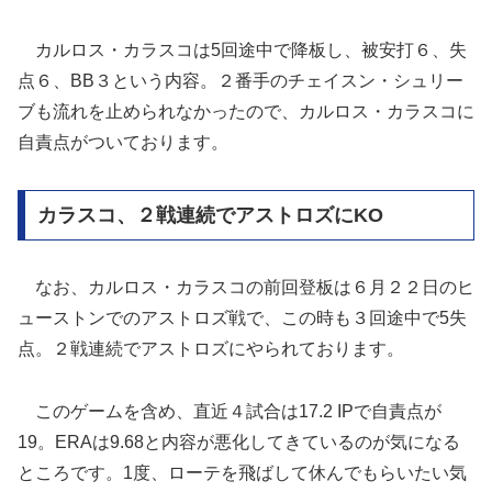
カルロス・カラスコは5回途中で降板し、被安打６、失
点６、BB３という内容。２番手のチェイスン・シュリー
ブも流れを止められなかったので、カルロス・カラスコに
自責点がついております。
カラスコ、２戦連続でアストロズにKO
なお、カルロス・カラスコの前回登板は６月２２日のヒ
ューストンでのアストロズ戦で、この時も３回途中で5失
点。２戦連続でアストロズにやられております。
このゲームを含め、直近４試合は17.2 IPで自責点が
19。ERAは9.68と内容が悪化してきているのが気になる
ところです。1度、ローテを飛ばして休んでもらいたい気