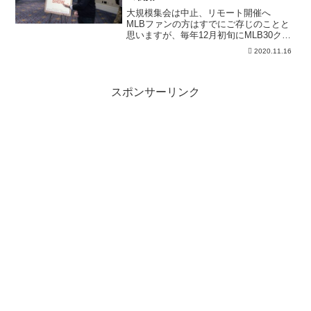
大規模集会は中止、リモート開催へ
MLBファンの方はすでにご存じのことと
思いますが、毎年12月初旬にMLB30クラ
ブとマ...
2020.11.16
スポンサーリンク