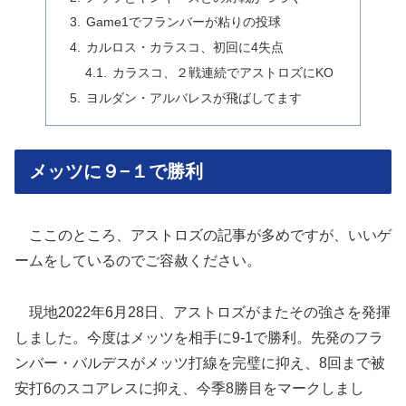
Game1でフランバーが粘りの投球
カルロス・カラスコ、初回に4失点
カラスコ、２戦連続でアストロズにKO
ヨルダン・アルバレスが飛ばしてます
メッツに９−１で勝利
ここのところ、アストロズの記事が多めですが、いいゲ
ームをしているのでご容赦ください。
現地2022年6月28日、アストロズがまたその強さを発揮
しました。今度はメッツを相手に9-1で勝利。先発のフラ
ンバー・バルデスがメッツ打線を完璧に抑え、8回まで被
安打6のスコアレスに抑え、今季8勝目をマークしまし