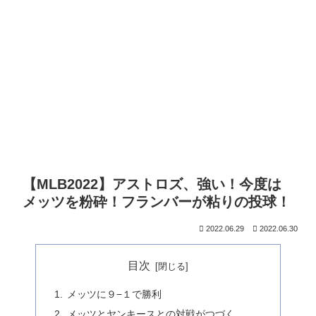
【MLB2022】アストロズ、強い！今度は
メッツを粉砕！フランバーが粘りの投球！
2022.06.29
2022.06.30
目次
メッツに９−１で勝利
メッツとヤンキースとの対戦がつづく