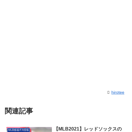
hirotee
関連記事
【MLB2021】レッドソックスの
MLB移籍/FA情報