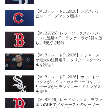
【MLBトレードDL2026】カブスがケ
ビン・ゴーズマンを獲得！
【MLB2026】レッドソックスがドジャ
ースに連勝！C・ラファエラが2発を放
ち、4安打で勝利
【MLBトレードDL2026】ドジャース
が最大の注目選手、タリク・スクーバ
ルを獲得！
【MLBトレードDL2026】ホワイトソ
ックスがルイス・カスティーヨを、マ
リナーズがセランソニー・ドミンゲス
を獲得
【MLB2026】レッドソックス、ラファ
エラのHRでドジャースとのシーソー