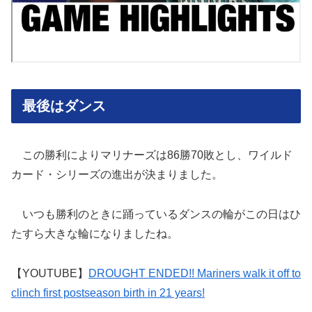
最後はダンス
この勝利によりマリナーズは86勝70敗とし、ワイルド
カード・シリーズの進出が決まりました。
いつも勝利のときに踊っているダンスの輪がこの日はひ
たすら大きな輪になりましたね。
【YOUTUBE】
DROUGHT ENDED!! Mariners walk it off to
clinch first postseason birth in 21 years!