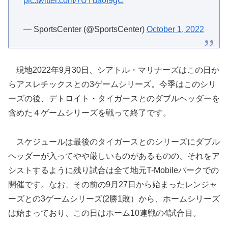
pic.twitter.com/7UYda0f9gC
— SportsCenter (@SportsCenter)
October 1, 2022
現地2022年9月30日、シアトル・マリナーズはこの日か
らアスレチックスとの3ゲームシリーズ。今季はこのシリ
ーズの後、デトロイト・タイガースとのダブルヘッダーを
含めた４ゲームシリーズを戦って終了です。
スケジュールは最後のタイガースとのシリーズにダブル
ヘッダーが入ってやや厳しいものがあるものの、それをア
シストするように残り試合は全て地元T-Mobileパークでの
開催です。なお、その前の9月27日から始まったレンジャ
ーズとの3ゲームシリーズ(2勝1敗）から、ホームシリーズ
は始まっており、この日はホーム10連戦の4試合目。