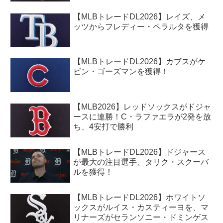
【MLBトレードDL2026】レイズ、メ
ッツからフレディー・ペラルタを獲得
【MLBトレードDL2026】カブスがケ
ビン・ゴーズマンを獲得！
【MLB2026】レッドソックスがドジャ
ースに連勝！C・ラファエラが2発を放
ち、4安打で勝利
【MLBトレードDL2026】ドジャース
が最大の注目選手、タリク・スクーバ
ルを獲得！
【MLBトレードDL2026】ホワイトソ
ックスがルイス・カスティーヨを、マ
リナーズがセランソニー・ドミンゲス