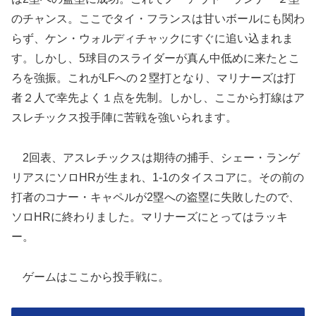
のチャンス。ここでタイ・フランスは甘いボールにも関わ
らず、ケン・ウォルディチャックにすぐに追い込まれま
す。しかし、5球目のスライダーが真ん中低めに来たとこ
ろを強振。これがLFへの２塁打となり、マリナーズは打
者２人で幸先よく１点を先制。しかし、ここから打線はア
スレチックス投手陣に苦戦を強いられます。
2回表、アスレチックスは期待の捕手、シェー・ランゲ
リアスにソロHRが生まれ、1-1のタイスコアに。その前の
打者のコナー・キャペルが2塁への盗塁に失敗したので、
ソロHRに終わりました。マリナーズにとってはラッキ
ー。
ゲームはここから投手戦に。