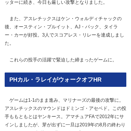
ッターに続き、今日も厳しい攻撃となりました。
また、アスレチックスはケン・ウォルディチャックの
後、オースティン・プルイット、AJ・パック、タイラ
ー・カーが好投。3人でスコアレス・リレーを達成しまし
た。
これらの投手の活躍で緊迫した締まったゲームに。
PHカル・ラレイがウォークオフHR
ゲームは1-1のまま進み、マリナーズの最後の攻撃に。
アスレチックスのマウンドはドミンゴ・アセベド。この投
手ももともとはヤンキース。アマチュアFAで2012年にサ
インしましたが、芽が出ずに一旦は2019年の8月の終わり