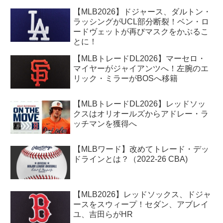
【MLB2026】ドジャース、ダルトン・
ラッシングがUCL部分断裂！ベン・ロ
ードヴェットが再びマスクをかぶるこ
とに！
【MLBトレードDL2026】マーセロ・
マイヤーがジャイアンツへ！左腕のエ
リック・ミラーがBOSへ移籍
【MLBトレードDL2026】レッドソッ
クスはオリオールズからアドレー・ラ
ッチマンを獲得へ
【MLBワード】改めてトレード・デッ
ドラインとは？（2022-26 CBA)
【MLB2026】レッドソックス、ドジャ
ースをスウィープ！セダン、アブレイ
ユ、吉田らがHR