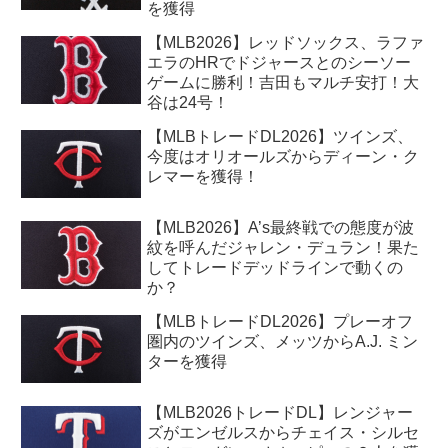
を獲得
【MLB2026】レッドソックス、ラファ
エラのHRでドジャースとのシーソー
ゲームに勝利！吉田もマルチ安打！大
谷は24号！
【MLBトレードDL2026】ツインズ、
今度はオリオールズからディーン・ク
レマーを獲得！
【MLB2026】A’s最終戦での態度が波
紋を呼んだジャレン・デュラン！果た
してトレードデッドラインで動くの
か？
【MLBトレードDL2026】プレーオフ
圏内のツインズ、メッツからA.J. ミン
ターを獲得
【MLB2026トレードDL】レンジャー
ズがエンゼルスからチェイス・シルセ