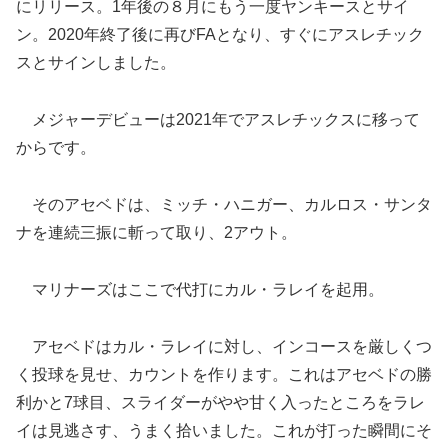
にリリース。1年後の８月にもう一度ヤンキースとサイ
ン。2020年終了後に再びFAとなり、すぐにアスレチック
スとサインしました。
メジャーデビューは2021年でアスレチックスに移って
からです。
そのアセベドは、ミッチ・ハニガー、カルロス・サンタ
ナを連続三振に斬って取り、2アウト。
マリナーズはここで代打にカル・ラレイを起用。
アセベドはカル・ラレイに対し、インコースを厳しくつ
く投球を見せ、カウントを作ります。これはアセベドの勝
利かと7球目、スライダーがやや甘く入ったところをラレ
イは見逃さす、うまく拾いました。これが打った瞬間にそ