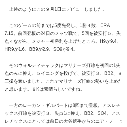
上述のようにこの９月1日にデビューしました。
このゲームの前までは5度先発し、1勝４敗、ERA
7.15。前回登板の24日のメッツ戦で、5回を被安打５、失
点４ながら、メジャー初勝利を上げたところ。H9が9.4、
HR9が1.6、BB9が2.9、SO9が9.4。
そのウォルディチャックはマリナーズ打線を初回の1失
点のみに抑え、５イニングを投げて、被安打３、BB2、８
三振を奪いました。これでマリナーズ打線の勢いを止めた
と思います。８Kは素晴らしいですね。
一方のローガン・ギルバートは8回まで登板。アスレチ
ックス打線を被安打３、失点1に抑え、BB2、SO4。アス
レチックスにとっては前日の大谷選手からのニア・ノーヒ