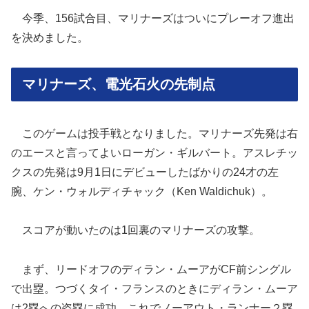
今季、156試合目、マリナーズはついにプレーオフ進出
を決めました。
マリナーズ、電光石火の先制点
このゲームは投手戦となりました。マリナーズ先発は右
のエースと言ってよいローガン・ギルバート。アスレチッ
クスの先発は9月1日にデビューしたばかりの24才の左
腕、ケン・ウォルディチャック（Ken Waldichuk）。
スコアが動いたのは1回裏のマリナーズの攻撃。
まず、リードオフのディラン・ムーアがCF前シングル
で出塁。つづくタイ・フランスのときにディラン・ムーア
は2塁への盗塁に成功。これでノーアウト・ランナー２塁