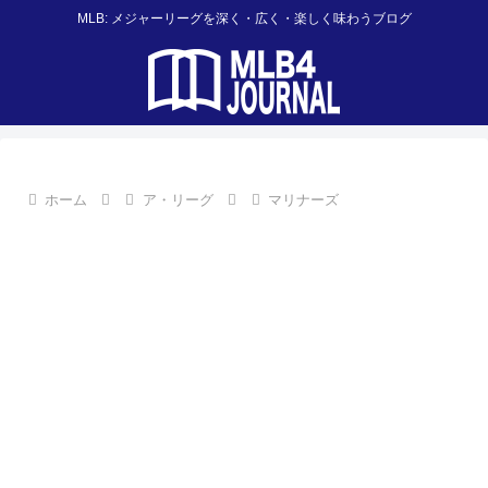
MLB: メジャーリーグを深く・広く・楽しく味わうブログ
ホーム
ア・リーグ
マリナーズ