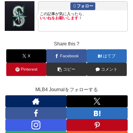
フォロー
この記事が気に入ったら、
いいねをお願いします
！
Share this ?
X
Facebook
はてブ
Pinterest
コピー
コメント
MLB4 Journalをフォローする