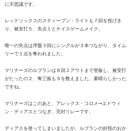
に不思議です。
レッドソックスのスティーブン・ライトも７回を投げき
り、被安打５、失点１とナイスゲームメイク。
唯一の失点は序盤３回にシングルが３本つながり、タイム
リーで１点を奪われました。
マリナーズのルブランは８回２アウトまで登板し、被安打
がたったの２、奪三振も９を数えました。素晴らしかった
ですね。
マリナーズはこのあと、アレックス・コロメ➙エドウィ
ン・ディアスとつなぎ、完封リレーです。
ディアスを使ってしまいましたが、ルブランの好投のおか