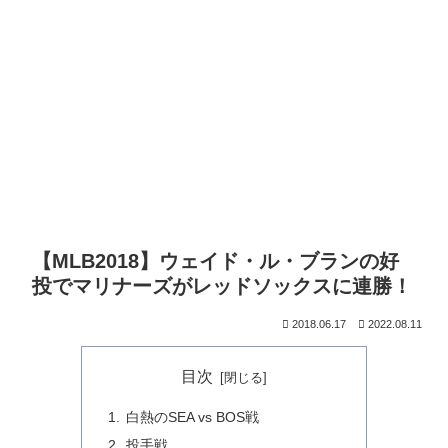
【MLB2018】ウェイド・ル・ブランの好
投でマリナーズがレッドソックスに連勝！
2018.06.17
2022.08.11
目次
白熱のSEA vs BOS戦
投手戦