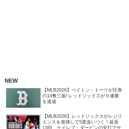
NEW
【MLB2026】ペイトン・トーリが圧巻
の14奪三振! レッドソックスが９連勝
を達成
【MLB2026】レッドソックスがレジリ
エンスを発揮して5度追いつく！延長
13回、ケイレブ・ダービンの安打でサ