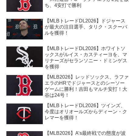
ち、4安打で勝利
【MLBトレードDL2026】ドジャース
が最大の注目選手、タリク・スクーバ
ルを獲得！
【MLBトレードDL2026】ホワイトソ
ックスがルイス・カスティーヨを、マ
リナーズがセランソニー・ドミンゲス
を獲得
【MLB2026】レッドソックス、ラファ
エラのHRでドジャースとのシーソー
ゲームに勝利！吉田もマルチ安打！大
谷は24号！
【MLBトレードDL2026】ツインズ、
今度はオリオールズからディーン・ク
レマーを獲得！
【MLB2026】A’s最終戦での態度が波