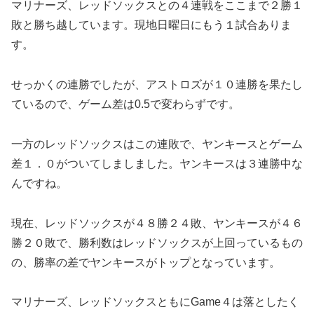
マリナーズ、レッドソックスとの４連戦をここまで２勝１
敗と勝ち越しています。現地日曜日にもう１試合ありま
す。
せっかくの連勝でしたが、アストロズが１０連勝を果たし
ているので、ゲーム差は0.5で変わらずです。
一方のレッドソックスはこの連敗で、ヤンキースとゲーム
差１．０がついてしましました。ヤンキースは３連勝中な
んですね。
現在、レッドソックスが４８勝２４敗、ヤンキースが４６
勝２０敗で、勝利数はレッドソックスが上回っているもの
の、勝率の差でヤンキースがトップとなっています。
マリナーズ、レッドソックスともにGame４は落としたく