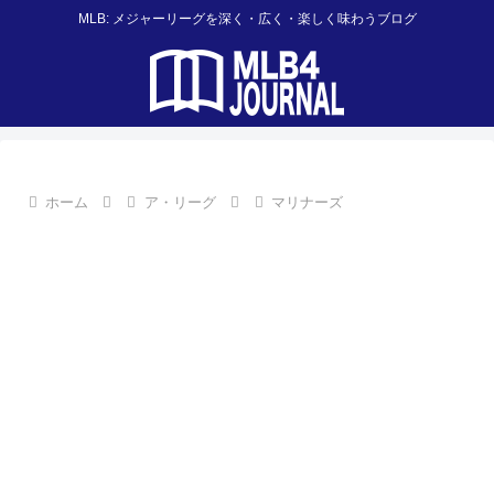
MLB: メジャーリーグを深く・広く・楽しく味わうブログ
ホーム
ア・リーグ
マリナーズ