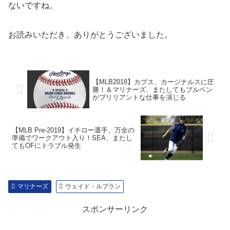
ないですね。
お読みいただき、ありがとうございました。
【MLB2018】カブス、カージナルスに圧
勝！＆マリナーズ、またしてもブルペン
がブリリアントな仕事を演じる
【MLB Pre-2019】イチロー選手、万全の
準備でワークアウト入り！SEA、またし
てもOFにトラブル発生
マリナーズ
ウェイド・ルブラン
スポンサーリンク