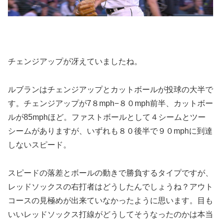
チェンジアップが冴えていましたね。
ルブランはチェンジアップとカットボールが投球の大半で
す。チェンジアップが7８mph−８０mph前半、カットボー
ルが85mphほど。ファストボールとして４シームとツー
シームがありますが、いずれも８０後半で９０mphに到達
しないスピード。
スピードの落差とボールの動きで勝負するタイプですが、
レッドソックスの右打者はどうしたんでしょうね？アウト
コースの見極めが出来ていなかったように思います。目も
いいレッドソックス打線がどうしてそうなったのかは本当