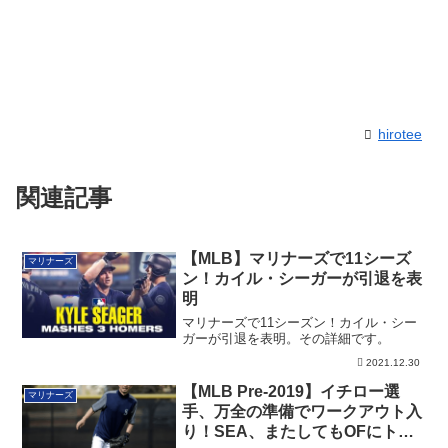
hirotee
関連記事
【MLB】マリナーズで11シーズ
マリナーズ
ン！カイル・シーガーが引退を表
明
マリナーズで11シーズン！カイル・シー
ガーが引退を表明。その詳細です。
2021.12.30
【MLB Pre-2019】イチロー選
マリナーズ
手、万全の準備でワークアウト入
り！SEA、またしてもOFにトラ