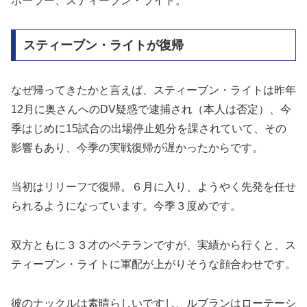
ボーラー、スティーブン・ライト。
スティーブン・ライトが復帰
なぜ帰ってきたかと言えば、スティーブン・ライトは昨年
12月に奥さんへのDV疑惑で逮捕され（本人は否定）、今
季はじめに15試合の出場停止処分を課されていて、その
影響もあり、今季の実戦復帰が遅かったからです。
当初はリリーフで復帰。６月に入り、ようやく先発を任せ
られるようになっています。今季３度めです。
双方ともに３３才のベテランですが、実績から行くと、ス
ティーブン・ライトに軍配が上がりそうな顔合わせです。
彼のナックルは素晴らしいですし、ルブランはローテーシ