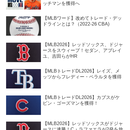
ッチマンを獲得へ
【MLBワード】改めてトレード・デッ
ドラインとは？（2022-26 CBA)
【MLB2026】レッドソックス、ドジャ
ースをスウィープ！セダン、アブレイ
ユ、吉田らがHR
【MLBトレードDL2026】レイズ、メ
ッツからフレディー・ペラルタを獲得
【MLBトレードDL2026】カブスがケ
ビン・ゴーズマンを獲得！
【MLB2026】レッドソックスがドジャ
ースに連勝！C・ラファエラが2発を放