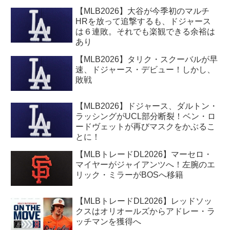
【MLB2026】大谷が今季初のマルチ
HRを放って追撃するも、ドジャース
は６連敗。それでも楽観できる余裕は
あり
【MLB2026】タリク・スクーバルが早
速、ドジャース・デビュー！しかし、
敗戦
【MLB2026】ドジャース、ダルトン・
ラッシングがUCL部分断裂！ベン・ロ
ードヴェットが再びマスクをかぶるこ
とに！
【MLBトレードDL2026】マーセロ・
マイヤーがジャイアンツへ！左腕のエ
リック・ミラーがBOSへ移籍
【MLBトレードDL2026】レッドソッ
クスはオリオールズからアドレー・ラ
ッチマンを獲得へ