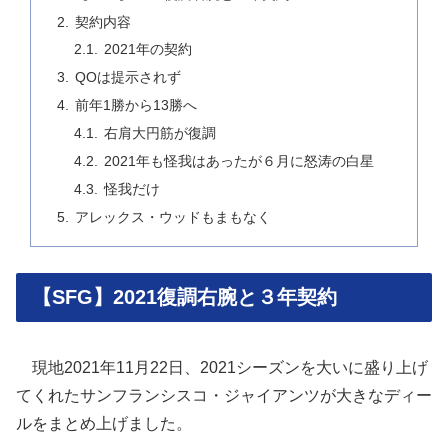
契約内容
2021年の契約
QOは提示されず
前年1勝から13勝へ
右肩大円筋が復調
2021年も怪我はあったが６月に怒涛の白星
怪我だけ
アレックス・ウッドもまもなく
【SFG】2021復調右腕と３年契約
現地2021年11月22日、2021シーズンを大いに盛り上げ
てくれたサンフランシスコ・ジャイアンツが大きなディー
ルをまとめ上げました。