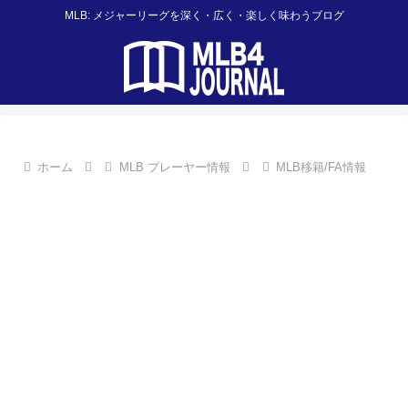
MLB: メジャーリーグを深く・広く・楽しく味わうブログ
ホーム
MLB プレーヤー情報
MLB移籍/FA情報