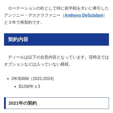
ローテーションの柱として特に前半戦を大いに牽引した
アンソニー・デスクラファニー（
Anthony DeSclafani
）
と３年で再契約です。
契約内容
ディールは以下の合意内容となっています。現時点では
オプションなどは入っていない模様。
3年/$36M（2022-2024)
$12M/年 x 3
2021年の契約