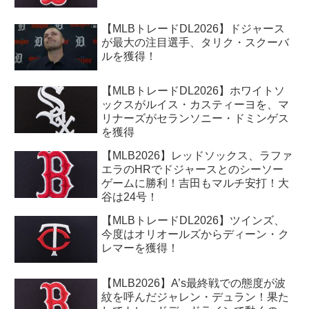
【MLBトレードDL2026】ドジャース
が最大の注目選手、タリク・スクーバ
ルを獲得！
【MLBトレードDL2026】ホワイトソ
ックスがルイス・カスティーヨを、マ
リナーズがセランソニー・ドミンゲス
を獲得
【MLB2026】レッドソックス、ラファ
エラのHRでドジャースとのシーソー
ゲームに勝利！吉田もマルチ安打！大
谷は24号！
【MLBトレードDL2026】ツインズ、
今度はオリオールズからディーン・ク
レマーを獲得！
【MLB2026】A’s最終戦での態度が波
紋を呼んだジャレン・デュラン！果た