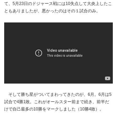
て、5月23日のドジャース戦には10失点して大炎上したこ
ともありましたが、悪かったのはその１試合のみ。
そして勝ち星がついてまわってきたのが、6月。6月は5
試合で4勝1敗。これがオールスター前まで続き、前半だ
けで自己最多の10勝をマークしました（10勝4敗）。