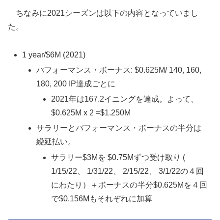
ちなみに2021シーズンは以下の内容となっていまし
た。
1 year/$6M (2021)
パフォーマンス・ボーナス: $0.625M/ 140, 160,
180, 200 IP達成ごとに
2021年は167.2イニングを達成。よって、
$0.625M x 2 =$1.250M
サラリーとパフォーマンス・ボーナスの半分は
繰延払い。
サラリー$3Mを $0.75Mずつ受け取り (
1/15/22、 1/31/22、 2/15/22、 3/1/22の４回
にわたり）＋ボーナスの半分$0.625Mを４回
で$0.156Mもそれぞれに加算