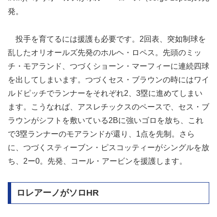
発。
投手を育てるには援護も必要です。2回表、突如制球を
乱したオリオールズ先発のホルヘ・ロペス。先頭のミッ
チ・モアランド、つづくショーン・マーフィーに連続四球
を出してしまいます。つづくセス・ブラウンの時にはワイ
ルドピッチでランナーをそれぞれ2、3塁に進めてしまい
ます。こうなれば、アスレチックスのペースで、セス・ブ
ラウンがシフトを敷いている2Bに強いゴロを放ち、これ
で3塁ランナーのモアランドが還り、1点を先制。さら
に、つづくスティーブン・ピスコッティーがシングルを放
ち、2ー0。先発、コール・アービンを援護します。
ロレアーノがソロHR