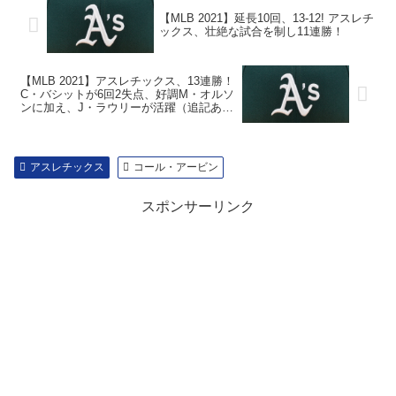
【MLB 2021】延長10回、13-12! アスレチ
ックス、壮絶な試合を制し11連勝！
【MLB 2021】アスレチックス、13連勝！
C・バシットが6回2失点、好調M・オルソ
ンに加え、J・ラウリーが活躍（追記あ
り）
アスレチックス
コール・アービン
スポンサーリンク