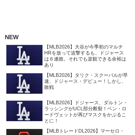
NEW
【MLB2026】大谷が今季初のマルチ
HRを放って追撃するも、ドジャース
は６連敗。それでも楽観できる余裕は
あり
【MLB2026】タリク・スクーバルが早
速、ドジャース・デビュー！しかし、
敗戦
【MLB2026】ドジャース、ダルトン・
ラッシングがUCL部分断裂！ベン・ロ
ードヴェットが再びマスクをかぶるこ
とに！
【MLBトレードDL2026】マーセロ・