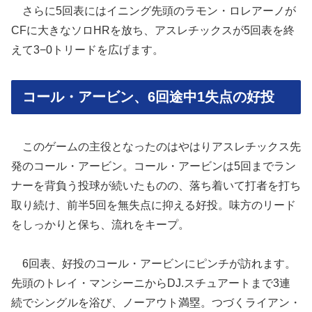
さらに5回表にはイニング先頭のラモン・ロレアーノが
CFに大きなソロHRを放ち、アスレチックスが5回表を終
えて3−0トリードを広げます。
コール・アービン、6回途中1失点の好投
このゲームの主役となったのはやはりアスレチックス先
発のコール・アービン。コール・アービンは5回までラン
ナーを背負う投球が続いたものの、落ち着いて打者を打ち
取り続け、前半5回を無失点に抑える好投。味方のリード
をしっかりと保ち、流れをキープ。
6回表、好投のコール・アービンにピンチが訪れます。
先頭のトレイ・マンシーニからDJ.スチュアートまで3連
続でシングルを浴び、ノーアウト満塁。つづくライアン・