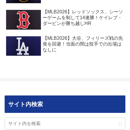
【MLB2026】レッドソックス、シーソ
ーゲームを制して14連勝！ケイレブ・
ダービンが勝ち越しHR
【MLB2026】大谷、フィリーズ戦の先
発を回避！当面の間は投手での出場は
なしに
サイト内検索