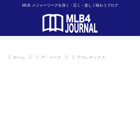
MLB: メジャーリーグを深く・広く・楽しく味わうブログ
ホーム
ア・リーグ
アスレチックス