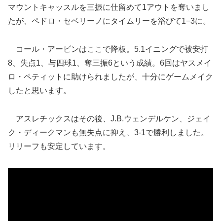
マウントキャッスルを三振に仕留めて1アウトを奪いまし
たが、ペドロ・セベリーノにタイムリーを浴びて1−3に。
コール・アービンはここで降板。5.1イニングで被安打
8、失点1、与四球1、奪三振6という成績。6回はヤスメイ
ロ・ペティットに助けられましたが、十分にゲームメイク
したと思います。
アスレチックスはその後、J.B.ウェンデルケン、ジェイ
ク・ディークマンも無失点に抑え、3-1で勝利しました。
リリーフも安定しています。