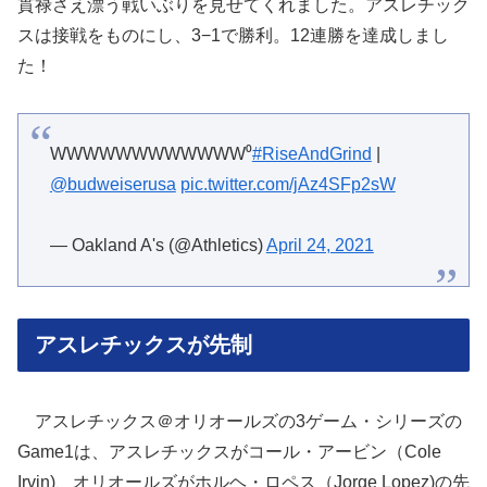
貫禄さえ漂う戦いぶりを見せてくれました。アスレチック
スは接戦をものにし、3−1で勝利。12連勝を達成しまし
た！
WWWWWWWWWWWW⁰
#RiseAndGrind
|
@budweiserusa
pic.twitter.com/jAz4SFp2sW
— Oakland A's (@Athletics)
April 24, 2021
アスレチックスが先制
アスレチックス＠オリオールズの3ゲーム・シリーズの
Game1は、アスレチックスがコール・アービン（Cole
Irvin)、オリオールズがホルヘ・ロペス（Jorge Lopez)の先