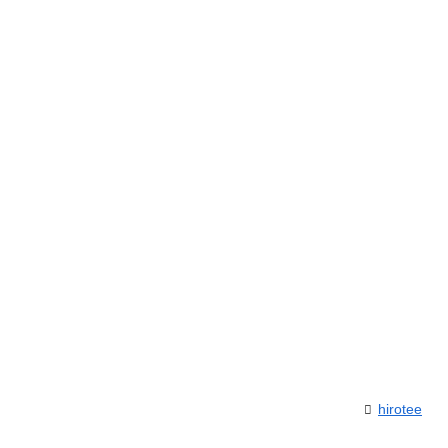
hirotee