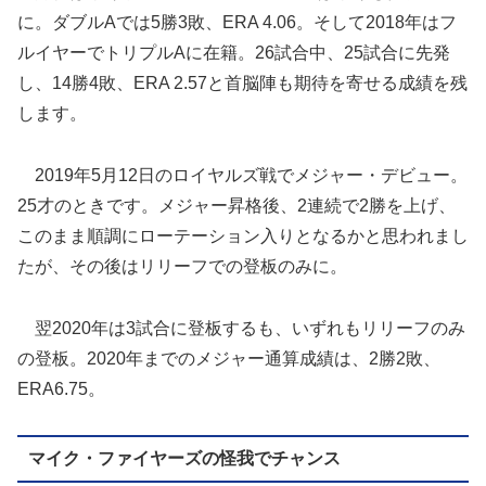
に。ダブルAでは5勝3敗、ERA 4.06。そして2018年はフ
ルイヤーでトリプルAに在籍。26試合中、25試合に先発
し、14勝4敗、ERA 2.57と首脳陣も期待を寄せる成績を残
します。
2019年5月12日のロイヤルズ戦でメジャー・デビュー。
25才のときです。メジャー昇格後、2連続で2勝を上げ、
このまま順調にローテーション入りとなるかと思われまし
たが、その後はリリーフでの登板のみに。
翌2020年は3試合に登板するも、いずれもリリーフのみ
の登板。2020年までのメジャー通算成績は、2勝2敗、
ERA6.75。
マイク・ファイヤーズの怪我でチャンス