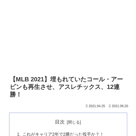
【MLB 2021】埋もれていたコール・アー
ビンも再生させ、アスレチックス、12連
勝！
2021.04.25
2021.09.20
目次
これがキャリア2年で2勝だった投手か？！