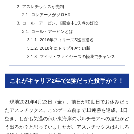
アスレチックスが先制
ロレアーノがソロHR
コール・アービン、6回途中1失点の好投
コール・アービンとは
2016年フィリーズ5巡目指名
2018年にトリプルAで14勝
マイク・ファイヤーズの怪我でチャンス
これがキャリア2年で2勝だった投手か？！
現地2021年4月23日（金）、前日が移動日でお休みだっ
たアスレチックス。このゲーム前まで11連勝を達成。1日
空き、しかも気温の低い東海岸のボルチモアへの遠征がど
う出るか？と思っていましたが、アスレチックスはむしろ