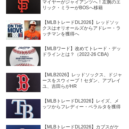
マイヤーがジャイアンツへ！左腕のエ
リック・ミラーがBOSへ移籍
【MLBトレードDL2026】レッドソッ
クスはオリオールズからアドレー・ラ
ッチマンを獲得へ
【MLBワード】改めてトレード・デッ
ドラインとは？（2022-26 CBA)
【MLB2026】レッドソックス、ドジャ
ースをスウィープ！セダン、アブレイ
ユ、吉田らがHR
【MLBトレードDL2026】レイズ、メ
ッツからフレディー・ペラルタを獲得
【MLBトレードDL2026】カブスがケ