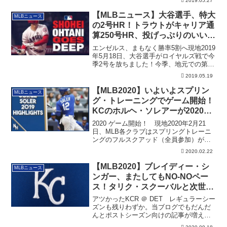
2019.05.27
【MLBニュース】大谷選手、特大
MLBニュース
の2号HR！トラウトがキャリア通
算250号HR、投げっぷりのいいル
ーキー、グリフィン・カニング
エンゼルス、まもなく勝率5割へ現地2019
年5月18日、大谷選手がロイヤルズ戦で今
季2号を放ちました！今季、地元での第
1...
2019.05.19
【MLB2020】いよいよスプリン
MLBニュース
グ・トレーニングでゲーム開始！
KCのホルヘ・ソレアーが2020年
MLB初HR！
2020 ゲーム開始！ 現地2020年2月21
日、MLB各クラブはスプリングトレーニ
ングのフルスクアッド（全員参加）が
今...
2020.02.22
【MLB2020】ブレイディー・シ
MLBニュース
ンガー、またしてもNO-NOペー
ス！タリク・スクーバルと次世代
名勝負を展開
アツかったKCR ＠ DET レギュラーシー
ズンも残りわずか。当ブログでもだんだ
んとポストシーズン向けの記事が増えて
きま...