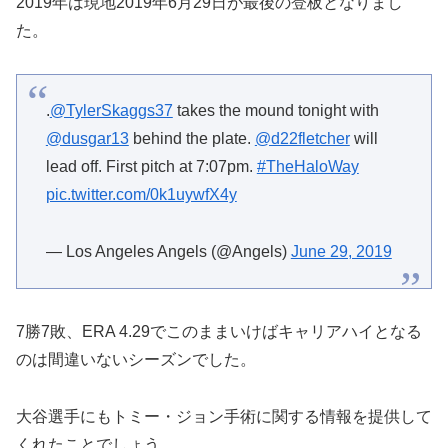
2019年は現地2019年6月29日が最後の登板となりまし
た。
.
@TylerSkaggs37
takes the mound tonight with
@dusgar13
behind the plate.
@d22fletcher
will
lead off. First pitch at 7:07pm.
#TheHaloWay
pic.twitter.com/0k1uywfX4y
— Los Angeles Angels (@Angels)
June 29, 2019
7勝7敗、ERA 4.29でこのままいけばキャリアハイとなる
のは間違いないシーズンでした。
大谷選手にもトミー・ジョン手術に関する情報を提供して
くれたことでしょう。