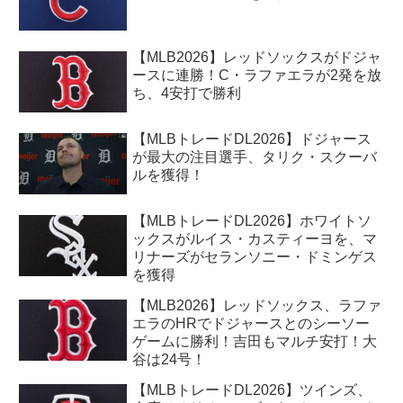
【MLB2026】レッドソックスがドジャ
ースに連勝！C・ラファエラが2発を放
ち、4安打で勝利
【MLBトレードDL2026】ドジャース
が最大の注目選手、タリク・スクーバ
ルを獲得！
【MLBトレードDL2026】ホワイトソ
ックスがルイス・カスティーヨを、マ
リナーズがセランソニー・ドミンゲス
を獲得
【MLB2026】レッドソックス、ラファ
エラのHRでドジャースとのシーソー
ゲームに勝利！吉田もマルチ安打！大
谷は24号！
【MLBトレードDL2026】ツインズ、