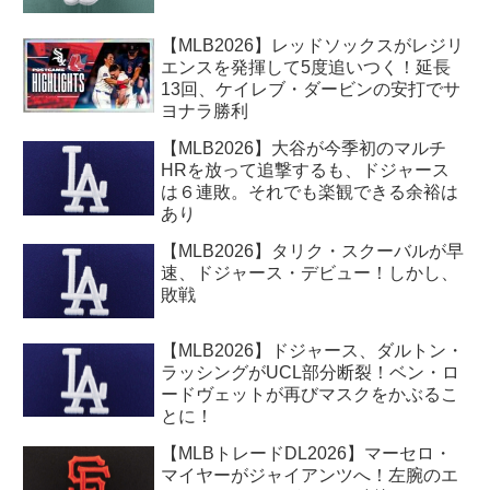
【MLB2026】レッドソックスがレジリ
エンスを発揮して5度追いつく！延長
13回、ケイレブ・ダービンの安打でサ
ヨナラ勝利
【MLB2026】大谷が今季初のマルチ
HRを放って追撃するも、ドジャース
は６連敗。それでも楽観できる余裕は
あり
【MLB2026】タリク・スクーバルが早
速、ドジャース・デビュー！しかし、
敗戦
【MLB2026】ドジャース、ダルトン・
ラッシングがUCL部分断裂！ベン・ロ
ードヴェットが再びマスクをかぶるこ
とに！
【MLBトレードDL2026】マーセロ・
マイヤーがジャイアンツへ！左腕のエ