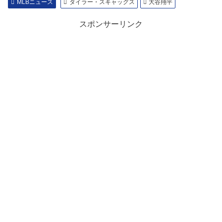
MLBニュース
タイラー・スキャッグス
大谷翔平
スポンサーリンク