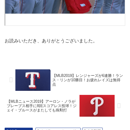
お読みいただき、ありがとうございました。
【MLB2019】レンジャーズが6連勝！ラン
ス・リンが10勝目！お疲れレイズは無得
点
【MLBニュース2019】アーロン・ノラが
ブレーブス相手に8回スコアレス投球！ジ
ェイ・ブルースがまたしても殊勲打