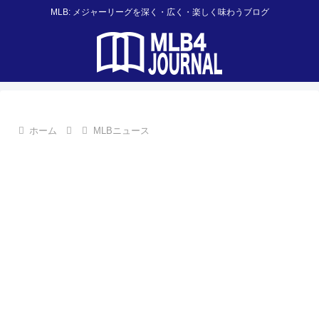
MLB: メジャーリーグを深く・広く・楽しく味わうブログ
ホーム
MLBニュース