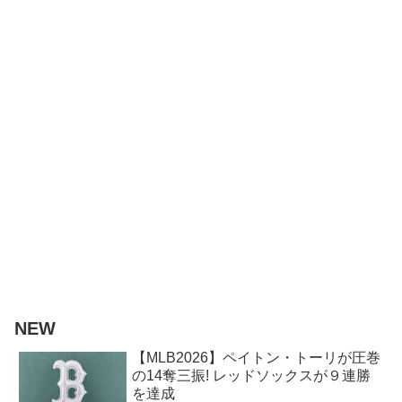
NEW
【MLB2026】ペイトン・トーリが圧巻
の14奪三振! レッドソックスが９連勝
を達成