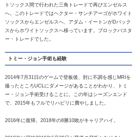
トソックス間で行われた三角トレードで再びエンゼルス
へ。このトレードではヘクター・サンチアーゴがホワイト
ソックスからエンゼルスへ、アダム・イートンがDバック
スからホワイトソックスへ移っています。ブロックバスタ
ー・トレードでした。
トミー・ジョン手術も経験
2014年7月31日のゲームで登板後、肘に不調を感じMRIを
撮ったところUCLにダメージがあることがわかり、トミ
ー・ジョン手術受けることに。この年はシーズンエンド
で、2015年もフルでリハビリに費やしました。
2016年に復帰。2018年の8勝10敗がキャリアハイ。