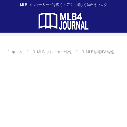
MLB: メジャーリーグを深く・広く・楽しく味わうブログ
ホーム
MLB プレーヤー情報
MLB移籍/FA情報