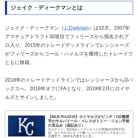
ジェイク・ディークマンとは
ジェイク・ディークマン（
J. Diekman
）は32才。2007年
アマチュアドラフト30巡目でフィリーズから指名されプ
ロ入り。2015年のトレードデッドラインでレンジャーズ
がフィリーズからコール・ハメルズを獲得したトレードで
ともに移籍。
2018年のトレードデッドラインではレンジャーズからDバ
ックスへ。2018年オフにFAとなり、2019年2月にロイヤ
ルズとサインしました。
【MLB Pre2019】ロイヤルズがピンチ！GG賞捕
手のサルバドール・ペレスがトミー・ジョン手術
の見込み（追記あり）
サルディー、2019はシーズンエンドか現地2019年3月1
日、ロイヤルズにとって痛いニュースが入ってきました。
正捕手で、MLBを代表すると言…