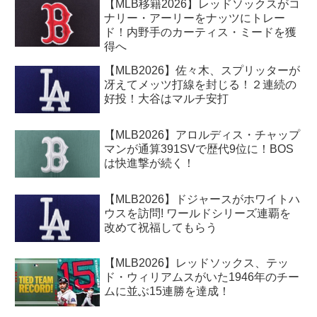
【MLB移籍2026】レッドソックスがコ
ナリー・アーリーをナッツにトレー
ド！内野手のカーティス・ミードを獲
得へ
【MLB2026】佐々木、スプリッターが
冴えてメッツ打線を封じる！２連続の
好投！大谷はマルチ安打
【MLB2026】アロルディス・チャップ
マンが通算391SVで歴代9位に！BOS
は快進撃が続く！
【MLB2026】ドジャースがホワイトハ
ウスを訪問! ワールドシリーズ連覇を
改めて祝福してもらう
【MLB2026】レッドソックス、テッ
ド・ウィリアムスがいた1946年のチー
ムに並ぶ15連勝を達成！