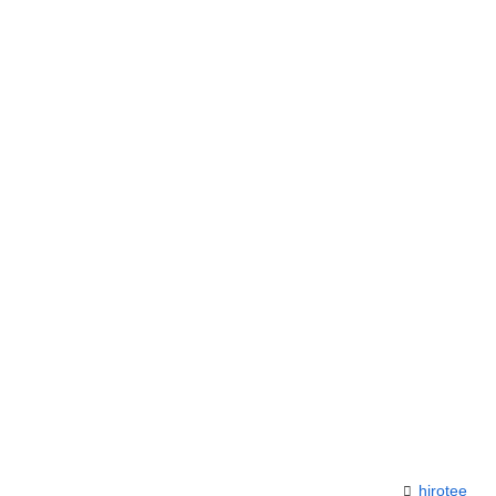
hirotee