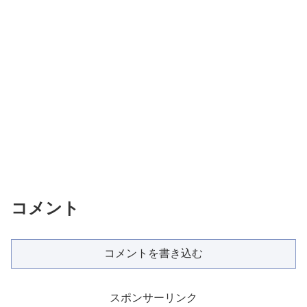
コメント
コメントを書き込む
スポンサーリンク