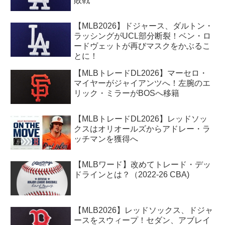
敗戦
【MLB2026】ドジャース、ダルトン・
ラッシングがUCL部分断裂！ベン・ロ
ードヴェットが再びマスクをかぶるこ
とに！
【MLBトレードDL2026】マーセロ・
マイヤーがジャイアンツへ！左腕のエ
リック・ミラーがBOSへ移籍
【MLBトレードDL2026】レッドソッ
クスはオリオールズからアドレー・ラ
ッチマンを獲得へ
【MLBワード】改めてトレード・デッ
ドラインとは？（2022-26 CBA)
【MLB2026】レッドソックス、ドジャ
ースをスウィープ！セダン、アブレイ