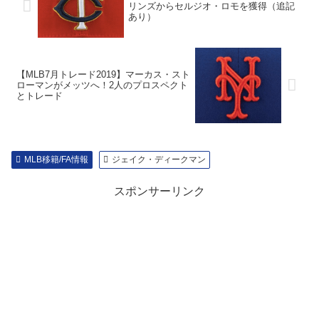
リンズからセルジオ・ロモを獲得（追記
あり）
【MLB7月トレード2019】マーカス・スト
ローマンがメッツへ！2人のプロスペクト
とトレード
MLB移籍/FA情報
ジェイク・ディークマン
スポンサーリンク