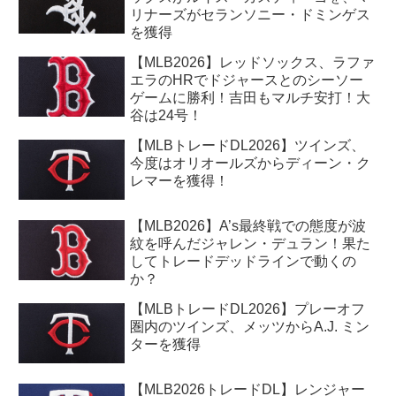
リナーズがセランソニー・ドミンゲス
を獲得
【MLB2026】レッドソックス、ラファ
エラのHRでドジャースとのシーソー
ゲームに勝利！吉田もマルチ安打！大
谷は24号！
【MLBトレードDL2026】ツインズ、
今度はオリオールズからディーン・ク
レマーを獲得！
【MLB2026】A’s最終戦での態度が波
紋を呼んだジャレン・デュラン！果た
してトレードデッドラインで動くの
か？
【MLBトレードDL2026】プレーオフ
圏内のツインズ、メッツからA.J. ミン
ターを獲得
【MLB2026トレードDL】レンジャー