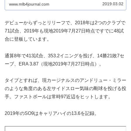
2019.03.02
www.mlb4journal.com
デビューからずっとリリーフで、2018年は2つのクラブで
71試合、2019年も現地2019年7月27日時点ですでに48試
合に登板しています。
通算8年で413試合、353.2イニングを投げ、14勝21敗7セ
ーブ、ERA 3.87（現地2019年7月27日時点）。
タイプとすれば、現カージナルスのアンドリュー・ミラー
のような角度のある左サイドスロー気味の剛球を投げる投
手。ファストボールは常時97近辺をヒットします。
2019年のSO9はキャリアハイの13.6を記録。