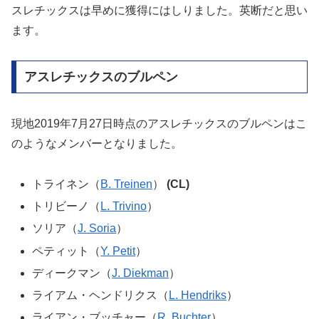
スレチックスは早めに獲得にはしりました。英断だと思い
ます。
アスレチックスのブルペン
現地2019年7月27日時点のアスレチックスのブルペンはこ
のようなメンバーとなりました。
トライネン（
B. Treinen
）
(CL)
トリビーノ（
L. Trivino
）
ソリア（
J. Soria
）
ペティット（
Y. Petit
）
ディークマン（
J. Diekman
）
ライアム・ヘンドリクス（
L. Hendriks
）
ライアン・ブッチャー（
R. Buchter
）