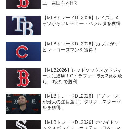
ユ、吉田らがHR
【MLBトレードDL2026】レイズ、メ
ッツからフレディー・ペラルタを獲得
【MLBトレードDL2026】カブスがケ
ビン・ゴーズマンを獲得！
【MLB2026】レッドソックスがドジャ
ースに連勝！C・ラファエラが2発を放
ち、4安打で勝利
【MLBトレードDL2026】ドジャース
が最大の注目選手、タリク・スクーバ
ルを獲得！
【MLBトレードDL2026】ホワイトソ
ックスがルイス・カスティーヨを、マ