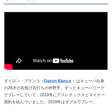
ダイロン・ブランコ（
Dairon Blanco
）はキューバ出身
の26才の右投げ右打ちの外野手。ずっとキューバリーグ
でプレーしていて、2018年にアスレチックスとマイナー
契約を結んでいました。2019年はダブルでプレー。