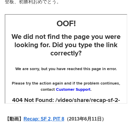
登板、初勝利おめでとう。
【動画】
Recap: SF 2, PIT 8
（2013年6月11日）