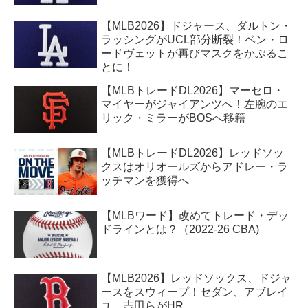
【MLB2026】ドジャース、ダルトン・
ラッシングがUCL部分断裂！ベン・ロ
ードヴェットが再びマスクをかぶるこ
とに！
【MLBトレードDL2026】マーセロ・
マイヤーがジャイアンツへ！左腕のエ
リック・ミラーがBOSへ移籍
【MLBトレードDL2026】レッドソッ
クスはオリオールズからアドレー・ラ
ッチマンを獲得へ
【MLBワード】改めてトレード・デッ
ドラインとは？（2022-26 CBA)
【MLB2026】レッドソックス、ドジャ
ースをスウィープ！セダン、アブレイ
ユ、吉田らがHR