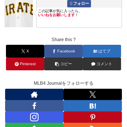
フォロー
この記事が気に入ったら、
いいねをお願いします
！
Share this ?
X
Facebook
はてブ
Pinterest
コピー
コメント
MLB4 Journalをフォローする