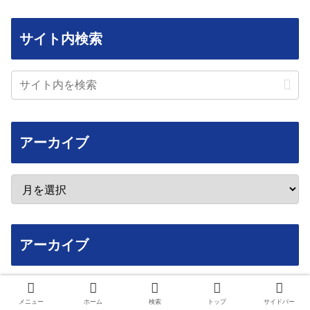
サイト内検索
アーカイブ
アーカイブ
2026年8月
メニュー
ホーム
検索
トップ
サイドバー
月
火
水
木
金
土
日