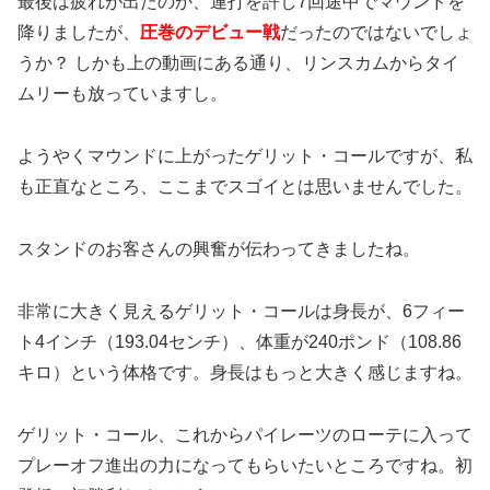
最後は疲れが出たのか、連打を許し7回途中でマウンドを
降りましたが、
圧巻のデビュー戦
だったのではないでしょ
うか？ しかも上の動画にある通り、リンスカムからタイ
ムリーも放っていますし。
ようやくマウンドに上がったゲリット・コールですが、私
も正直なところ、ここまでスゴイとは思いませんでした。
スタンドのお客さんの興奮が伝わってきましたね。
非常に大きく見えるゲリット・コールは身長が、6フィー
ト4インチ（193.04センチ）、体重が240ポンド（108.86
キロ）という体格です。身長はもっと大きく感じますね。
ゲリット・コール、これからパイレーツのローテに入って
プレーオフ進出の力になってもらいたいところですね。初