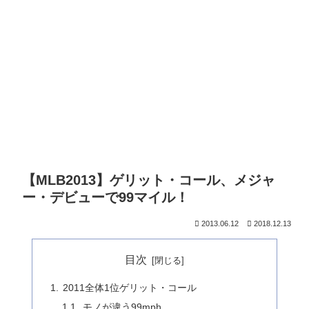
【MLB2013】ゲリット・コール、メジャ
ー・デビューで99マイル！
2013.06.12
2018.12.13
目次
2011全体1位ゲリット・コール
モノが違う99mph