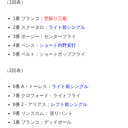
（1回表）
1番 ブランコ：
空振り三振
2番 スクータロ：
ライト前シングル
3番 ポージー：センターフライ
4番 ペンス：
ショート内野安打
5番 ベルト：ショートポップフライ
（2回表）
6番 A・トーレス：
ライト前シングル
7番 クロフォード：ライトフライ
8番 J・アリアス：
レフト前シングル
9番 リンスカム： 送りバント
1番 ブランコ：デッドボール