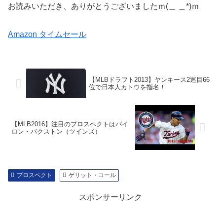
お読みいただき、ありがとうございましたｍ(＿ ＿*)ｍ
Amazon タイムセール
【MLBドラフト2013】ヤンキース2巡目66
位で日本人カトウを指名！
【MLB2016】注目のプロスペクトはバイ
ロン・バクストン（ツインズ）
プロスペクト
ゲリット・コール
スポンサーリンク