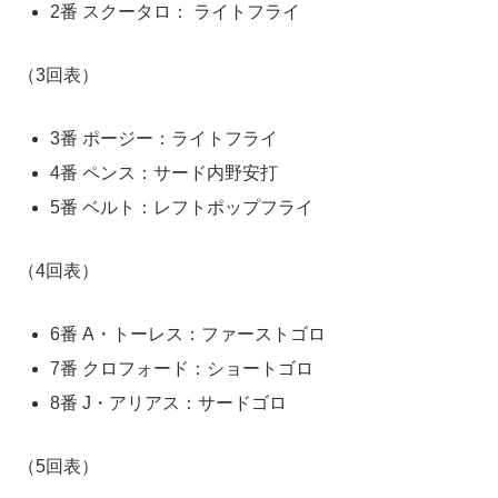
2番 スクータロ： ライトフライ
（3回表）
3番 ポージー：ライトフライ
4番 ペンス：サード内野安打
5番 ベルト：レフトポップフライ
（4回表）
6番 A・トーレス：ファーストゴロ
7番 クロフォード：ショートゴロ
8番 J・アリアス：サードゴロ
（5回表）