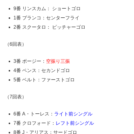
9番 リンスカム： ショートゴロ
1番 ブランコ：センターフライ
2番 スクータロ： ピッチャーゴロ
（6回表）
3番 ポージー：
空振り三振
4番 ペンス：セカンドゴロ
5番 ベルト：ファーストゴロ
（7回表）
6番 A・トーレス：
ライト前シングル
7番 クロフォード：
レフト前シングル
8番 J・アリアス：サードゴロ