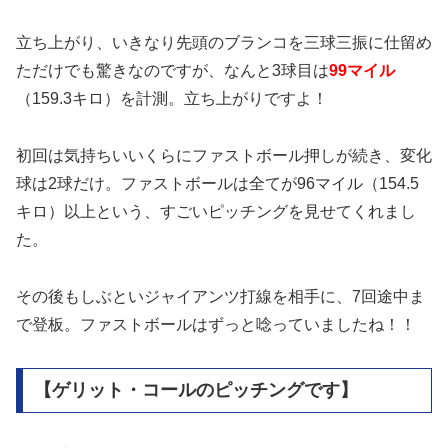
立ち上がり、いきなり先頭のブランコを三球三振に仕留め
ただけでも驚きなのですが、なんと3球目は
99マイル
（159.3キロ）を計測。立ち上がりですよ！
初回は気持ちいいくらにファストボール押しが続き、変化
球は2球だけ。ファストボールは全てが96マイル（154.5
キロ）以上という、すごいピッチングを見せてくれまし
た。
その後もしぶといジャイアンツ打線を相手に、7回途中ま
で登板。ファストボールはずっと唸っていましたね！！
【ゲリット・コールのピッチングです】