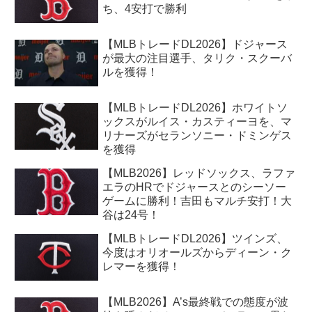
ち、4安打で勝利
【MLBトレードDL2026】ドジャース
が最大の注目選手、タリク・スクーバ
ルを獲得！
【MLBトレードDL2026】ホワイトソ
ックスがルイス・カスティーヨを、マ
リナーズがセランソニー・ドミンゲス
を獲得
【MLB2026】レッドソックス、ラファ
エラのHRでドジャースとのシーソー
ゲームに勝利！吉田もマルチ安打！大
谷は24号！
【MLBトレードDL2026】ツインズ、
今度はオリオールズからディーン・ク
レマーを獲得！
【MLB2026】A’s最終戦での態度が波