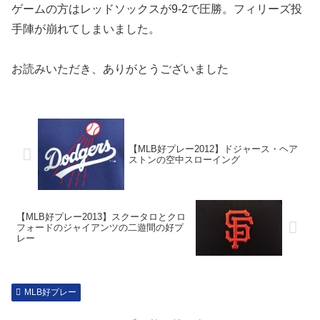
ゲームの方はレッドソックスが9-2で圧勝。フィリーズ投
手陣が崩れてしまいました。
お読みいただき、ありがとうございました
【MLB好プレー2012】ドジャース・ヘア
ストンの空中スローイング
【MLB好プレー2013】スクータロとクロ
フォードのジャイアンツの二遊間の好プ
レー
MLB好プレー