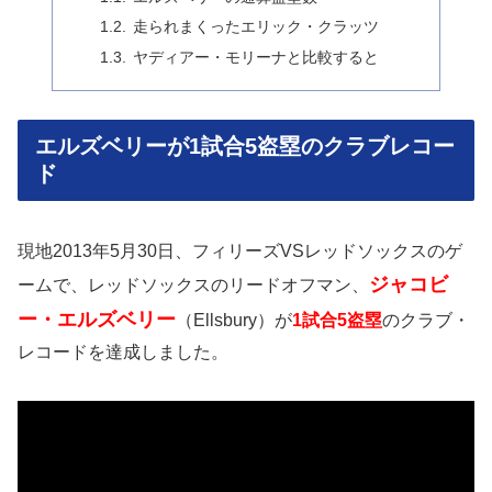
走られまくったエリック・クラッツ
ヤディアー・モリーナと比較すると
エルズベリーが1試合5盗塁のクラブレコー
ド
現地2013年5月30日、フィリーズVSレッドソックスのゲ
ジャコビ
ームで、レッドソックスのリードオフマン、
ー・エルズベリー
（Ellsbury）が
1試合5盗塁
のクラブ・
レコードを達成しました。