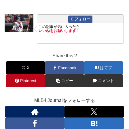
フォロー
この記事が気に入ったら、
いいねをお願いします
！
Share this ?
X
Facebook
はてブ
Pinterest
コピー
コメント
MLB4 Journalをフォローする