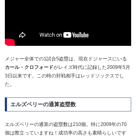
メジャー全体での1試合5盗塁は、現在ドジャースにいる
カール・クロフォード
がレイズ時代に記録した2009年5月
3日以来です。この時の対戦相手はレッドソックスでし
た。
エルズベリーの通算盗塁数
エルズベリーの通算の盗塁数は210個。特に2009年の70
個は際立っていますね！成功率の高さも素晴らしいです