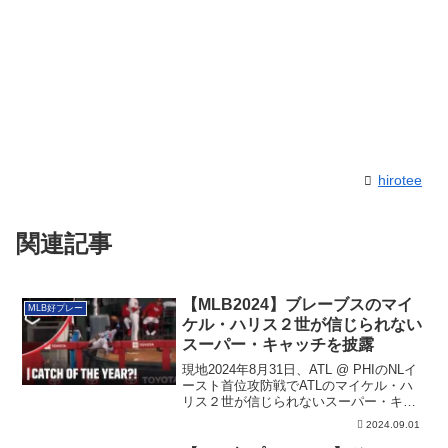
hirotee
関連記事
【MLB2024】ブレーブスのマイ
MLB好プレー
ケル・ハリス２世が信じられない
スーパー・キャッチを披露
現地2024年8月31日、ATL @ PHIのNLイ
ースト首位攻防戦でATLのマイケル・ハ
リス２世が信じられないスーパー・キャ
ッチを披露しました。
2024.09.01