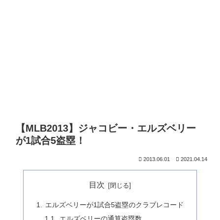
【MLB2013】ジャコビー・エルズベリー
が1試合5盗塁！
2013.06.01
2021.04.14
目次
エルズベリーが1試合5盗塁のクラブレコード
エルズベリーの通算盗塁数