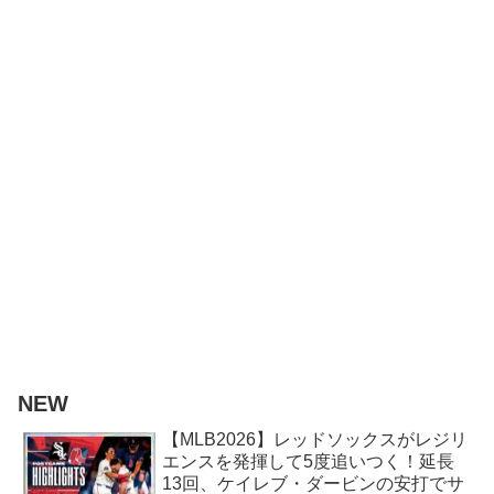
NEW
【MLB2026】レッドソックスがレジリ
エンスを発揮して5度追いつく！延長
13回、ケイレブ・ダービンの安打でサ