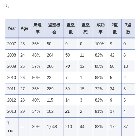
↓。
帰還
盗塁機
盗塁
盗塁
成功
2盗
3盗
Year
Age
率
会
数
死
率
数
数
2007
23
36%
50
9
0
100%
9
0
2008
24
46%
204
50
11
82%
42
8
2009
25
37%
266
70
12
85%
56
13
2010
26
50%
22
7
1
88%
5
2
2011
27
36%
289
39
15
72%
34
5
2012
28
40%
115
14
3
82%
9
5
2013
29
34%
102
21
2
91%
17
4
7
—
39%
1,048
210
44
83%
172
37
Yrs