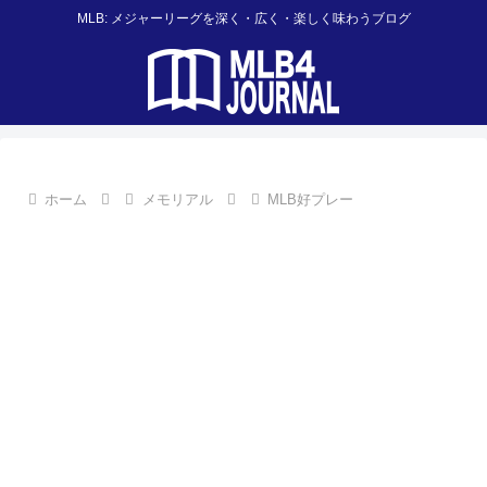
MLB: メジャーリーグを深く・広く・楽しく味わうブログ
ホーム
メモリアル
MLB好プレー