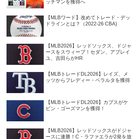
ッチマンを獲得へ
【MLBワード】改めてトレード・デッ
ドラインとは？（2022-26 CBA)
【MLB2026】レッドソックス、ドジャ
ースをスウィープ！セダン、アブレイ
ユ、吉田らがHR
【MLBトレードDL2026】レイズ、メ
ッツからフレディー・ペラルタを獲得
【MLBトレードDL2026】カブスがケ
ビン・ゴーズマンを獲得！
【MLB2026】レッドソックスがドジャ
ースに連勝！C・ラファエラが2発を放