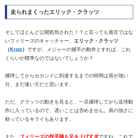
走られまくったエリック・クラッツ
そしてほとんど公開処刑された！？と言っても過言ではな
いフィリーズのキャッチャー、
エリック・クラッツ
（
Kratz
）
ですが、メジャーの捕手の動作とすれば、これ
くらいが標準なのではないでしょうか？
捕球してからセカンドに到達するまでの時間は肩が強い
分、まだ速い方だと思います。
ただ、クラッツの動きを見ると、一旦捕球してから送球動
作に入っているので、遅いことは否めません。肩の強さに
頼っているキライもあります。
また、
フィリーズの投手陣も足を上げすぎ
ですね。これで