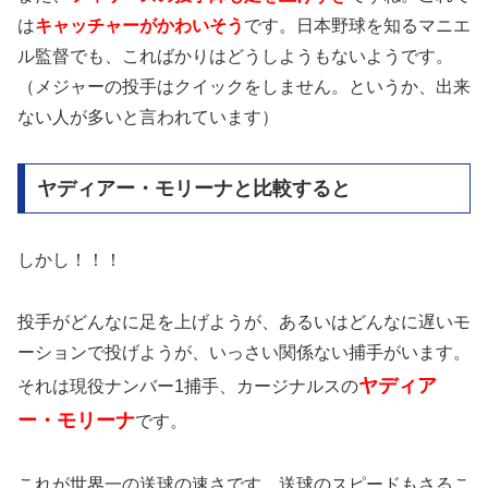
は
キャッチャーがかわいそう
です。日本野球を知るマニエ
ル監督でも、こればかりはどうしようもないようです。
（メジャーの投手はクイックをしません。というか、出来
ない人が多いと言われています）
ヤディアー・モリーナと比較すると
しかし！！！
投手がどんなに足を上げようが、あるいはどんなに遅いモ
ーションで投げようが、いっさい関係ない捕手がいます。
ヤディア
それは現役ナンバー1捕手、カージナルスの
ー・モリーナ
です。
これが世界一の送球の速さです。送球のスピードもさるこ