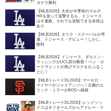
ヨナラ勝利
【MLB2026】大谷が今季初のマルチ
HRを放って追撃するも、ドジャース
は６連敗。それでも楽観できる余裕は
あり
【MLB2026】タリク・スクーバルが早
速、ドジャース・デビュー！しかし、
敗戦
【MLB2026】ドジャース、ダルトン・
ラッシングがUCL部分断裂！ベン・ロ
ードヴェットが再びマスクをかぶるこ
とに！
【MLBトレードDL2026】マーセロ・
マイヤーがジャイアンツへ！左腕のエ
リック・ミラーがBOSへ移籍
【MLBトレードDL2026】レッドソッ
クスはオリオールズからアドレー・ラ