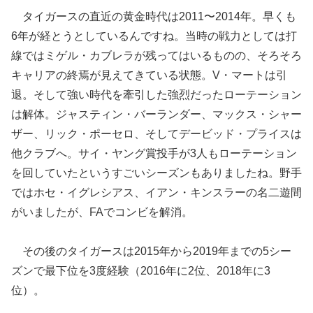
タイガースの直近の黄金時代は2011〜2014年。早くも
6年が経とうとしているんですね。当時の戦力としては打
線ではミゲル・カブレラが残ってはいるものの、そろそろ
キャリアの終焉が見えてきている状態。V・マートは引
退。そして強い時代を牽引した強烈だったローテーション
は解体。ジャスティン・バーランダー、マックス・シャー
ザー、リック・ポーセロ、そしてデービッド・プライスは
他クラブへ。サイ・ヤング賞投手が3人もローテーション
を回していたというすごいシーズンもありましたね。野手
ではホセ・イグレシアス、イアン・キンスラーの名二遊間
がいましたが、FAでコンビを解消。
その後のタイガースは2015年から2019年までの5シー
ズンで最下位を3度経験（2016年に2位、2018年に3
位）。