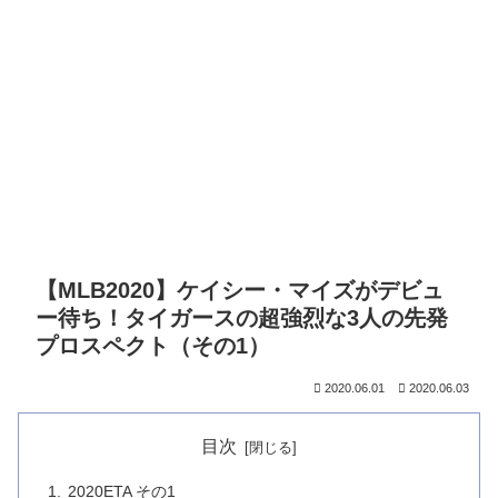
【MLB2020】ケイシー・マイズがデビュ
ー待ち！タイガースの超強烈な3人の先発
プロスペクト（その1）
2020.06.01
2020.06.03
目次
2020ETA その1