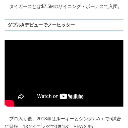
タイガースとは$7.5Mのサイニング・ボーナスで入団。
ダブルAデビューでノーヒッター
プロ入り後、2018年はルーキーとシングルA＋で5試合
に登板。13.2イニングで0勝1敗、ERA 3.95。