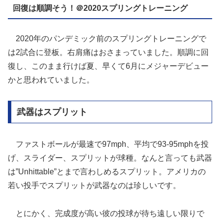
回復は順調そう！＠2020スプリングトレーニング
2020年のパンデミック前のスプリングトレーニングで
は2試合に登板。右肩痛はおさまっていました。順調に回
復し、このまま行けば夏、早くて6月にメジャーデビュー
かと思われていました。
武器はスプリット
ファストボールが最速で97mph、平均で93-95mphを投
げ、スライダー、スプリットが球種。なんと言っても武器
は”Unhittable”とまで言わしめるスプリット。アメリカの
若い投手でスプリットが武器なのは珍しいです。
とにかく、完成度が高い彼の投球が待ち遠しい限りで