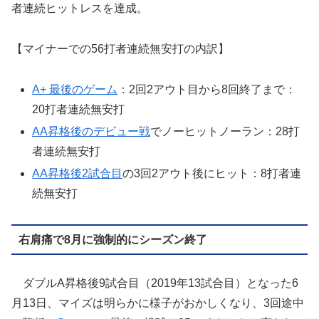
者連続ヒットレスを達成。
【マイナーでの56打者連続無安打の内訳】
A+ 最後のゲーム
：2回2アウト目から8回終了まで：
20打者連続無安打
AA昇格後のデビュー戦
でノーヒットノーラン：28打
者連続無安打
AA昇格後2試合目
の3回2アウト後にヒット：8打者連
続無安打
右肩痛で8月に強制的にシーズン終了
ダブルA昇格後9試合目（2019年13試合目）となった6
月13日、マイズは明らかに様子がおかしくなり、3回途中