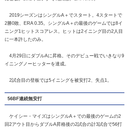
2019シーズンはシングルA＋でスタート。4スタートで
2勝0敗、ERA 0.35。シングルA＋の最後のゲームでは8イ
ニング1ヒットスコアレス。ヒットは2イニング目の2人目
に一本許したのみ。
4月29日にダブルAに昇格。そのデビュー戦でいきなり9
イニングノーヒッターを達成。
2試合目の登板では5イニングを被安打2、失点1。
56BF連続無安打
ケイシー・マイズはシングルA＋での最後のゲームの2
回2アウト目からダブルA昇格後の2試合の計3試合で56打