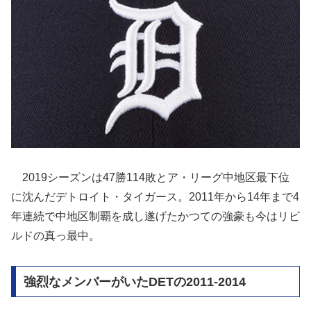
2019シーズンは47勝114敗とア・リーグ中地区最下位
に沈んだデトロイト・タイガース。2011年から14年まで4
年連続で中地区制覇を成し遂げたかつての強豪も今はリビ
ルドの真っ最中。
強烈なメンバーがいたDETの2011-2014