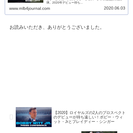
弾。2020年デビュー待ち...
2020.06.03
www.mlb4journal.com
お読みいただき、ありがとうございました。
【2020】ロイヤルズの2人のプロスペクト
のデビューが待ち遠しい！ボビー・ウィ
ット・Jrとブレイディー・シンガー