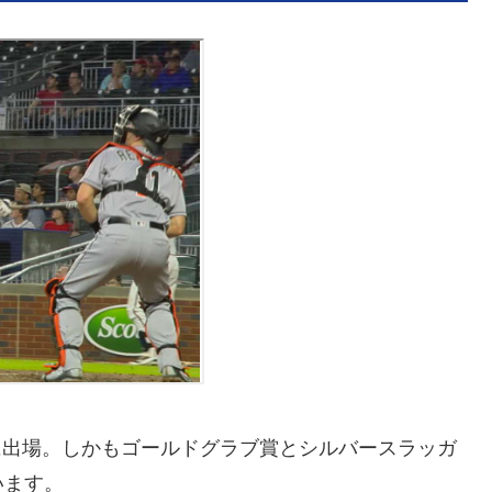
てに出場。しかもゴールドグラブ賞とシルバースラッガ
います。