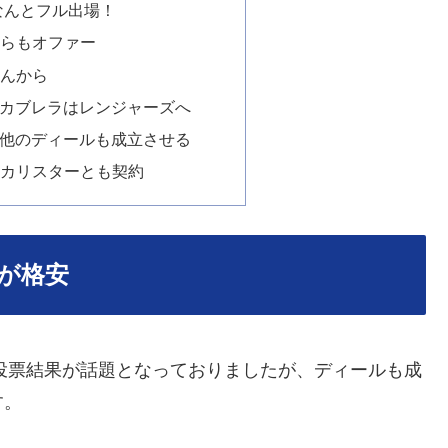
はなんとフル出場！
らもオファー
んから
カブレラはレンジャーズへ
他のディールも成立させる
カリスターとも契約
が格安
Fame）の投票結果が話題となっておりましたが、ディールも成
す。