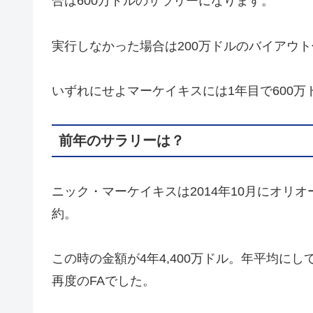
合は600万ドルのサラリーになります。
実行しなかった場合は200万ドルのバイアウ
いずれにせよマーケイキスには1年目で600
前年のサラリーは？
ニック・マーケイキスは2014年10月にオリ
約。
この時の金額が4年4,400万ドル。年平均にし
再度のFAでした。