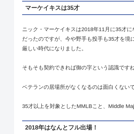
マーケイキスは35才
ニック・マーケイキスは2018年11月に35
だったのですが、今や野手も投手も35才を境
厳しい時代になりました。
そもそも契約できれば御の字という認識です
ベテランの居場所がなくなるのは面白くない
35才以上を対象としたMMLBこと、Middle Majo
2018年はなんとフル出場！