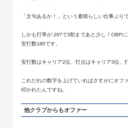
「文句あるか！」という素晴らしい仕事ぶり
しかも打率が.297で3割まであと少し！OBPに
安打数185です。
安打数はキャリア2位、打点はキャリア3位、
これだれの数字を上げていればさすがにオフ
叩かれたんですね。
他クラブからもオファー