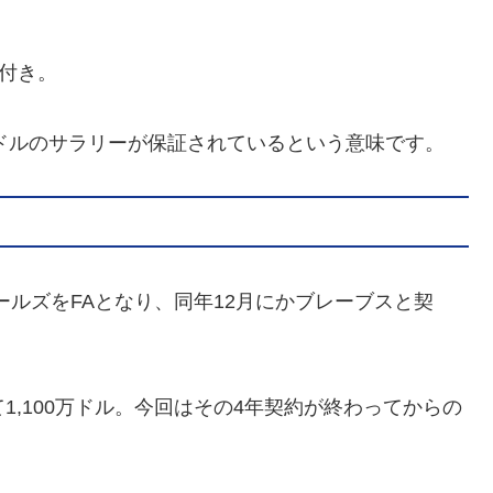
ト付き。
万ドルのサラリーが保証されているという意味です。
オールズをFAとなり、同年12月にかブレーブスと契
て1,100万ドル。今回はその4年契約が終わってからの