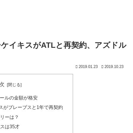
マーケイキスがATLと再契約、アズドル
2019.01.23
2019.10.23
次
ールの金額が格安
スがブレーブスと1年で再契約
リーは？
スは35才