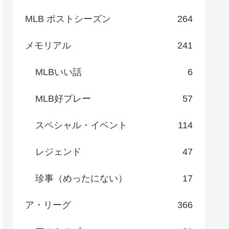
MLB ポストシーズン
264
メモリアル
241
MLBいい話
6
MLB好プレー
57
スペシャル・イベント
114
レジェンド
47
珍事（めったにない）
17
ア・リーグ
366