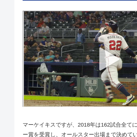
マーケイキスですが、2018年は162試合全
ー賞を受賞し、オールスター出場まで決めて