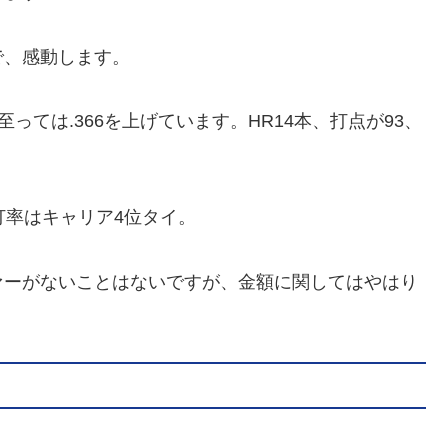
で、感動します。
至っては.366を上げています。HR14本、打点が93、
打率はキャリア4位タイ。
ァーがないことはないですが、金額に関してはやはり