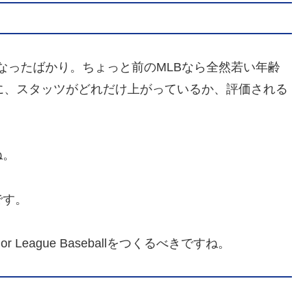
才になったばかり。ちょっと前のMLBなら全然若い年齢
に、スタッツがどれだけ上がっているか、評価される
ね。
です。
r League Baseballをつくるべきですね。