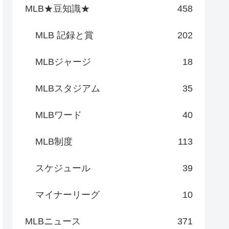
MLB★豆知識★
458
MLB 記録と賞
202
MLBジャージ
18
MLBスタジアム
35
MLBワード
40
MLB制度
113
スケジュール
39
マイナーリーグ
10
MLBニュース
371