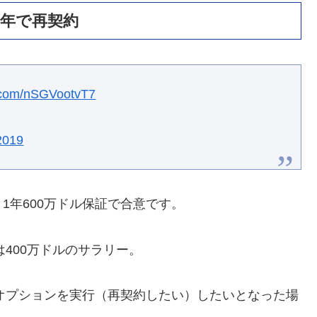
1年で再契約
r.com/nSGVootvT7
2019
1年600万ドル保証で合意です。
は400万ドルのサラリー。
がオプションを実行（再契約したい）したいとなった場