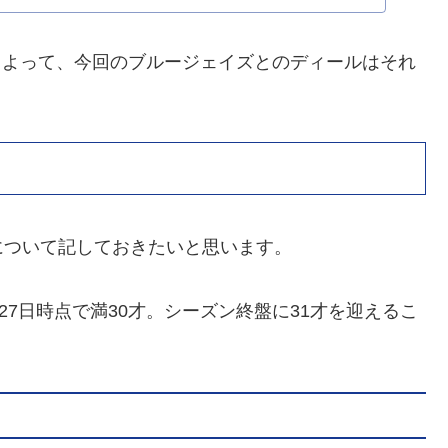
でした。よって、今回のブルージェイズとのディールはそれ
ついて記しておきたいと思います。
月27日時点で満30才。シーズン終盤に31才を迎えるこ