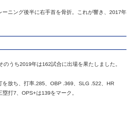
レーニング後半に右手首を骨折。これが響き、2017年
そのうち2019年は162試合に出場を果たしました。
ち、打率.285、OBP .369、SLG .522、HR
43、三塁打7、OPS+は139をマーク。