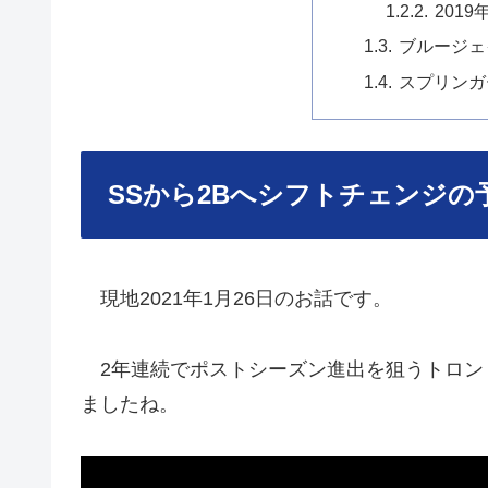
201
ブルージェ
スプリンガ
SSから2Bへシフトチェンジの
現地2021年1月26日のお話です。
2年連続でポストシーズン進出を狙うトロン
ましたね。