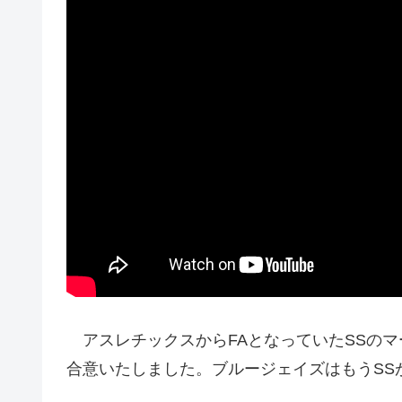
アスレチックスからFAとなっていたSSのマ
合意いたしました。ブルージェイズはもうSS