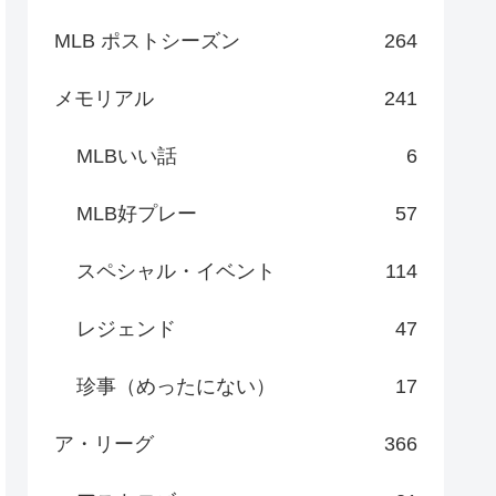
MLB ポストシーズン
264
メモリアル
241
MLBいい話
6
MLB好プレー
57
スペシャル・イベント
114
レジェンド
47
珍事（めったにない）
17
ア・リーグ
366