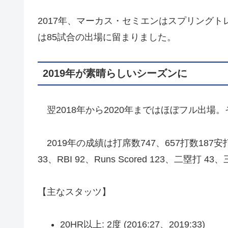
2017年、マーカス・セミエンはスプリングト
は85試合の出場に留まりました。
2019年が素晴らしいシーズンに
翌2018年から2020年まではほぼフル出場。
2019年の成績は打席数747、657打数187安打を放
33、RBI 92、Runs Scored 123、二塁打 
【主なスタッツ】
20HR以上: 2度 (2016:27、2019:33)