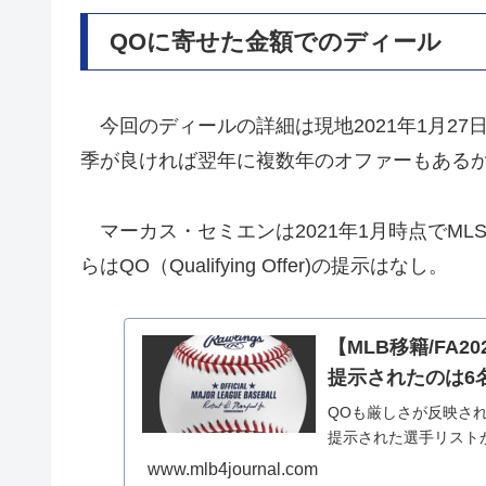
QOに寄せた金額でのディール
今回のディールの詳細は現地2021年1月2
季が良ければ翌年に複数年のオファーもある
マーカス・セミエンは2021年1月時点でMLS
らはQO（Qualifying Offer)の提示はなし。
【MLB移籍/FA2
提示されたのは6
QOも厳しさが反映され
提示された選手リストが
www.mlb4journal.com