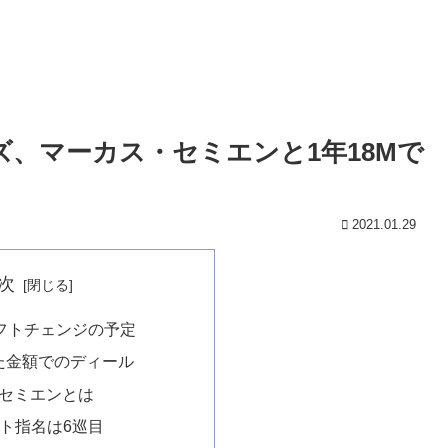
イズ、マーカス・セミエンと1年18Mで
2021.01.29
次
シフトチェンジの予定
た金額でのディール
・セミエンとは
ト指名は6巡目