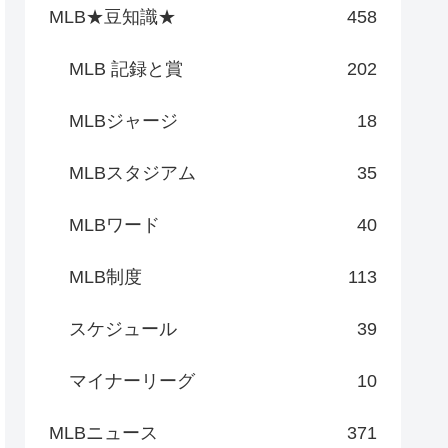
MLB★豆知識★
458
MLB 記録と賞
202
MLBジャージ
18
MLBスタジアム
35
MLBワード
40
MLB制度
113
スケジュール
39
マイナーリーグ
10
MLBニュース
371