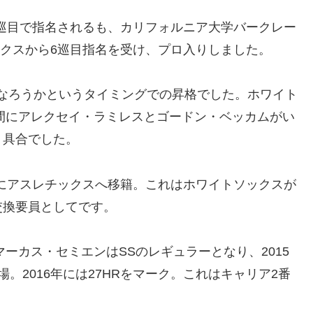
4巡目で指名されるも、カリフォルニア大学バークレー
ックスから6巡目指名を受け、プロ入りしました。
才になろうかというタイミングでの昇格でした。ホワイト
遊間にアレクセイ・ラミレスとゴードン・ベッカムがい
う具合でした。
もにアスレチックスへ移籍。これはホワイトソックスが
交換要員としてです。
ーカス・セミエンはSSのレギュラーとなり、2015
出場。2016年には27HRをマーク。これはキャリア2番