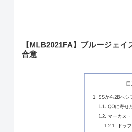
【MLB2021FA】ブルージェ
合意
目
SSから2Bへ
QOに寄せ
マーカス
ドラフ