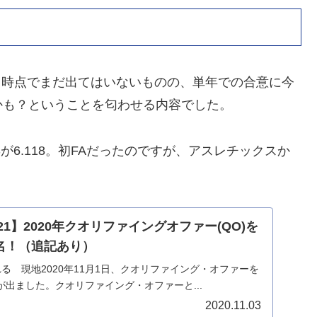
7日時点でまだ出てはいないものの、単年での合意に今
かも？ということを匂わせる内容でした。
が6.118。初FAだったのですが、アスレチックスか
021】2020年クオリファイングオファー(QO)を
名！（追記あり）
る 現地2020年11月1日、クオリファイング・オファーを
出ました。クオリファイング・オファーと...
2020.11.03