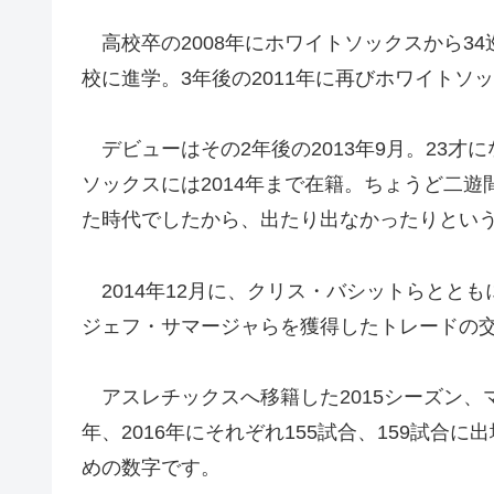
高校卒の2008年にホワイトソックスから3
校に進学。3年後の2011年に再びホワイトソ
デビューはその2年後の2013年9月。23
ソックスには2014年まで在籍。ちょうど二
た時代でしたから、出たり出なかったりとい
2014年12月に、クリス・バシットらとと
ジェフ・サマージャらを獲得したトレードの
アスレチックスへ移籍した2015シーズン、マ
年、2016年にそれぞれ155試合、159試合に
めの数字です。