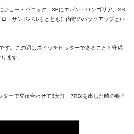
にジョー・パニック、3Bにエバン・ロンゴリア、SS
ブロ・サンドバルらとともに内野のバックアップとい
うです。この辺はスイッチヒッターであることと守備
なります。
ッダーで昼夜合わせて8安打、7RBIを出した時の動画