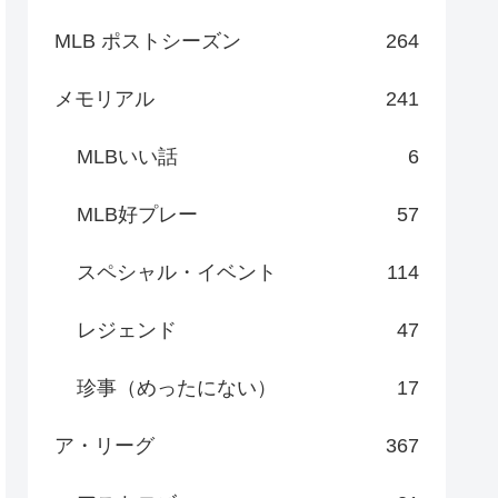
MLB ポストシーズン
264
メモリアル
241
MLBいい話
6
MLB好プレー
57
スペシャル・イベント
114
レジェンド
47
珍事（めったにない）
17
ア・リーグ
367