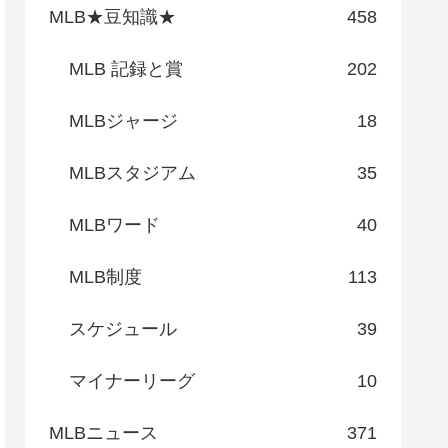
MLB★豆知識★
458
MLB 記録と賞
202
MLBジャージ
18
MLBスタジアム
35
MLBワード
40
MLB制度
113
スケジュール
39
マイナーリーグ
10
MLBニュース
371