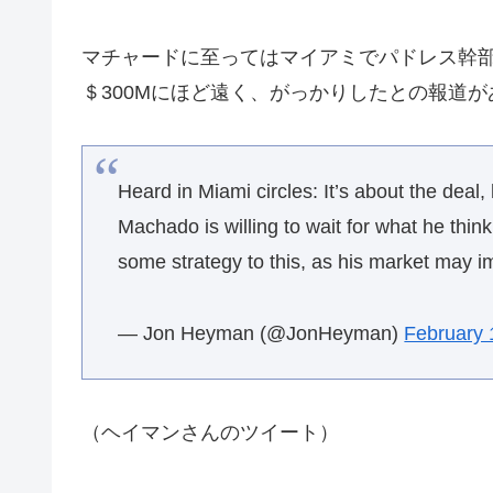
マチャードに至ってはマイアミでパドレス幹
＄300Mにほど遠く、がっかりしたとの報道
Heard in Miami circles: It’s about the deal,
Machado is willing to wait for what he thin
some strategy to this, as his market may im
— Jon Heyman (@JonHeyman)
February 
（ヘイマンさんのツイート）