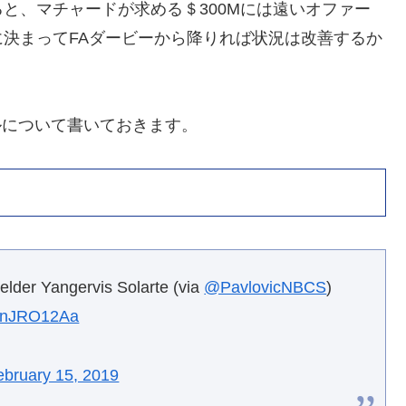
と、マチャードが求める＄300Mには遠いオファー
決まってFAダービーから降りれば状況は改善するか
ールについて書いておきます。
ielder Yangervis Solarte (via
@PavlovicNBCS
)
/d0nJRO12Aa
ebruary 15, 2019