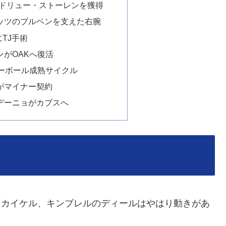
のドリュー・ストーレンを獲得
ッツのブルペンを支えた右腕
にTJ手術
ンがOAKへ復活
ネーボール成熟サイクル
がマイナー契約
デーニョがカブスへ
ド、カイケル、キンブレルのディールはやはり動きがあ