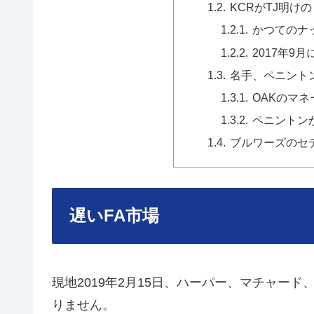
KCRがTJ明け
かつてのナ
2017年9月
名手、ペニント
OAKのマ
ペニントン
ブルワーズのセ
遅いFA市場
現地2019年2月15日、ハーパー、マチャー
りません。