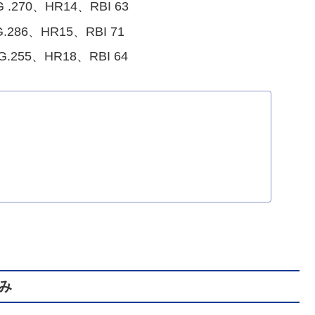
 .270、HR14、RBI 63
.286、HR15、RBI 71
G.255、HR18、RBI 64
み