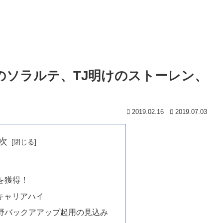
Aのソラルテ、TJ明けのストーレン、
2019.02.16
2019.07.03
次
を獲得！
キャリアハイ
内野バックアアップ起用の見込み