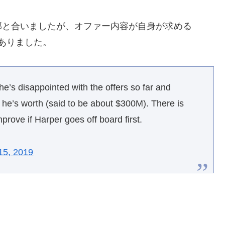
部と合いましたが、オファー内容が自身が求める
がありました。
 he’s disappointed with the offers so far and
k he’s worth (said to be about $300M). There is
prove if Harper goes off board first.
15, 2019