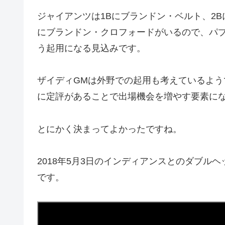
ジャイアンツは1Bにブランドン・ベルト、2B
にブランドン・クロフォードがいるので、パ
う起用になる見込みです。
ザイディGMは外野での起用も考えているよ
に定評があることで出場機会を増やす要素に
とにかく決まってよかったですね。
2018年5月3日のインディアンスとのダブルヘ
です。