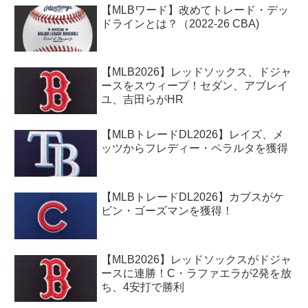
【MLBワード】改めてトレード・デッ
ドラインとは？（2022-26 CBA)
【MLB2026】レッドソックス、ドジャ
ースをスウィープ！セダン、アブレイ
ユ、吉田らがHR
【MLBトレードDL2026】レイズ、メ
ッツからフレディー・ペラルタを獲得
【MLBトレードDL2026】カブスがケ
ビン・ゴーズマンを獲得！
【MLB2026】レッドソックスがドジャ
ースに連勝！C・ラファエラが2発を放
ち、4安打で勝利