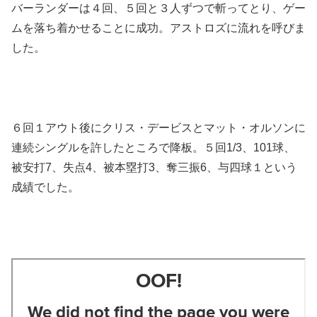
バーランダーは４回、５回と３人ずつで斬ってとり、ゲー
ムを落ち着かせることに成功。アストロズに流れを呼びま
した。
６回１アウト後にクリス・デービスとマット・オルソンに
連続シングルを許したところで降板。５回1/3、101球、
被安打7、失点4、被本塁打3、奪三振6、与四球１という
成績でした。