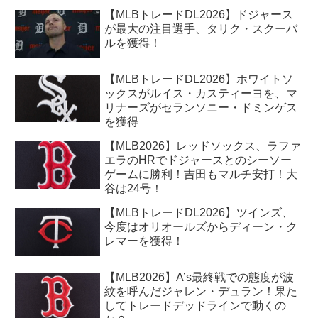
【MLBトレードDL2026】ドジャース
が最大の注目選手、タリク・スクーバ
ルを獲得！
【MLBトレードDL2026】ホワイトソ
ックスがルイス・カスティーヨを、マ
リナーズがセランソニー・ドミンゲス
を獲得
【MLB2026】レッドソックス、ラファ
エラのHRでドジャースとのシーソー
ゲームに勝利！吉田もマルチ安打！大
谷は24号！
【MLBトレードDL2026】ツインズ、
今度はオリオールズからディーン・ク
レマーを獲得！
【MLB2026】A’s最終戦での態度が波
紋を呼んだジャレン・デュラン！果た
してトレードデッドラインで動くの