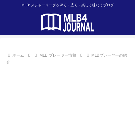
MLB: メジャーリーグを深く・広く・楽しく味わうブログ
ホーム
MLB プレーヤー情報
MLBプレーヤーの紹
介