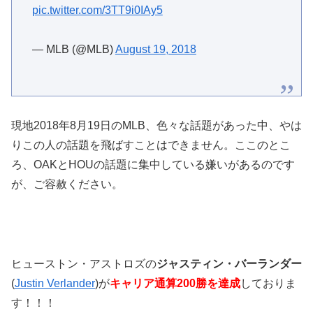
pic.twitter.com/3TT9i0IAy5
— MLB (@MLB)
August 19, 2018
現地2018年8月19日のMLB、色々な話題があった中、やは
りこの人の話題を飛ばすことはできません。ここのとこ
ろ、OAKとHOUの話題に集中している嫌いがあるのです
が、ご容赦ください。
ヒューストン・アストロズの
ジャスティン・バーランダー
(
Justin Verlander
)が
キャリア通算200勝を達成
しておりま
す！！！