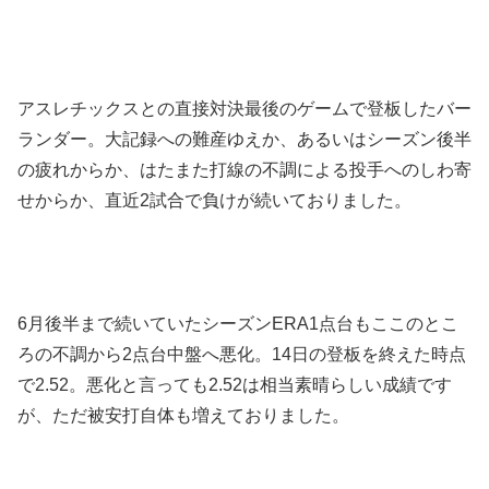
アスレチックスとの直接対決最後のゲームで登板したバー
ランダー。大記録への難産ゆえか、あるいはシーズン後半
の疲れからか、はたまた打線の不調による投手へのしわ寄
せからか、直近2試合で負けが続いておりました。
6月後半まで続いていたシーズンERA1点台もここのとこ
ろの不調から2点台中盤へ悪化。14日の登板を終えた時点
で2.52。悪化と言っても2.52は相当素晴らしい成績です
が、ただ被安打自体も増えておりました。