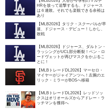
【MLB2026】大谷が今季初のマルチ
HRを放って追撃するも、ドジャース
は６連敗。それでも楽観できる余裕は
あり
【MLB2026】タリク・スクーバルが早
速、ドジャース・デビュー！しかし、
敗戦
【MLB2026】ドジャース、ダルトン・
ラッシングがUCL部分断裂！ベン・ロ
ードヴェットが再びマスクをかぶるこ
とに！
【MLBトレードDL2026】マーセロ・
マイヤーがジャイアンツへ！左腕のエ
リック・ミラーがBOSへ移籍
【MLBトレードDL2026】レッドソッ
クスはオリオールズからアドレー・ラ
ッチマンを獲得へ