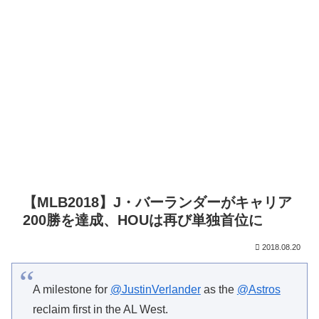
【MLB2018】J・バーランダーがキャリア
200勝を達成、HOUは再び単独首位に
2018.08.20
A milestone for
@JustinVerlander
as the
@Astros
reclaim first in the AL West.