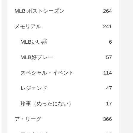
MLB ポストシーズン
264
メモリアル
241
MLBいい話
6
MLB好プレー
57
スペシャル・イベント
114
レジェンド
47
珍事（めったにない）
17
ア・リーグ
366