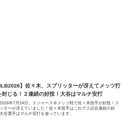
MLB2026】佐々木、スプリッターが冴えてメッツ打
を封じる！２連続の好投！大谷はマルチ安打
2026年7月24日、ドジャース＠メッツ戦で佐々木投手が好投！ス
ッターが冴えていました！佐々木投手はこれで２試合連続の好
大谷選手はマルチ安打を放っています。