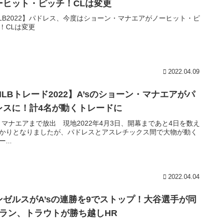
ーヒット・ピッチ！CLは変更
LB2022】パドレス、今度はショーン・マナエアがノーヒット・ピ
！CLは変更
2022.04.09
MLBトレード2022】A’sのショーン・マナエアがパ
レスに！計4名が動くトレードに
s、マナエアまで放出 現地2022年4月3日、開幕まであと4日を数え
かりとなりましたが、パドレスとアスレチックス間で大物が動く
...
2022.04.04
ンゼルスがA’sの連勝を9でストップ！大谷選手が同
2ラン、トラウトが勝ち越しHR