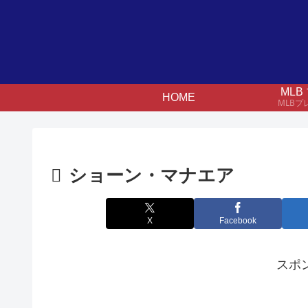
ML
HOME
MLB
ショーン・マナエア
X
Facebook
スポ