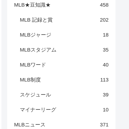
MLB★豆知識★
458
MLB 記録と賞
202
MLBジャージ
18
MLBスタジアム
35
MLBワード
40
MLB制度
113
スケジュール
39
マイナーリーグ
10
MLBニュース
371