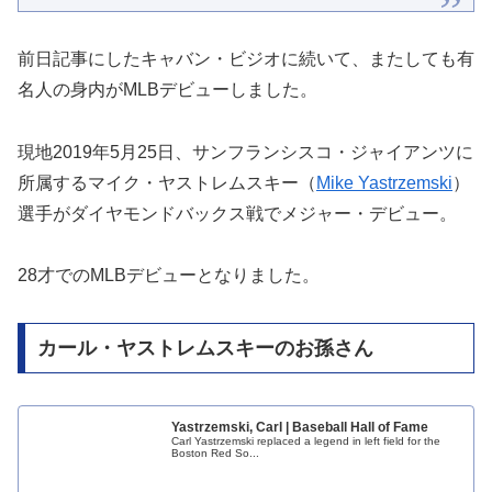
前日記事にしたキャバン・ビジオに続いて、またしても有
名人の身内がMLBデビューしました。
現地2019年5月25日、サンフランシスコ・ジャイアンツに
所属するマイク・ヤストレムスキー（
Mike Yastrzemski
）
選手がダイヤモンドバックス戦でメジャー・デビュー。
28才でのMLBデビューとなりました。
カール・ヤストレムスキーのお孫さん
Yastrzemski, Carl | Baseball Hall of Fame
Carl Yastrzemski replaced a legend in left field for the
Boston Red So...