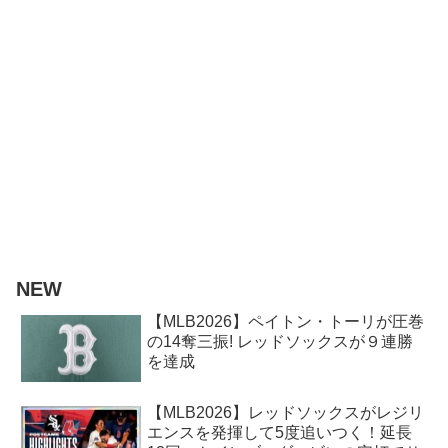
NEW
【MLB2026】ペイトン・トーリが圧巻
の14奪三振! レッドソックスが９連勝
を達成
【MLB2026】レッドソックスがレジリ
エンスを発揮して5度追いつく！延長