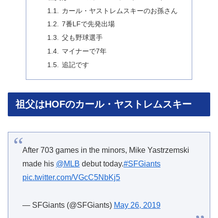
カール・ヤストレムスキーのお孫さん
7番LFで先発出場
父も野球選手
マイナーで7年
追記です
祖父はHOFのカール・ヤストレムスキー
After 703 games in the minors, Mike Yastrzemski
made his
@MLB
debut today.
#SFGiants
pic.twitter.com/VGcC5NbKj5
— SFGiants (@SFGiants)
May 26, 2019