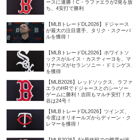
ースに連勝！C・ラファエラが2発を放
ち、4安打で勝利
【MLBトレードDL2026】ドジャース
が最大の注目選手、タリク・スクーバ
ルを獲得！
【MLBトレードDL2026】ホワイトソ
ックスがルイス・カスティーヨを、マ
リナーズがセランソニー・ドミンゲス
を獲得
【MLB2026】レッドソックス、ラファ
エラのHRでドジャースとのシーソー
ゲームに勝利！吉田もマルチ安打！大
谷は24号！
【MLBトレードDL2026】ツインズ、
今度はオリオールズからディーン・ク
レマーを獲得！
【MLB2026】A’s最終戦での態度が波