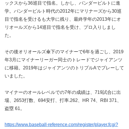
ックスから36巡目で指名。しかし、バンダービルトに進
学。バンダービルト時代の2012年にマリナーズから30巡
目で指名を受けるも大学に残り、最終学年の2013年にオ
リオールズから14巡目で指名を受け、プロ入りしまし
た。
その後オリオールズ傘下のマイナーで6年を過ごし、2019
年3月にマイナーリーガー同士のトレードでジャイアンツ
に移籍。2019年はジャイアンツのトリプルAでプレーして
いました。
マイナーのオールレベルでの7年の成績は、719試合に出
場、2653打数、694安打、打率.262、HR 74、RBI 371、
盗塁 61。
https://www.baseball-reference.com/register/player.fcgi?