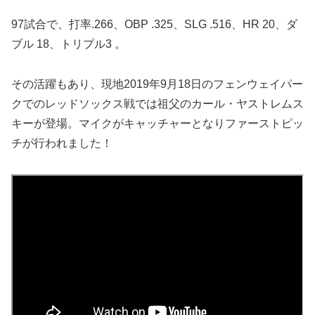
97試合で、打率.266、OBP .325、SLG .516、HR 20、ダ
ブル 18、トリプル3 。
その活躍もあり、現地2019年9月18日のフェンウェイパー
クでのレッドソックス戦では祖父のカール・ヤストレムス
キーが登場。マイクがキャッチャーとなりファーストピッ
チが行われました！