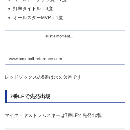
打率タイトル：3度
オールスターMVP：1度
Just a moment...
www.baseball-reference.com
レッドソックスの8番は永久欠番です。
7番LFで先発出場
マイク・ヤストレムスキーは7番LFで先発出場。