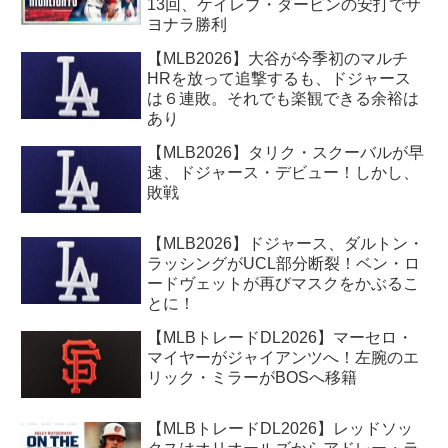
13回、ケイレブ・ダービンの安打でサ
ヨナラ勝利
【MLB2026】大谷が今季初のマルチ
HRを放って追撃するも、ドジャース
は６連敗。それでも楽観できる余裕は
あり
【MLB2026】タリク・スクーバルが早
速、ドジャース・デビュー！しかし、
敗戦
【MLB2026】ドジャース、ダルトン・
ラッシングがUCL部分断裂！ベン・ロ
ードヴェットが再びマスクをかぶるこ
とに！
【MLBトレードDL2026】マーセロ・
マイヤーがジャイアンツへ！左腕のエ
リック・ミラーがBOSへ移籍
【MLBトレードDL2026】レッドソッ