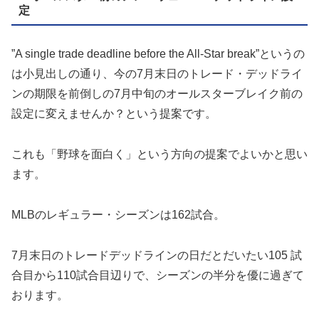
定
”A single trade deadline before the All-Star break”というの
は小見出しの通り、今の7月末日のトレード・デッドライ
ンの期限を前倒しの7月中旬のオールスターブレイク前の
設定に変えませんか？という提案です。
これも「野球を面白く」という方向の提案でよいかと思い
ます。
MLBのレギュラー・シーズンは162試合。
7月末日のトレードデッドラインの日だとだいたい105 試
合目から110試合目辺りで、シーズンの半分を優に過ぎて
おります。