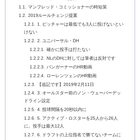
マンフレッド・コミッショナーの時短策
2019ルールチェンジ提案
1. ピッチャーは最低でも3人に投げないとい
けない
2. ユニバーサル・DH
確かに投手は打たない
NLのDHに対しては筆者は反対です
バンガーナーのHR動画
ローレンツェンのHR動画
【追記です】2019年2月11日
3. オールスター前のノン・ウェーバーデッ
ドライン設定
4. 投球間隔を20秒以内に
5. アクティブ・ロスターを25人から26人
に。投手は最大12人
6. ドラフトの上位指名で勝てないチームに