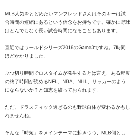
MLB人気をとどめたいマンフレッドさんはそのキーは試
合時間の短縮にあるという信念をお持ちです。確かに野球
はとんでもなく長い試合時間になることもあります。
直近ではワールドシリーズ2018のGame3ですね。7時間
ほどかかりました。
ぶつ切り時間でロスタイムが発生するとは言え、ある程度
の終了時間が読めるNFL、NBA、NHL、サッカーのよう
にならないか？と知恵を絞っておられます。
ただ、ドラスティック過ぎるのも野球自体が変わるかもし
れませんね。
そんな「時短」をメインテーマに起きつつ、MLB側とし