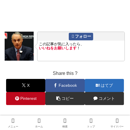
フォロー
この記事が気に入ったら、
いいねをお願いします
！
Share this ?
X
Facebook
はてブ
Pinterest
コピー
コメント
MLB4 Journalをフォローする
メニュー
ホーム
検索
トップ
サイドバー