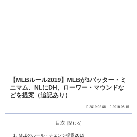
【MLBルール2019】MLBが3バッター・ミ
ニマム、NLにDH、ローワー・マウンドな
どを提案（追記あり）
2019.02.08
2019.03.15
目次
MLBのルール・チェンジ提案2019