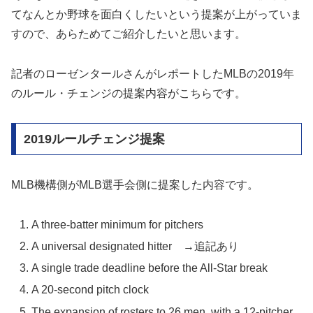
てなんとか野球を面白くしたいという提案が上がっていま
すので、あらためてご紹介したいと思います。
記者のローゼンタールさんがレポートしたMLBの2019年
のルール・チェンジの提案内容がこちらです。
2019ルールチェンジ提案
MLB機構側がMLB選手会側に提案した内容です。
A three-batter minimum for pitchers
A universal designated hitter →追記あり
A single trade deadline before the All-Star break
A 20-second pitch clock
The expansion of rosters to 26 men, with a 12-pitcher