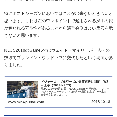
特にポストシーズンにおいてはこれが出来ないときついと
思います。これは左のワンポイントで起用される投手の職
が奪われる可能性があることから選手会側はよい反応を示
さないと思います。
NLCS2018のGame5ではウェイド・マイリーが一人への
投球でブランドン・ウッドラフに交代したという場面があ
りました。
ドジャース、ブルワーズの奇策継投に対応！WS
へ王手（2018 NLCS)
現地2018年10月17日、NLCS Game5が行われ、ドジャー
スがエースのカーショウの好投で3勝目を上げ、WS進出へ
王手をかけました。【...
2018.10.18
www.mlb4journal.com