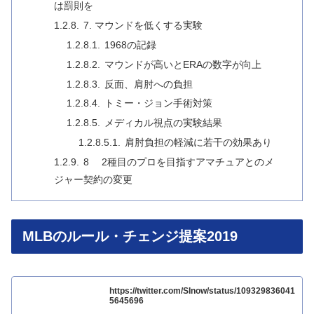
は罰則を
7. マウンドを低くする実験
1968の記録
マウンドが高いとERAの数字が向上
反面、肩肘への負担
トミー・ジョン手術対策
メディカル視点の実験結果
肩肘負担の軽減に若干の効果あり
8 2種目のプロを目指すアマチュアとのメ
ジャー契約の変更
MLBのルール・チェンジ提案2019
https://twitter.com/SInow/status/109329836041
5645696