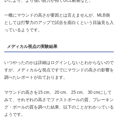
レにより、より強い筋力が招くUCL断裂など。
一概にマウンドの高さが要因とは言えませんが、MLB側
としては打撃力のアップで試合を面白くという目論見も入
っているようです。
メディカル視点の実験結果
いつやったのかは詳細はログインしないとわからないので
すが、メディカルな視点ですでにマウンドの高さの影響を
調べたレポートが出ております。
マウンドの高さを15 cm、 20 cm、 25 cm、 30 cmにして
みて、それぞれの高さでファストボールの質、ブレーキン
グ・ボールの質を調べた結果、以下のことがわかっている
ようです。