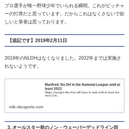
プロ選手が唯一野球少年でいられる瞬間。これがピッチャ
ーの打席だと思っています。だからこれはなくさないで欲
しいと筆者は思っております。
【追記です】2019年2月11日
2019年のNLDHはなくなりました。2022年までは実施さ
れないようです。
Manfred: No DH in the National League until at
least 2022
Major changes like that will have to wait until at least the
next Coll...
mlb.nbcsports.com
3. オールスター前のノン・ウェーバーデッドライン設