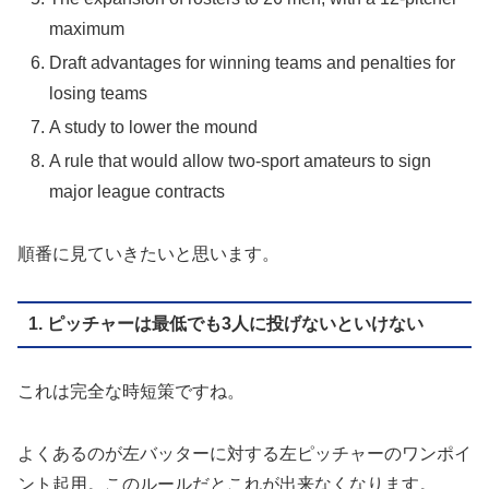
maximum
Draft advantages for winning teams and penalties for
losing teams
A study to lower the mound
A rule that would allow two-sport amateurs to sign
major league contracts
順番に見ていきたいと思います。
1. ピッチャーは最低でも3人に投げないといけない
これは完全な時短策ですね。
よくあるのが左バッターに対する左ピッチャーのワンポイ
ント起用。このルールだとこれが出来なくなります。