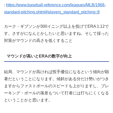
:
https://www.baseball-reference.com/leagues/MLB/1968-
standard-pitching.shtml#players_standard_pitching::8
カーク・ギブソンが300イニング以上を投げてERA 1.12で
す。さすがになんとかしたいと思いますね。そして採った
対策がマウンドの高さを低くすること
マウンドが高いとERAの数字が向上
結局、マウンドが高ければ投手優位になるという傾向が顕
著だということになります。傾斜がある分だけ勢いがつき
ますからファストボールのスピードも上がりますし、ブレ
ーキング・ボールの落差もついて打者には打ちにくくなる
ということかと思います。