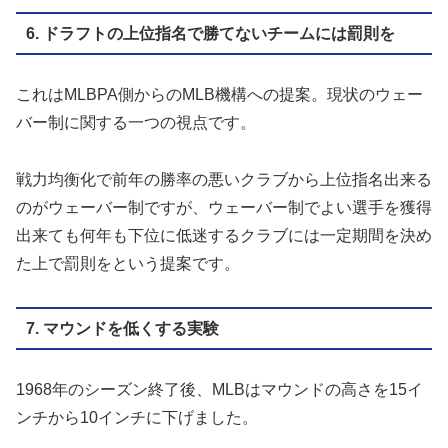
6. ドラフトの上位指名で勝てないチームには罰則を
これはMLBPA側からのMLB機構への提案。現状のウェー
バー制に関する一つの視点です。
戦力均衡化で前年の勝率の悪いクラブから上位指名出来る
のがウェーバー制ですが、ウェーバー制でよい選手を獲得
出来ても何年も下位に低迷するクラブには一定期間を決め
た上で罰則をという提案です。
7. マウンドを低くする実験
1968年のシーズン終了後、MLBはマウンドの高さを15イ
ンチから10インチに下げました。