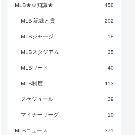
MLB★豆知識★
458
MLB 記録と賞
202
MLBジャージ
18
MLBスタジアム
35
MLBワード
40
MLB制度
113
スケジュール
39
マイナーリーグ
10
MLBニュース
371