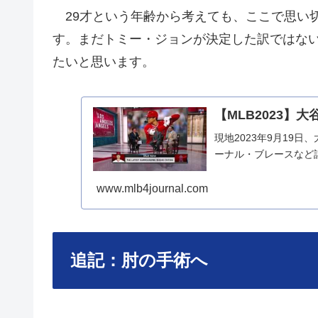
29才という年齢から考えても、ここで思い
す。まだトミー・ジョンが決定した訳ではな
たいと思います。
【MLB2023】
現地2023年9月19
ーナル・ブレースなど
www.mlb4journal.com
追記：肘の手術へ