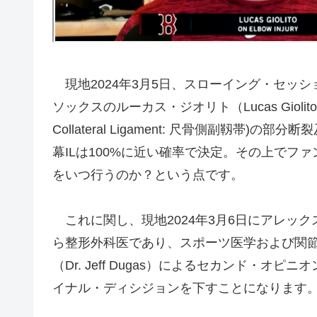
現地2024年3月5日、スローイング・セッ
ソックスのルーカス・ジオリト（Lucas Giolit
Collateral Ligament: 尺骨側副靱
幕ILは100%に近い確率で決定。その上でフ
をいつ行うのか？という点です。
これに関し、現地2024年3月6日にアレッ
ら整形外科医であり、スポーツ医学および関
（Dr. Jeff Dugas）によるセカンド・
イナル・ディシジョンを下すことになります