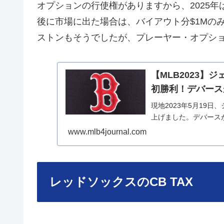
オプションの行使権がありますから、2025年は
後に市場に出た場合は、バイアウト分$1Mの
ストンもそうでしたが、プレーヤー・オプシ
【MLB2023
初勝利！デバース
現地2023年5月19
上げました。デバース
www.mlb4journal.com
レッドソックスのCB TAX