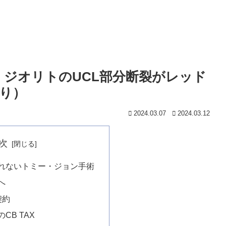
ーカス・ジオリトのUCL部分断裂がレッド
り）
2024.03.07
2024.03.12
次
れないトミー・ジョン手術
へ
契約
CB TAX