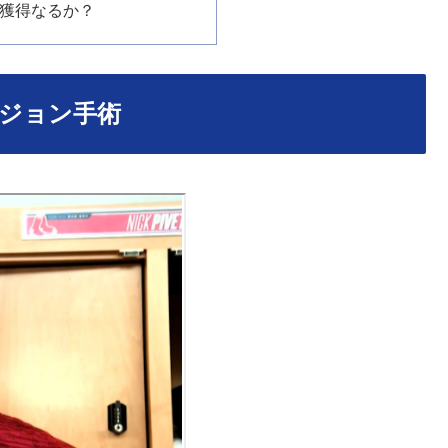
の獲得なるか？
ジョン手術