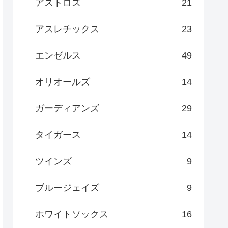
アストロズ
21
アスレチックス
23
エンゼルス
49
オリオールズ
14
ガーディアンズ
29
タイガース
14
ツインズ
9
ブルージェイズ
9
ホワイトソックス
16