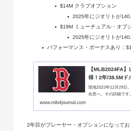
$14M クラブオプション
2025年にジオリトが140
$19M ミューチュアル・オプショ
2025年にジオリトが140
パフォーマンス・ボーナスあり：$1M/年 
【MLB2024F
得！2年/38.5M
現地2023年12月29
合意へ。その詳細です
www.mlb4journal.com
2年目がプレーヤー・オプションになっており