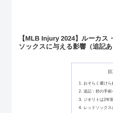
【MLB Injury 2024】ル
ソックスに与える影響（追記あ
目
おそらく避けら
追記：肘の手術
ジオリトは2年
レッドソックスの