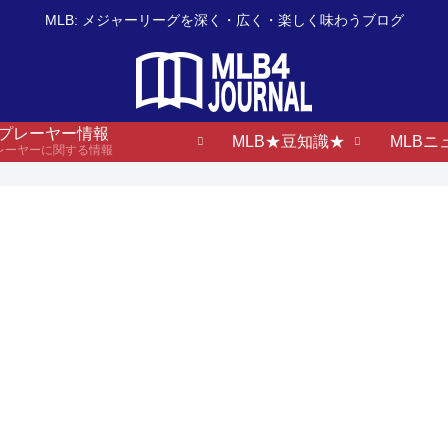
MLB: メジャーリーグを深く・広く・楽しく味わうブログ
B プレーヤー情報
MLB★豆知識★
MLBニ
プレーヤーに関する情報