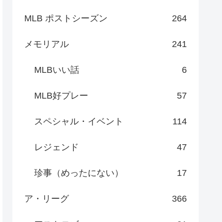
MLB ポストシーズン
264
メモリアル
241
MLBいい話
6
MLB好プレー
57
スペシャル・イベント
114
レジェンド
47
珍事（めったにない）
17
ア・リーグ
366