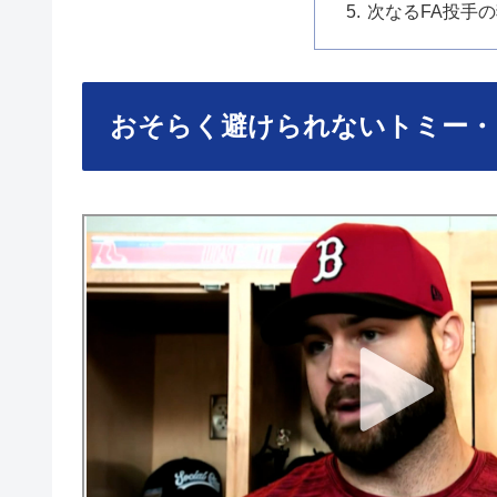
次なるFA投手
おそらく避けられないトミー・