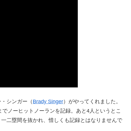
・シンガー（
Brady Singer
）がやってくれました。
トまでノーヒットノーランを記録。あと4人というとこ
く一二塁間を抜かれ、惜しくも記録とはなりませんで