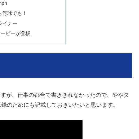
mph
なら何球でも！
ライナー
ハービーが登板
りますが、仕事の都合で書ききれなかったので、ややタ
忘録のためにも記載しておきいたいと思います。