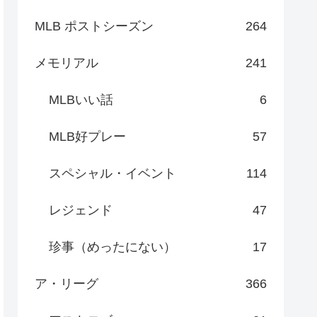
MLB ポストシーズン
264
メモリアル
241
MLBいい話
6
MLB好プレー
57
スペシャル・イベント
114
レジェンド
47
珍事（めったにない）
17
ア・リーグ
366