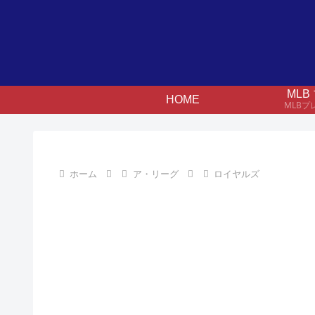
ML
HOME
MLB
ホーム
ア・リーグ
ロイヤルズ