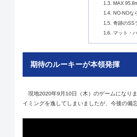
MAX 95.8
NO-NO
奇跡のSS
マット・
期待のルーキーが本領発揮
現地2020年9月10日（木）のゲームにな
イミングを逸してしまいましたが、今後の備