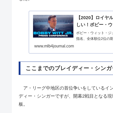
【2020】ロイ
しい！ボビー・ウ
ボビー・ウィット・ジュ
指名、全体順位2位の期待
www.mlb4journal.com
ここまでのブレイディー・シンガ
ア・リーグ中地区の首位争いをしているイン
ディー・シンガーですが、開幕2戦目となる現
板。