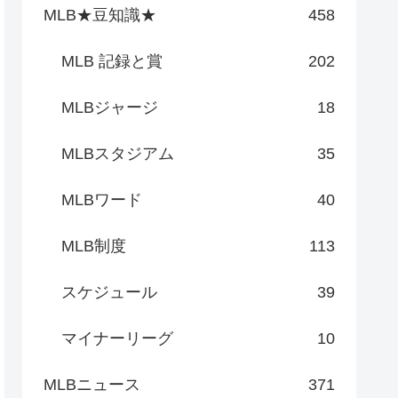
MLB★豆知識★
458
MLB 記録と賞
202
MLBジャージ
18
MLBスタジアム
35
MLBワード
40
MLB制度
113
スケジュール
39
マイナーリーグ
10
MLBニュース
371