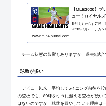
【MLB2020
ュー！ロイヤルズ
勝利をもたらす好投 
2020年7月25日、カ
www.mlb4journal.com
チーム状態の影響もありますが、過去8試合
球数が多い
デビュー以来、平均して5イニング前後を投
の登板でも、80球をゆうに超える登板が続い
はないのですが、球数を費やしている理由は