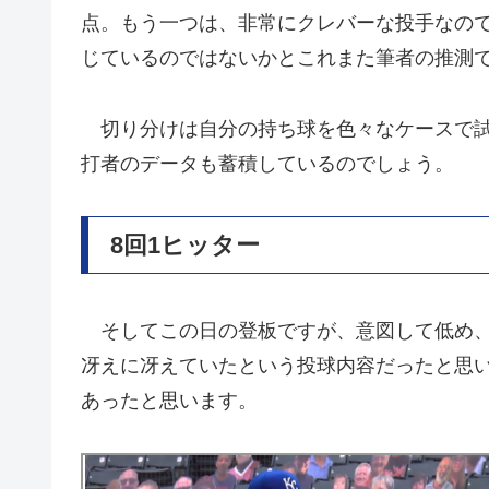
点。もう一つは、非常にクレバーな投手なの
じているのではないかとこれまた筆者の推測
切り分けは自分の持ち球を色々なケースで試
打者のデータも蓄積しているのでしょう。
8回1ヒッター
そしてこの日の登板ですが、意図して低め、
冴えに冴えていたという投球内容だったと思
あったと思います。