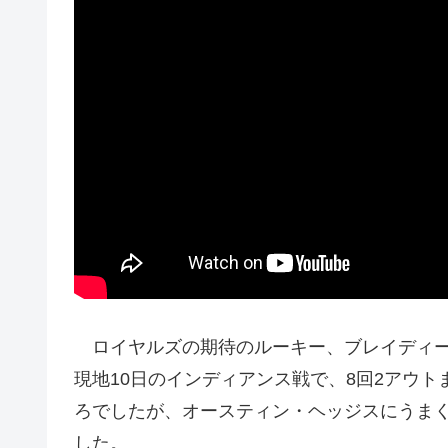
ロイヤルズの期待のルーキー、ブレイディー
現地10日のインディアンス戦で、8回2アウ
ろでしたが、オースティン・ヘッジスにうま
した。