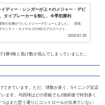
】ブレイディー・シンガーが上々のメジャー・デビ
、タイブレーカーを制し、今季初勝利
期待の右腕がついにメジャーデビューしました。 現地
ンザスシティ・ロイヤルズのNO.2プロスペクト...
2020.07.26
で1勝4敗と負け数が混んでしまっていました。
げてきています。ただ、球数が多く、5イニング近辺
ています。与四球はどの登板でも2個前後で特別多く
一つはまだ思う通りにコントロールが出来ていない