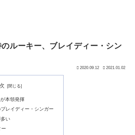
期待のルーキー、ブレイディー・シン
！
2020.09.12
2021.01.02
次
ーが本領発揮
のブレイディー・シンガー
が多い
ター