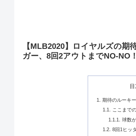
【MLB2020】ロイヤルズの
ガー、8回2アウトまでNO-NO
目
期待のルーキ
ここまで
球数
8回1ヒッ