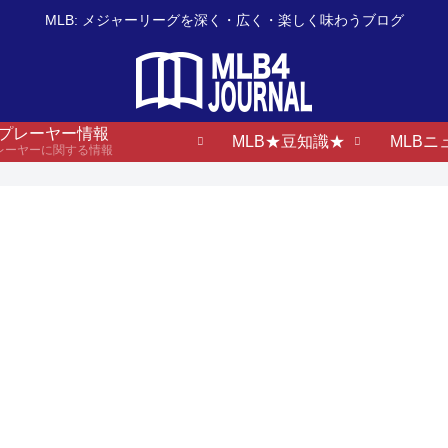
MLB: メジャーリーグを深く・広く・楽しく味わうブログ
B プレーヤー情報
MLB★豆知識★
MLBニ
プレーヤーに関する情報