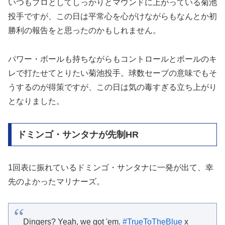
いつもプロとしてしっかりとマウンドに上がっている菊池
投手ですが、この日は平常心を心がけながらもなんとか初
勝利の報告をと思ったのかもしれません。
パワー・ボールも持ちながらもコントロールとボールのキ
レで打たせてとりたい菊池投手。球数セーブの意味でもそ
うするのが得策ですが、この日は気の毒すぎる立ち上がり
となりました。
ドミンゴ・サンタナが先制HR
1回表に振れているドミンゴ・サンタナに一発が出て、幸
先のよかったマリナーズ。
Dingers? Yeah, we got 'em.
#TrueToTheBlue
x