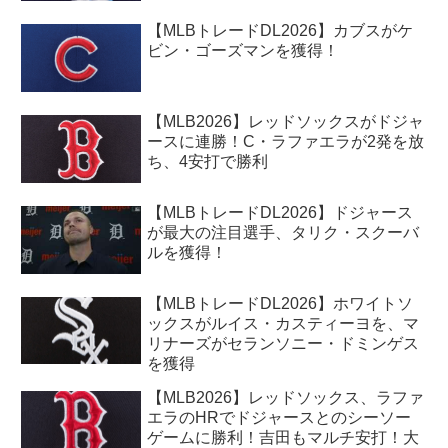
【MLBトレードDL2026】カブスがケ
ビン・ゴーズマンを獲得！
【MLB2026】レッドソックスがドジャ
ースに連勝！C・ラファエラが2発を放
ち、4安打で勝利
【MLBトレードDL2026】ドジャース
が最大の注目選手、タリク・スクーバ
ルを獲得！
【MLBトレードDL2026】ホワイトソ
ックスがルイス・カスティーヨを、マ
リナーズがセランソニー・ドミンゲス
を獲得
【MLB2026】レッドソックス、ラファ
エラのHRでドジャースとのシーソー
ゲームに勝利！吉田もマルチ安打！大