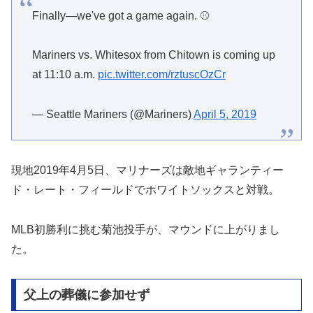
Finally—we've got a game again. ⚾
Mariners vs. Whitesox from Chitown is coming up
at 11:10 a.m.
pic.twitter.com/rztuscOzCr
— Seattle Mariners (@Mariners)
April 5, 2019
現地2019年4月5日、マリナーズは敵地ギャランティー
ド・レート・フィールドでホワイトソックスと対戦。
MLB初勝利に挑む菊池投手が、マウンドに上がりまし
た。
父上の葬儀に参加せず