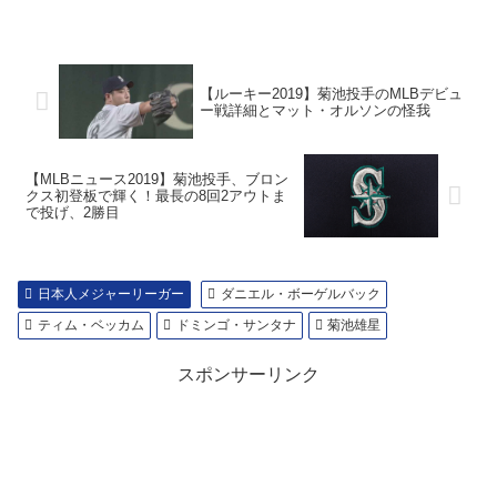
【ルーキー2019】菊池投手のMLBデビュ
ー戦詳細とマット・オルソンの怪我
【MLBニュース2019】菊池投手、ブロン
クス初登板で輝く！最長の8回2アウトま
で投げ、2勝目
日本人メジャーリーガー
ダニエル・ボーゲルバック
ティム・ベッカム
ドミンゴ・サンタナ
菊池雄星
スポンサーリンク