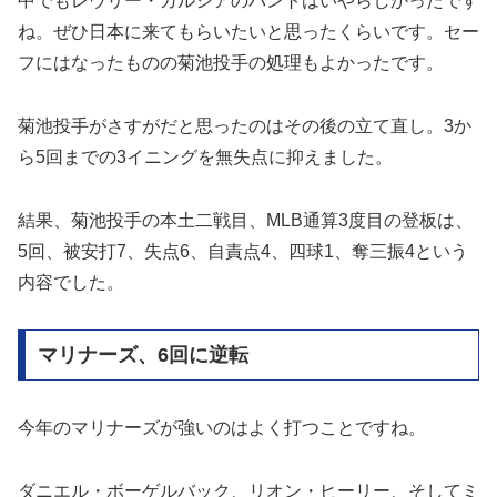
中でもレウリー・ガルシアのバントはいやらしかったです
ね。ぜひ日本に来てもらいたいと思ったくらいです。セー
フにはなったものの菊池投手の処理もよかったです。
菊池投手がさすがだと思ったのはその後の立て直し。3か
ら5回までの3イニングを無失点に抑えました。
結果、菊池投手の本土二戦目、MLB通算3度目の登板は、
5回、被安打7、失点6、自責点4、四球1、奪三振4という
内容でした。
マリナーズ、6回に逆転
今年のマリナーズが強いのはよく打つことですね。
ダニエル・ボーゲルバック、リオン・ヒーリー、そしてミ