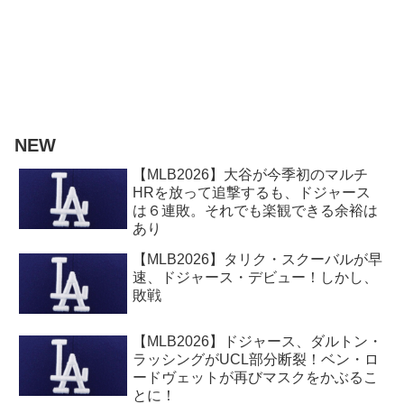
NEW
【MLB2026】大谷が今季初のマルチ
HRを放って追撃するも、ドジャース
は６連敗。それでも楽観できる余裕は
あり
【MLB2026】タリク・スクーバルが早
速、ドジャース・デビュー！しかし、
敗戦
【MLB2026】ドジャース、ダルトン・
ラッシングがUCL部分断裂！ベン・ロ
ードヴェットが再びマスクをかぶるこ
とに！