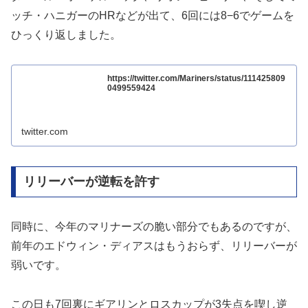
ッチ・ハニガーのHRなどが出て、6回には8−6でゲームを
ひっくり返しました。
https://twitter.com/Mariners/status/111425809
0499559424
twitter.com
リリーバーが逆転を許す
同時に、今年のマリナーズの脆い部分でもあるのですが、
前年のエドウィン・ディアスはもうおらず、リリーバーが
弱いです。
この日も7回裏にギアリンとロスカップが3失点を喫し逆