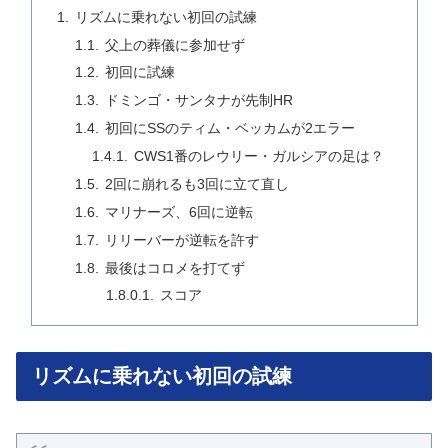
リズムに乗れない初回の試練
父上の葬儀に参加せず
初回に試練
ドミンゴ・サンタナが先制HR
初回にSSのティム・ベッカムが2エラー
CWS1番のレウリー・ガルシアの足は？
2回に崩れるも3回に立て直し
マリナーズ、6回に逆転
リリーバーが逆転を許す
最後はコロメを打てず
スコア
リズムに乗れない初回の試練