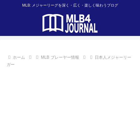
MLB: メジャーリーグを深く・広く・楽しく味わうブログ
ホーム
MLB プレーヤー情報
日本人メジャーリー
ガー