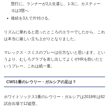
塁打に。ランナーが2人生還し、1-3に。カスティー
ヨは3塁へ
後続を3人で片付ける。
リズムに乗れると思ったところのエラーでしたから、これ
は本当に厳しい立ち上がりとなりました。
マレックス・スミスのプレーは仕方ないと思います。とい
うより、むしろグラブを差し出してよくぞHRを防いだと
いうプレー。これは紙一重。
CWS1番のレウリー・ガルシアの足は？
ホワイトソックス1番のレウリー・ガルシアは2018年は82
試合出場で12盗塁。