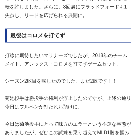
転を許しました。さらに、8回裏にブラッドフォードも1
失点し、リードを広げられる展開に。
最後はコロメを打てず
打線に期待したいマリナーズでしたが、2018年のチーム
メイト、アレックス・コロメを打てずゲームセット。
シーズン2敗目を喫したのでした。まだ2敗です！！
菊池投手は勝投手の権利が浮上したのですが、上述の通り
今日はブルペンが打たれお預けに。
今日は菊池投手にとって味方のエラーという不運な事態が
ありましたが、ぜひこの試練を乗り越えてMLB1勝を掴み