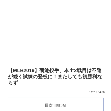
【MLB2019】菊池投手、本土2戦目は不運
が続く試練の登板に！またしても初勝利な
らず
2019.04.06
目次