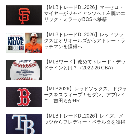
【MLBトレードDL2026】マーセロ・
マイヤーがジャイアンツへ！左腕のエ
リック・ミラーがBOSへ移籍
【MLBトレードDL2026】レッドソッ
クスはオリオールズからアドレー・ラ
ッチマンを獲得へ
【MLBワード】改めてトレード・デッ
ドラインとは？（2022-26 CBA)
【MLB2026】レッドソックス、ドジャ
ースをスウィープ！セダン、アブレイ
ユ、吉田らがHR
【MLBトレードDL2026】レイズ、メ
ッツからフレディー・ペラルタを獲得