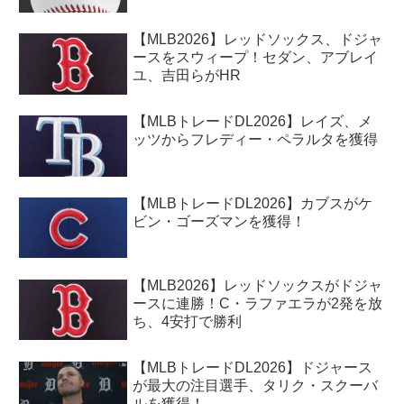
【MLB2026】レッドソックス、ドジャ
ースをスウィープ！セダン、アブレイ
ユ、吉田らがHR
【MLBトレードDL2026】レイズ、メ
ッツからフレディー・ペラルタを獲得
【MLBトレードDL2026】カブスがケ
ビン・ゴーズマンを獲得！
【MLB2026】レッドソックスがドジャ
ースに連勝！C・ラファエラが2発を放
ち、4安打で勝利
【MLBトレードDL2026】ドジャース
が最大の注目選手、タリク・スクーバ
ルを獲得！