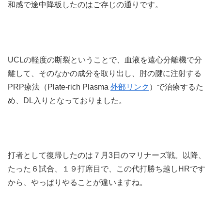
和感で途中降板したのはご存じの通りです。
UCLの軽度の断裂ということで、血液を遠心分離機で分
離して、そのなかの成分を取り出し、肘の腱に注射する
PRP療法（Plate-rich Plasma
外部リンク
）で治療するた
め、DL入りとなっておりました。
打者として復帰したのは７月3日のマリナーズ戦。以降、
たった６試合、１９打席目で、この代打勝ち越しHRです
から、やっぱりやることが違いますね。