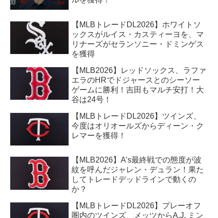
【MLBトレードDL2026】ホワイトソ
ックスがルイス・カスティーヨを、マ
リナーズがセランソニー・ドミンゲス
を獲得
【MLB2026】レッドソックス、ラファ
エラのHRでドジャースとのシーソー
ゲームに勝利！吉田もマルチ安打！大
谷は24号！
【MLBトレードDL2026】ツインズ、
今度はオリオールズからディーン・ク
レマーを獲得！
【MLB2026】A’s最終戦での態度が波
紋を呼んだジャレン・デュラン！果た
してトレードデッドラインで動くの
か？
【MLBトレードDL2026】プレーオフ
圏内のツインズ、メッツからA.J. ミン