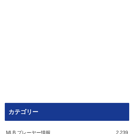
カテゴリー
MLB プレーヤー情報
2,239