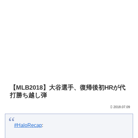
【MLB2018】大谷選手、復帰後初HRが代
打勝ち越し弾
2018.07.09
#HaloRecap
: