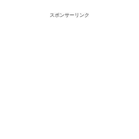
スポンサーリンク