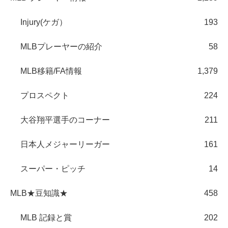
Injury(ケガ）
193
MLBプレーヤーの紹介
58
MLB移籍/FA情報
1,379
プロスペクト
224
大谷翔平選手のコーナー
211
日本人メジャーリーガー
161
スーパー・ピッチ
14
MLB★豆知識★
458
MLB 記録と賞
202