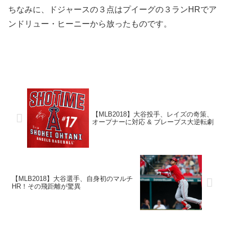
ちなみに、ドジャースの３点はプイーグの３ランHRでア
ンドリュー・ヒーニーから放ったものです。
【MLB2018】大谷投手、レイズの奇策、
オープナーに対応 & ブレーブス大逆転劇
【MLB2018】大谷選手、自身初のマルチ
HR！その飛距離が驚異