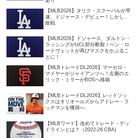
あり
【MLB2026】タリク・スクーバルが早
速、ドジャース・デビュー！しかし、
敗戦
【MLB2026】ドジャース、ダルトン・
ラッシングがUCL部分断裂！ベン・ロ
ードヴェットが再びマスクをかぶるこ
とに！
【MLBトレードDL2026】マーセロ・
マイヤーがジャイアンツへ！左腕のエ
リック・ミラーがBOSへ移籍
【MLBトレードDL2026】レッドソッ
クスはオリオールズからアドレー・ラ
ッチマンを獲得へ
【MLBワード】改めてトレード・デッ
ドラインとは？（2022-26 CBA)