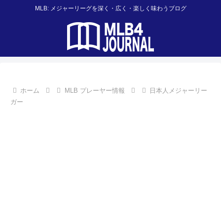
MLB: メジャーリーグを深く・広く・楽しく味わうブログ
ホーム
MLB プレーヤー情報
日本人メジャーリー
ガー