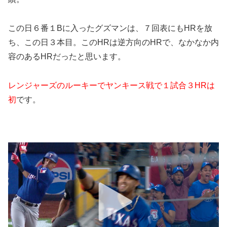
この日６番１Bに入ったグズマンは、７回表にもHRを放
ち、この日３本目。このHRは逆方向のHRで、なかなか内
容のあるHRだったと思います。
レンジャーズのルーキーでヤンキース戦で１試合３HRは
初
です。