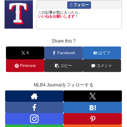
フォロー
この記事が気に入ったら、
いいねをお願いします
！
Share this ?
X
Facebook
はてブ
Pinterest
コピー
コメント
MLB4 Journalをフォローする