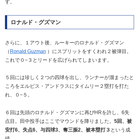
す。
ロナルド・グズマン
さらに、１アウト後、ルーキーのロナルド・グズマン
（
Ronald Guzman
）にスプリットをすくわれ２被弾目。
これで０−３とリードを広げられてしまいます。
５回には珍しく２つの四球を出し、ランナーが溜まったと
ころをエルビス・アンドラスにタイムリー２塁打を打た
れ、０−５。
６回は先頭のロナルド・グズマンに再びHRを許し、6失
点目。田中投手はここでマウンドを降りました。
5回、被
安打6、失点6、与四球3、奪三振2、被本塁打３
という成
績。