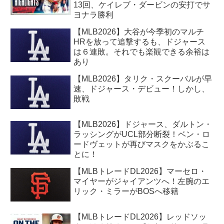
13回、ケイレブ・ダービンの安打でサ
ヨナラ勝利
【MLB2026】大谷が今季初のマルチ
HRを放って追撃するも、ドジャース
は６連敗。それでも楽観できる余裕は
あり
【MLB2026】タリク・スクーバルが早
速、ドジャース・デビュー！しかし、
敗戦
【MLB2026】ドジャース、ダルトン・
ラッシングがUCL部分断裂！ベン・ロ
ードヴェットが再びマスクをかぶるこ
とに！
【MLBトレードDL2026】マーセロ・
マイヤーがジャイアンツへ！左腕のエ
リック・ミラーがBOSへ移籍
【MLBトレードDL2026】レッドソッ