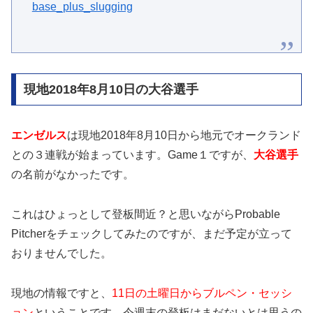
base_plus_slugging
現地2018年8月10日の大谷選手
エンゼルス
は現地2018年8月10日から地元でオークランド
との３連戦が始まっています。Game１ですが、
大谷選手
の名前がなかったです。
これはひょっとして登板間近？と思いながらProbable
Pitcherをチェックしてみたのですが、まだ予定が立って
おりませんでした。
現地の情報ですと、
11日の土曜日からブルペン・セッシ
ョン
ということです。今週末の登板はまだないとは思うの