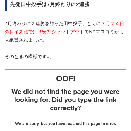
先発田中投手は7月終わりに2連勝
7月終わりに２連勝を飾った田中投手。とくに
７月２４日
のレイズ戦では３安打シャットアウト
でNYマスコミから
大絶賛されました。
そのときの模様です↓。