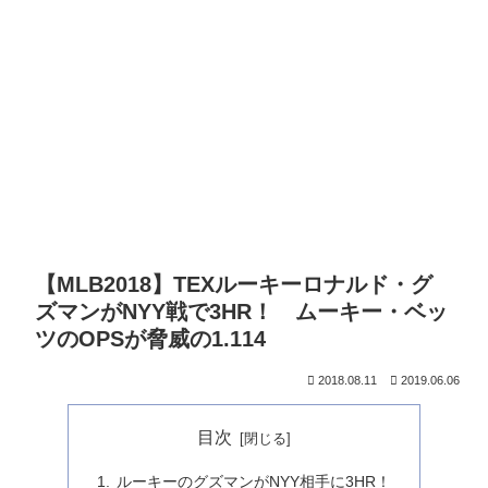
【MLB2018】TEXルーキーロナルド・グ
ズマンがNYY戦で3HR！ ムーキー・ベッ
ツのOPSが脅威の1.114
2018.08.11
2019.06.06
目次
ルーキーのグズマンがNYY相手に3HR！