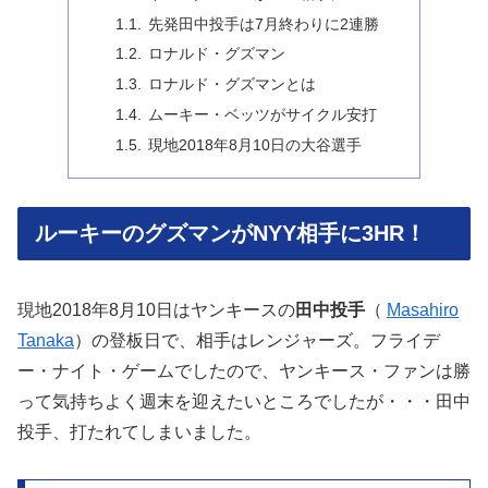
先発田中投手は7月終わりに2連勝
ロナルド・グズマン
ロナルド・グズマンとは
ムーキー・ベッツがサイクル安打
現地2018年8月10日の大谷選手
ルーキーのグズマンがNYY相手に3HR！
現地2018年8月10日はヤンキースの
田中投手
（
Masahiro
Tanaka
）の登板日で、相手はレンジャーズ。フライデ
ー・ナイト・ゲームでしたので、ヤンキース・ファンは勝
って気持ちよく週末を迎えたいところでしたが・・・田中
投手、打たれてしまいました。