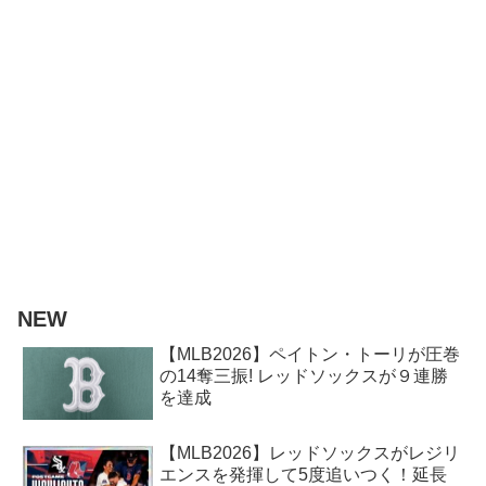
NEW
【MLB2026】ペイトン・トーリが圧巻
の14奪三振! レッドソックスが９連勝
を達成
【MLB2026】レッドソックスがレジリ
エンスを発揮して5度追いつく！延長