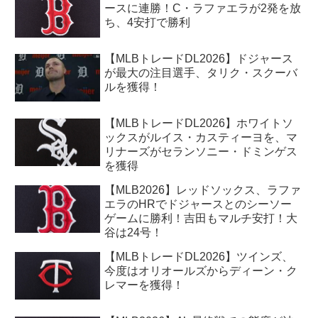
ースに連勝！C・ラファエラが2発を放
ち、4安打で勝利
【MLBトレードDL2026】ドジャース
が最大の注目選手、タリク・スクーバ
ルを獲得！
【MLBトレードDL2026】ホワイトソ
ックスがルイス・カスティーヨを、マ
リナーズがセランソニー・ドミンゲス
を獲得
【MLB2026】レッドソックス、ラファ
エラのHRでドジャースとのシーソー
ゲームに勝利！吉田もマルチ安打！大
谷は24号！
【MLBトレードDL2026】ツインズ、
今度はオリオールズからディーン・ク
レマーを獲得！