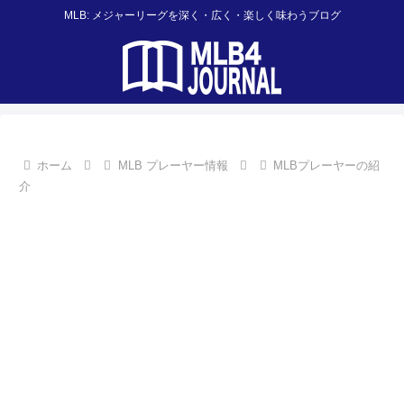
MLB: メジャーリーグを深く・広く・楽しく味わうブログ
ホーム
MLB プレーヤー情報
MLBプレーヤーの紹
介