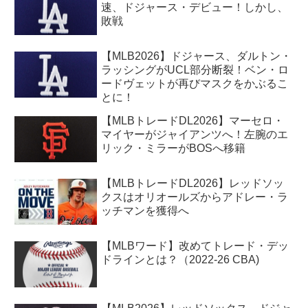
速、ドジャース・デビュー！しかし、
敗戦
【MLB2026】ドジャース、ダルトン・
ラッシングがUCL部分断裂！ベン・ロ
ードヴェットが再びマスクをかぶるこ
とに！
【MLBトレードDL2026】マーセロ・
マイヤーがジャイアンツへ！左腕のエ
リック・ミラーがBOSへ移籍
【MLBトレードDL2026】レッドソッ
クスはオリオールズからアドレー・ラ
ッチマンを獲得へ
【MLBワード】改めてトレード・デッ
ドラインとは？（2022-26 CBA)