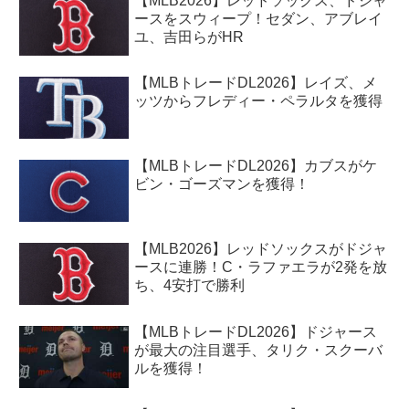
【MLB2026】レッドソックス、ドジャ
ースをスウィープ！セダン、アブレイ
ユ、吉田らがHR
【MLBトレードDL2026】レイズ、メ
ッツからフレディー・ペラルタを獲得
【MLBトレードDL2026】カブスがケ
ビン・ゴーズマンを獲得！
【MLB2026】レッドソックスがドジャ
ースに連勝！C・ラファエラが2発を放
ち、4安打で勝利
【MLBトレードDL2026】ドジャース
が最大の注目選手、タリク・スクーバ
ルを獲得！