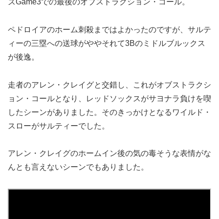
ズGame3での最後のオブストラクション・コール。
ペドロイアのホーム刺殺まではよかったのですが、サルテ
ィーの三塁への送球がややそれて3Bのミドルブルックス
が後逸。
走者のアレン・クレイグと交錯し、これがオブストラクシ
ョン・コールとなり、レッドソックスがサヨナラ負けを喫
したシーンがありました。そのきっかけとなるワイルド・
スローがサルティーでした。
アレン・クレイグのホームイン後の気の毒そうな表情がな
んとも言えないシーンでもありました。