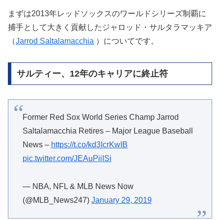
まずは2013年レッドソックスのワールドシリーズ制覇に
捕手として大きく貢献したジャロッド・サルタラマッキア
（
Jarrod Saltalamacchia
）についてです。
サルティー、12年のキャリアに終止符
Former Red Sox World Series Champ Jarrod
Saltalamacchia Retires – Major League Baseball
News –
https://t.co/kd3IcrKwIB
pic.twitter.com/JEAuPiiISi
— NBA, NFL & MLB News Now
(@MLB_News247)
January 29, 2019