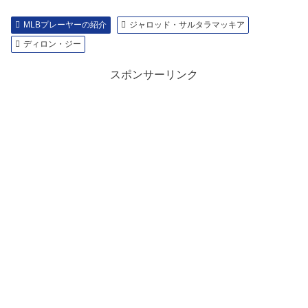
MLBプレーヤーの紹介
ジャロッド・サルタラマッキア
ディロン・ジー
スポンサーリンク