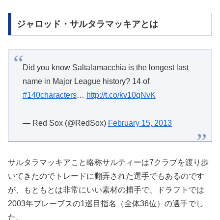
ジャロッド・サルタラマッキアとは
Did you know Saltalamacchia is the longest last
name in Major League history? 14 of
#140characters
…
http://t.co/kv10qNvK
— Red Sox (@RedSox)
February 15, 2013
サルタラマッキアこと略称サルティーは7クラブを渡り歩
いてきたのでトレードに翻弄された選手でもあるのです
が、もともとは非常にいい素材の捕手で、ドラフトでは
2003年ブレーブスの1巡目指名（全体36位）の選手でし
た。