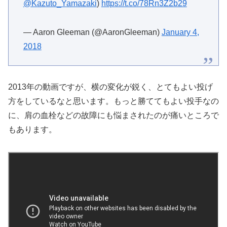
@Kazuto_Yamazaki
)
https://t.co/78Rn3Z2b29
— Aaron Gleeman (@AaronGleeman)
January 4,
2018
2013年の動画ですが、横の変化が鋭く、とてもよい投げ
方をしているなと思います。もっと勝ててもよい投手なの
に、肩の血栓などの故障にも悩まされたのが痛いところで
もあります。