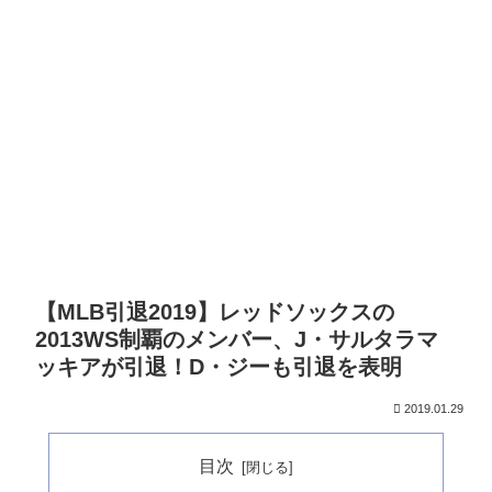
【MLB引退2019】レッドソックスの
2013WS制覇のメンバー、J・サルタラマ
ッキアが引退！D・ジーも引退を表明
2019.01.29
目次