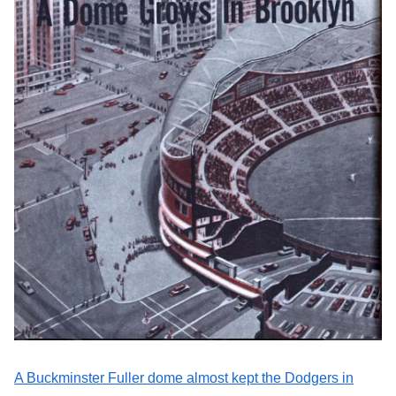
A Buckminster Fuller dome almost kept the Dodgers in