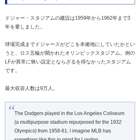
ドジャー・スタジアムの建設は1959年から1962年まで3
年を要しました。
球場完成までドジャースがどこを本拠地にしていたかとい
うと、ロス五輪が開かれたオリンピックスタジアム。例の
LFが異常に狭い設定とならざるを得なかったスタジアム
です。
最大収容人数は9万人。
The Dodgers played in the Los Angeles Coliseum
(a multipurpose stadium repurposed for the 1932
Olympics) from 1958-61. I imagine MLB has
something like this in mind for London…