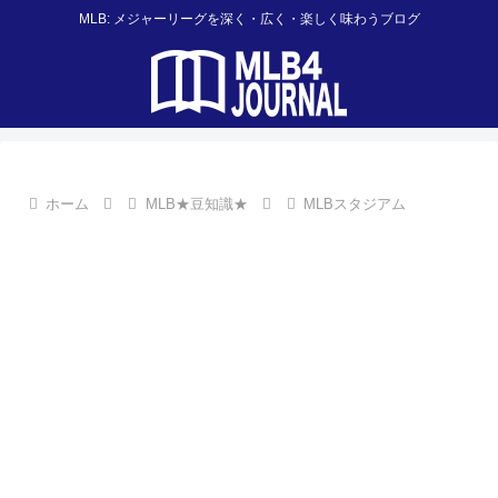
MLB: メジャーリーグを深く・広く・楽しく味わうブログ
ホーム
MLB★豆知識★
MLBスタジアム