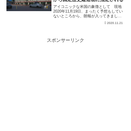
アイコニックな米国の象徴として 現地
2020年11月19日、まったく予想もしてい
ないところから、朗報が入ってきまし
た。 ...
2020.11.21
スポンサーリンク