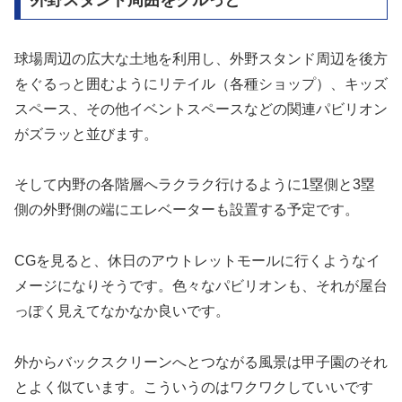
球場周辺の広大な土地を利用し、外野スタンド周辺を後方
をぐるっと囲むようにリテイル（各種ショップ）、キッズ
スペース、その他イベントスペースなどの関連パビリオン
がズラッと並びます。
そして内野の各階層へラクラク行けるように1塁側と3塁
側の外野側の端にエレベーターも設置する予定です。
CGを見ると、休日のアウトレットモールに行くようなイ
メージになりそうです。色々なパビリオンも、それが屋台
っぽく見えてなかなか良いです。
外からバックスクリーンへとつながる風景は甲子園のそれ
とよく似ています。こういうのはワクワクしていいです