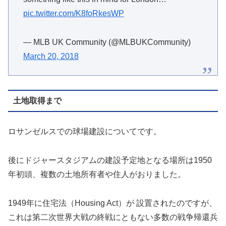
pic.twitter.com/K8foRkesWP
— MLB UK Community (@MLBUKCommunity)
March 20, 2018
土地取得まで
ロサンゼルスでの球場建設についてです。
後にドジャースタジアムの建設予定地となる場所は1950
年初頭、複数の土地所有者や住人がおりました。
1949年に住宅法（Housing Act）が 設置されたのですが、
これは第二次世界大戦の終戦にともない多数の戦争帰還兵