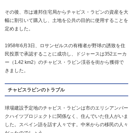
その後、市は連邦住宅局からチャビス・ラビンの資産を大
幅に割引いて購入し、土地を公共の目的に使用することを
定めました。
1958年6月3日、ロサンゼルスの有権者が野球の誘致を住
民投票で承認することに成功し、ドジャースは352エーカ
ー（1.42 km2）のチャビス・ラビン渓谷を街から獲得で
きました。
チャビスラビンのトラブル
球場建設予定地のチャビス・ラビンは市のエリシアンパー
クハイツプロジェクトに関係なく、住んでいた住人がいま
した。スペイン語を話す人々です。中米からの移民の人々
だったのでしょう。