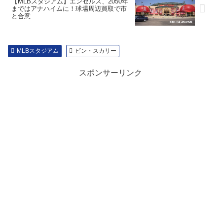
【MLBスタジアム】エンゼルス、2050年
まではアナハイムに！球場周辺買取で市
と合意
MLBスタジアム
ビン・スカリー
スポンサーリンク