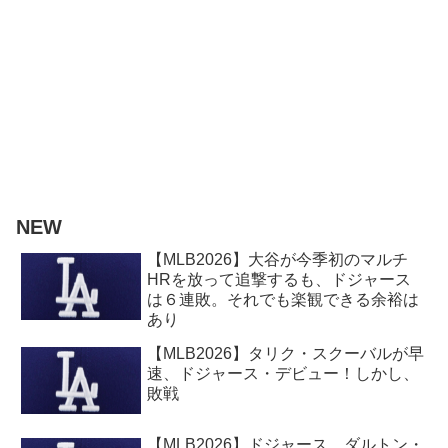
NEW
【MLB2026】大谷が今季初のマルチ
HRを放って追撃するも、ドジャース
は６連敗。それでも楽観できる余裕は
あり
【MLB2026】タリク・スクーバルが早
速、ドジャース・デビュー！しかし、
敗戦
【MLB2026】ドジャース、ダルトン・