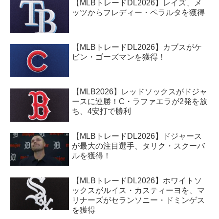
【MLBトレードDL2026】レイズ、メ
ッツからフレディー・ペラルタを獲得
【MLBトレードDL2026】カブスがケ
ビン・ゴーズマンを獲得！
【MLB2026】レッドソックスがドジャ
ースに連勝！C・ラファエラが2発を放
ち、4安打で勝利
【MLBトレードDL2026】ドジャース
が最大の注目選手、タリク・スクーバ
ルを獲得！
【MLBトレードDL2026】ホワイトソ
ックスがルイス・カスティーヨを、マ
リナーズがセランソニー・ドミンゲス
を獲得