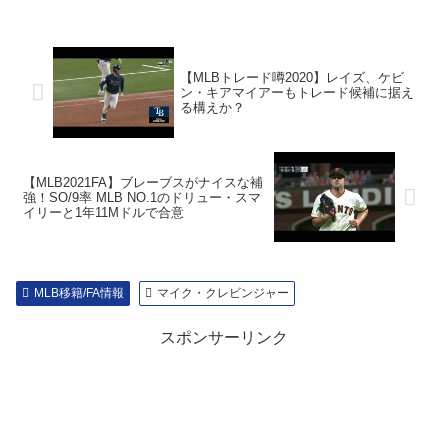
【MLBトレード噂2020】レイズ、ケビ
ン・キアマイアーもトレード候補に据え
る構えか？
【MLB2021FA】ブレーブスがナイスな補
強！SO/9率 MLB NO.1のドリュー・スマ
イリーと1年11Mドルで合意
MLB移籍/FA情報
マイク・クレビンジャー
スポンサーリンク