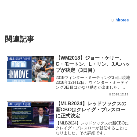
hirotee
関連記事
【WM2018】ジョー・ケリー、
MLB移籍/FA情報
C・モートン、L・リン、J.A.ハッ
プが決定（3日目）
2018ウィンター・ミーティング3日目現地
2018年12月12日、ウィンター・ミーティ
ング3日目はかなり動きが出ました。...
2018.12.13
【MLB2024】レッドソックスの
MLB移籍/FA情報
新CBOはクレイグ・ブレスロー
に正式決定
【MLB2024】レッドソックスの新CBOに
クレイグ・ブレスローが就任することに
なりました。その詳細です。