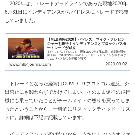
2020年は、トレードデッドラインであった現地2020年
8月31日にインディアンスからパドレスにトレードで移籍
していました。
【MLB移籍2020】パドレス、マイク・クレビン
ジャーを獲得！インディアンスとブロックバスタ
ートレードが成立
またしてもパドレス！ 現地2020年8月31日、東部時間午
後４時、ついに2020年のトレードデッドラインが終わりま
した。いつもなら午後５時で...
2020.09.02
www.mlb4journal.com
トレードとなった経緯はCOVID-19 プロトコル違反。外
出禁止にも関わらずでかけてしまい、そのまま遠征の飛行
機にも乗っていたことがチームメイトの怒りを買ってしま
ったということから、一時的にリストリクティッド・リス
トに。詳細は下記に記載しています。
インディアンスで投げないなら、うちに！というオファ