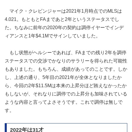
マイク・クレビンジャーは2021年1月時点でのMLSは
4.021。もともとFAまであと2年というステータスでし
た。ちなみに前年の2020年の契約は調停イヤーでインデ
ィアンスと1年$4.1Mでサインしていました。
もし状態がヘルシーであれば、FAまでの残り2年を調停
ステータスでの交渉でかなりのサラリーを得られた可能性
もありました。もちろん、成績があってのことです。しか
し、上述の通り、5年目の2021年が全休となりましたか
ら、今回の2年$11.5Mは本来の上昇分ほど賄えなかったか
もしないが、それなりに調停での上昇分も加味されている
ような内容と言ってよさそうです。これで調停は無しで
す。
2022年は31才