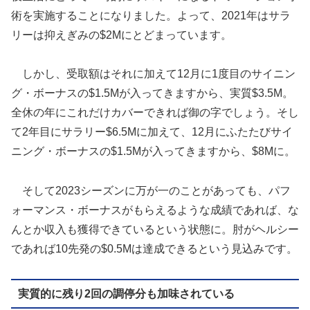
術を実施することになりました。よって、2021年はサラ
リーは抑えぎみの$2Mにとどまっています。
しかし、受取額はそれに加えて12月に1度目のサイニン
グ・ボーナスの$1.5Mが入ってきますから、実質$3.5M。
全休の年にこれだけカバーできれば御の字でしょう。そし
て2年目にサラリー$6.5Mに加えて、12月にふたたびサイ
ニング・ボーナスの$1.5Mが入ってきますから、$8Mに。
そして2023シーズンに万が一のことがあっても、パフ
ォーマンス・ボーナスがもらえるような成績であれば、な
んとか収入も獲得できているという状態に。肘がヘルシー
であれば10先発の$0.5Mは達成できるという見込みです。
実質的に残り2回の調停分も加味されている