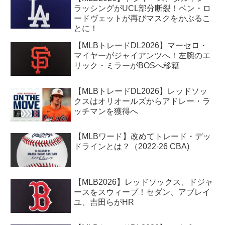
ラッシングがUCL部分断裂！ベン・ロ
ードヴェットが再びマスクをかぶるこ
とに！
【MLBトレードDL2026】マーセロ・
マイヤーがジャイアンツへ！左腕のエ
リック・ミラーがBOSへ移籍
【MLBトレードDL2026】レッドソッ
クスはオリオールズからアドレー・ラ
ッチマンを獲得へ
【MLBワード】改めてトレード・デッ
ドラインとは？（2022-26 CBA)
【MLB2026】レッドソックス、ドジャ
ースをスウィープ！セダン、アブレイ
ユ、吉田らがHR