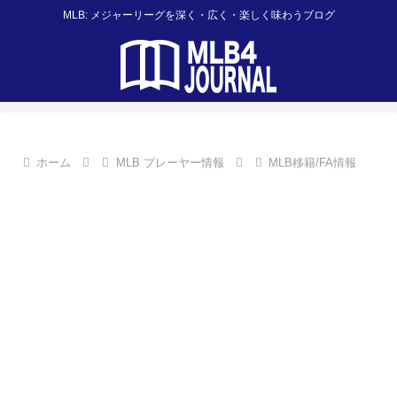
MLB: メジャーリーグを深く・広く・楽しく味わうブログ
ホーム
MLB プレーヤー情報
MLB移籍/FA情報