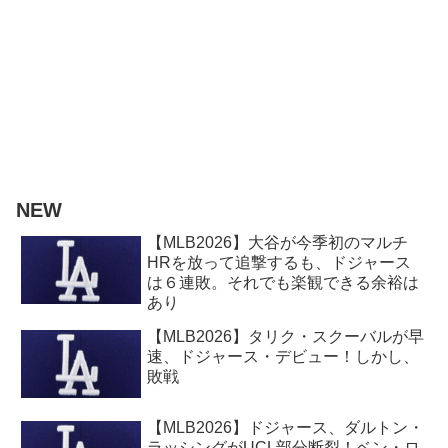
NEW
【MLB2026】大谷が今季初のマルチ
HRを放って追撃するも、ドジャース
は６連敗。それでも楽観できる余裕は
あり
【MLB2026】タリク・スクーバルが早
速、ドジャース・デビュー！しかし、
敗戦
【MLB2026】ドジャース、ダルトン・
ラッシングがUCL部分断裂！ベン・ロ