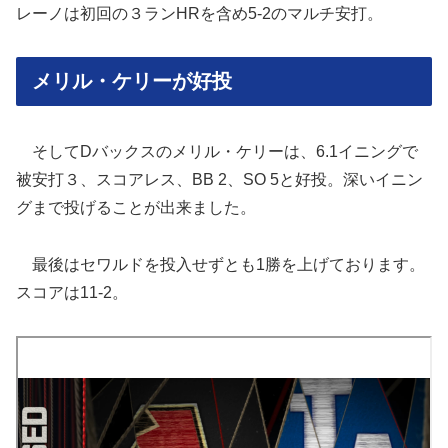
レーノは初回の３ランHRを含め5-2のマルチ安打。
メリル・ケリーが好投
そしてDバックスのメリル・ケリーは、6.1イニングで
被安打３、スコアレス、BB 2、SO 5と好投。深いイニン
グまで投げることが出来ました。
最後はセワルドを投入せずとも1勝を上げております。
スコアは11-2。