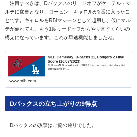
注目すべきは、Dバックスのリードオフがケーテル・マ
ルテに変更となり、コービン・キャロルが2番に入ったこ
とです。キャロルをRBIマシーンとして起用し、仮にマル
テが倒れても、もう1度リードオフからやり直すくらいの
構えになっています。これが早速機能しましたね。
MLB Gameday: D-backs 11, Dodgers 2 Final
Score (10/07/2023)
Follow MLB results with FREE box scores, pitch-by-pitch
strikezone inf...
www.mlb.com
Dバックスの立ち上がりの9得点
Dバックスの攻撃はご覧の通りでした。