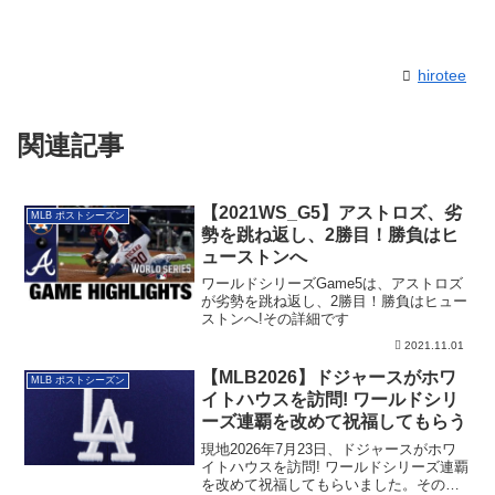
hirotee
関連記事
【2021WS_G5】アストロズ、劣
MLB ポストシーズン
勢を跳ね返し、2勝目！勝負はヒ
ューストンへ
ワールドシリーズGame5は、アストロズ
が劣勢を跳ね返し、2勝目！勝負はヒュー
ストンへ!その詳細です
2021.11.01
【MLB2026】ドジャースがホワ
MLB ポストシーズン
イトハウスを訪問! ワールドシリ
ーズ連覇を改めて祝福してもらう
現地2026年7月23日、ドジャースがホワ
イトハウスを訪問! ワールドシリーズ連覇
を改めて祝福してもらいました。その詳