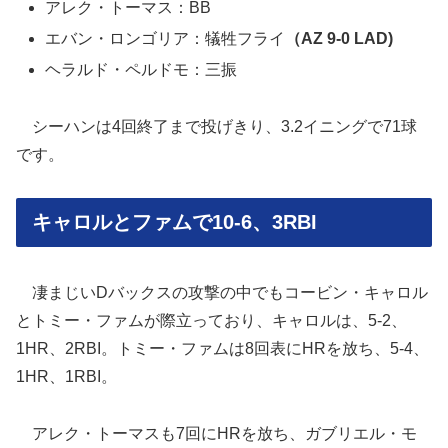
アレク・トーマス：BB
エバン・ロンゴリア：犠牲フライ
（AZ 9-0 LAD)
ヘラルド・ペルドモ：三振
シーハンは4回終了まで投げきり、3.2イニングで71球
です。
キャロルとファムで10-6、3RBI
凄まじいDバックスの攻撃の中でもコービン・キャロル
とトミー・ファムが際立っており、キャロルは、5-2、
1HR、2RBI。トミー・ファムは8回表にHRを放ち、5-4、
1HR、1RBI。
アレク・トーマスも7回にHRを放ち、ガブリエル・モ