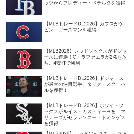
ッツからフレディー・ペラルタを獲得
【MLBトレードDL2026】カブスがケ
ビン・ゴーズマンを獲得！
【MLB2026】レッドソックスがドジャ
ースに連勝！C・ラファエラが2発を放
ち、4安打で勝利
【MLBトレードDL2026】ドジャース
が最大の注目選手、タリク・スクーバ
ルを獲得！
【MLBトレードDL2026】ホワイトソ
ックスがルイス・カスティーヨを、マ
リナーズがセランソニー・ドミンゲス
を獲得
【MLB2026】レッドソックス、ラファ