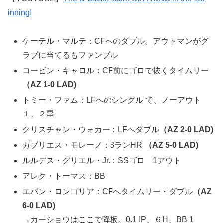
inning!
ケーテル・マルテ：CFへのダブル。アウトマンがグ
ラブに当てるもファンブル
コービン・キャロル：CF前にゴロで抜くタイムリー
（AZ 1-0 LAD)
トミー・ファム：LFへのシングル で、ノーアウト
１、２塁
クリスチャン・ウォカー：LFへダブル
（AZ 2-0 LAD)
ガブリエス・モレーノ：3ランHR
（AZ 5-0 LAD)
ルルデス・グリエル・Jr.：SSゴロ 1アウト
アレク・トーマス：BB
エバン・ロンゴリア：CFへタイムリー・ダブル
（AZ
6-0 LAD)
→カーショウはここで降板。0.1 IP、６H、BB 1