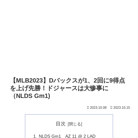
【MLB2023】Dバックスが1、2回に9得点
を上げ先勝！ドジャースは大惨事に
（NLDS Gm1)
2023.10.08
2023.10.15
目次
NLDS Gm1 AZ 11 @ 2 LAD