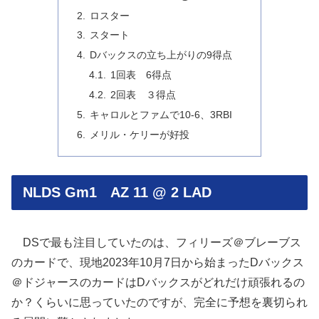
ロスター
スタート
Dバックスの立ち上がりの9得点
1回表 6得点
2回表 ３得点
キャロルとファムで10-6、3RBI
メリル・ケリーが好投
NLDS Gm1 AZ 11 @ 2 LAD
DSで最も注目していたのは、フィリーズ＠ブレーブス
のカードで、現地2023年10月7日から始まったDバックス
＠ドジャースのカードはDバックスがどれだけ頑張れるの
か？くらいに思っていたのですが、完全に予想を裏切られ