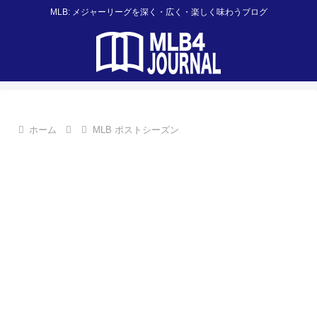
MLB: メジャーリーグを深く・広く・楽しく味わうブログ
ホーム
MLB ポストシーズン