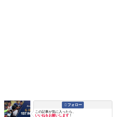
フォロー
この記事が気に入ったら、
いいねをお願いします
！