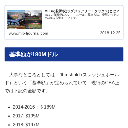
MLBの贅沢税(ラグジュアリー・タックス)とは？
MLBの贅沢税について、ルール、算出方法、税額の決定な
ど詳細を記載しています。
2018.12.25
www.mlb4journal.com
基準額が180Mドル
大事なところとしては、”threshold”(スレッシュホール
ド）という「基準額」が定められていて、現行のCBA上
では下記の金額です。
2014-2016：＄189M
2017: $195M
2018: $197M