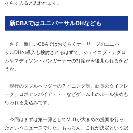
そらく入ると思われます。
新CBAではユニバーサルDHなども
さて、新しいCBAではおそらくナ・リーグのユニバー
サルDHの導入も検討されるはずで、ジェイコブ・デグロ
ムやマディソン・バンガーナーの打席が今後見られるかど
うか。
現行のダブルヘッダーの７イニング制、延長のタイブレ
ーク、ロボアンパイア・・・などゲーム上のルール決めも
行われる見込みです。
今回はまずは第一弾としてMLBが大きめの提案を行っ
たというニュースでした。もちろん、これが決定という訳