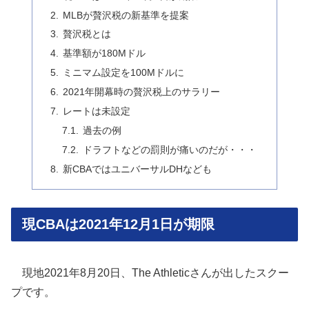
MLBが贅沢税の新基準を提案
贅沢税とは
基準額が180Mドル
ミニマム設定を100Mドルに
2021年開幕時の贅沢税上のサラリー
レートは未設定
過去の例
ドラフトなどの罰則が痛いのだが・・・
新CBAではユニバーサルDHなども
現CBAは2021年12月1日が期限
現地2021年8月20日、The Athleticさんが出したスクー
プです。