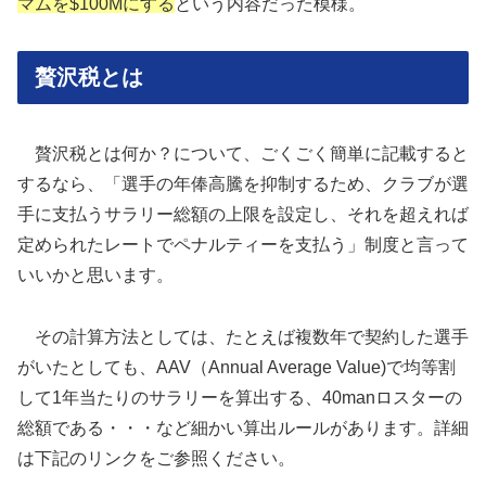
マムを$100Mにする
という内容だった模様。
贅沢税とは
贅沢税とは何か？について、ごくごく簡単に記載すると
するなら、「選手の年俸高騰を抑制するため、クラブが選
手に支払うサラリー総額の上限を設定し、それを超えれば
定められたレートでペナルティーを支払う」制度と言って
いいかと思います。
その計算方法としては、たとえば複数年で契約した選手
がいたとしても、AAV（Annual Average Value)で均等割
して1年当たりのサラリーを算出する、40manロスターの
総額である・・・など細かい算出ルールがあります。詳細
は下記のリンクをご参照ください。