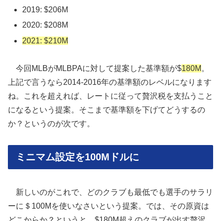
2019: $206M
2020: $208M
2021: $210M
今回MLBがMLBPAに対して提案した基準額が$
180M
。
上記で言うなら2014-2016年の基準額のレベルになります
ね。これを超えれば、レートに従って贅沢税を支払うこと
になるという提案。そこまで基準額を下げてどうするの
か？というのが次です。
ミニマム設定を100Mドルに
新しいのがこれで、どのクラブも最低でも選手のサラリ
ーに＄100Mを使いなさいという提案。では、その原資は
どこからか？というと、$180M超えのクラブが出す贅沢