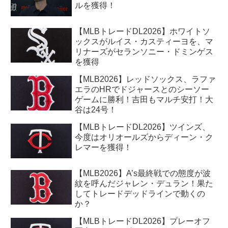
ルを獲得！
【MLBトレードDL2026】ホワイトソ
ックスがルイス・カスティーヨを、マ
リナーズがセランソニー・ドミンゲス
を獲得
【MLB2026】レッドソックス、ラファ
エラのHRでドジャースとのシーソー
ゲームに勝利！吉田もマルチ安打！大
谷は24号！
【MLBトレードDL2026】ツインズ、
今度はオリオールズからディーン・ク
レマーを獲得！
【MLB2026】A’s最終戦での態度が波
紋を呼んだジャレン・デュラン！果た
してトレードデッドラインで動くの
か？
【MLBトレードDL2026】プレーオフ