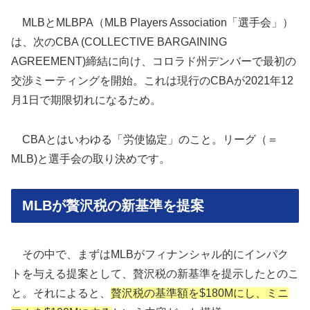
MLBとMLBPA（MLB Players Association「選手会」）
は、次のCBA (COLLECTIVE BARGAINING
AGREEMENT)締結に向け、コロラド州デンバーで最初の
交渉ミーティングを開始。これは現行のCBAが2021年12
月1日で期限切れになるため。
CBAとはいわゆる「労使協定」のこと。リーグ（＝
MLB)と選手会の取り決めです。
MLBが贅沢税の新基準を提案
その中で、まずはMLBがフィナンシャル的にインパク
トを与える提案として、贅沢税の新基準を提示したとのこ
と。それによると、
贅沢税の基準額を$180Mにし、ミニ