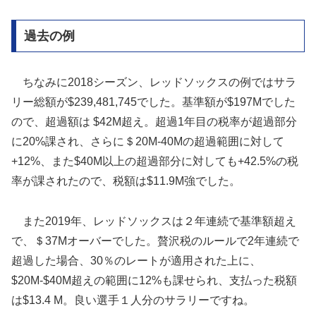
過去の例
ちなみに2018シーズン、レッドソックスの例ではサラ
リー総額が$239,481,745でした。基準額が$197Mでした
ので、超過額は $42M超え。超過1年目の税率が超過部分
に20%課され、さらに＄20M-40Mの超過範囲に対して
+12%、また$40M以上の超過部分に対しても+42.5%の税
率が課されたので、税額は$11.9M強でした。
また2019年、レッドソックスは２年連続で基準額超え
で、＄37Mオーバーでした。贅沢税のルールで2年連続で
超過した場合、30％のレートが適用された上に、
$20M-$40M超えの範囲に12%も課せられ、支払った税額
は$13.4 M。良い選手１人分のサラリーですね。