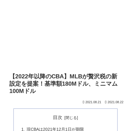
【2022年以降のCBA】MLBが贅沢税の新
設定を提案！基準額180Mドル、ミニマム
100Mドル
2021.08.21
2021.08.22
目次
現CBAは2021年12月1日が期限