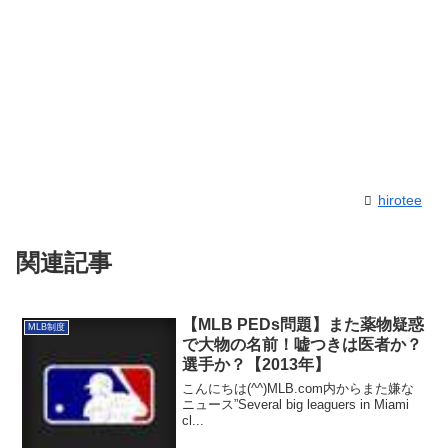
hirotee
関連記事
【MLB PEDs問題】また薬物疑惑
MLB制度
で大物の名前！嘘つきは医者か？
選手か？【2013年】
こんにちは(^^)MLB.com内からまた嫌な
ニュース”Several big leaguers in Miami
cl...