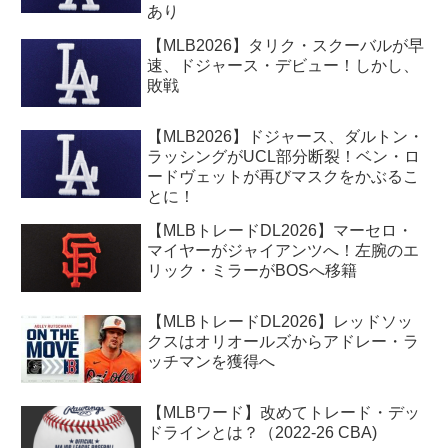
あり
【MLB2026】タリク・スクーバルが早
速、ドジャース・デビュー！しかし、
敗戦
【MLB2026】ドジャース、ダルトン・
ラッシングがUCL部分断裂！ベン・ロ
ードヴェットが再びマスクをかぶるこ
とに！
【MLBトレードDL2026】マーセロ・
マイヤーがジャイアンツへ！左腕のエ
リック・ミラーがBOSへ移籍
【MLBトレードDL2026】レッドソッ
クスはオリオールズからアドレー・ラ
ッチマンを獲得へ
【MLBワード】改めてトレード・デッ
ドラインとは？（2022-26 CBA)