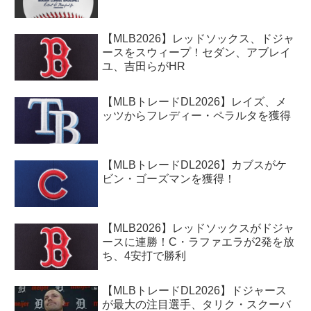
【MLB2026】レッドソックス、ドジャ
ースをスウィープ！セダン、アブレイ
ユ、吉田らがHR
【MLBトレードDL2026】レイズ、メ
ッツからフレディー・ペラルタを獲得
【MLBトレードDL2026】カブスがケ
ビン・ゴーズマンを獲得！
【MLB2026】レッドソックスがドジャ
ースに連勝！C・ラファエラが2発を放
ち、4安打で勝利
【MLBトレードDL2026】ドジャース
が最大の注目選手、タリク・スクーバ