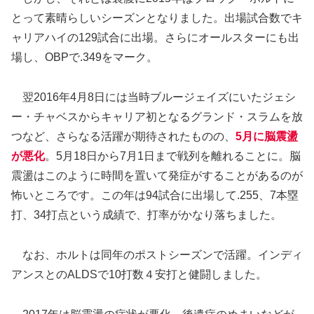
とって素晴らしいシーズンとなりました。出場試合数でキ
ャリアハイの129試合に出場。さらにオールスターにも出
場し、OBPで.349をマーク。
翌2016年4月8日には当時ブルージェイズにいたジェシ
ー・チャベスからキャリア初となるグランド・スラムを放
つなど、さらなる活躍が期待されたものの、
5月に脳震盪
が悪化
。5月18日から7月1日まで戦列を離れることに。脳
震盪はこのように時間を置いて発症がすることがあるのが
怖いところです。この年は94試合に出場して.255、7本塁
打、34打点という成績で、打率がかなり落ちました。
なお、ホルトは同年のポストシーズンで活躍。インディ
アンスとのALDSで10打数４安打と健闘しました。