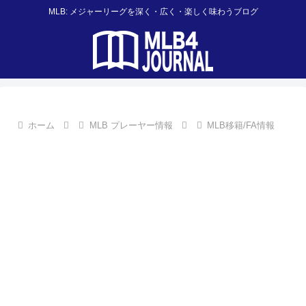
MLB: メジャーリーグを深く・広く・楽しく味わうブログ
ホーム
MLB プレーヤー情報
MLB移籍/FA情報