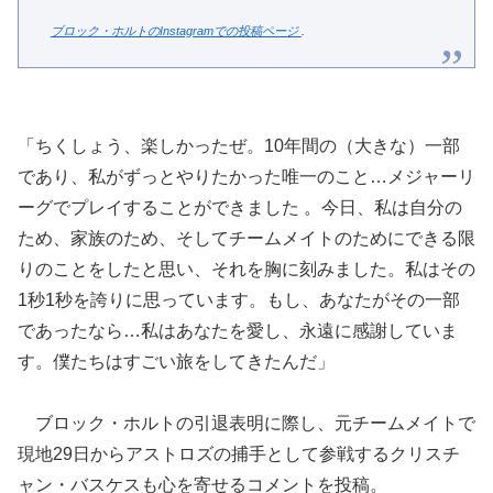
ブロック・ホルトのInstagramでの投稿ページ
.
「ちくしょう、楽しかったぜ。10年間の（大きな）一部
であり、私がずっとやりたかった唯一のこと…メジャーリ
ーグでプレイすることができました 。今日、私は自分の
ため、家族のため、そしてチームメイトのためにできる限
りのことをしたと思い、それを胸に刻みました。私はその
1秒1秒を誇りに思っています。もし、あなたがその一部
であったなら…私はあなたを愛し、永遠に感謝していま
す。僕たちはすごい旅をしてきたんだ」
ブロック・ホルトの引退表明に際し、元チームメイトで
現地29日からアストロズの捕手として参戦するクリスチ
ャン・バスケスも心を寄せるコメントを投稿。