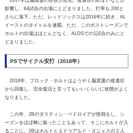
2017年は脳震盪の症状が悪化。後遺症のめまいなどが
影響し、64試合の出場にとどまりました。打率も.200と
さらに落下。ただ、レッドソックスは2016年に続き、AL
イーストのタイトルを連覇。ただ、このポストシーズンで
ホルトの出場はほとんどなく、ALDSでの1試合のみにと
どまりました。
PSでサイクル安打（2018年）
2018年、ブロック・ホルトはようやく脳震盪の後遺症
から回復し、完全復活と言ってもいいくらいに状態がよく
なりました。
この年、2Bのダスティン・ペドロイアが怪我をし、シ
ーズンをほぼ棒に振ったこともあって、そこにホルトが入
ることに。2Bはホルトとエドゥアルド・ヌニェスの２人