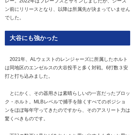
レー。2022年はブレーブスとサインしましたが、シーズ
ン前にリリースとなり、以降は所属先が決まっていません
でした。
大谷にも強かった
2021年、ALウェストのレンジャーズに所属したホルト
は同地区のエンゼルスの大谷投手と多く対戦。6打数３安
打と打ち込みました。
とにかく、その器用さは素晴らしいの一言だったブロッ
ク・ホルト。MLBレベルで捕手を除くすべてのポジショ
ンをほぼ毎年守ってきたのですから、そのアスリート力は
驚くべきものです。