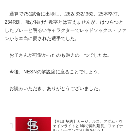
通算で751試合に出場し、.262/.332/.362、25本塁打、
234RBI。飛び抜けた数字とは言えませんが、はつらつと
したプレーと明るいキャラクターでレッドソックス・ファ
ンから本当に愛された選手でした。
お子さんが可愛かったのも魅力の一つでしたね。
今後、NESNの解説席に座ることでしょう。
お読みいただき、ありがとうございました。
【MLB 契約】カージナルス、アダム・ウ
ェインライトと1年で契約延長。ファイナ
ル・シーズンで200勝を狙う！