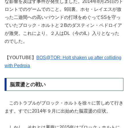
な影響を及ぼす事件が発生しました。2014年8月25日のト
ロントでのゲームでのこと。9回裏、ホセ・レイエスが放
った二遊間への高いバウンドの打球をめぐってSSを守っ
ていたブロック・ホルトと２Bのダスティン・ペドロイア
が激突。これにより、２人はDL（今のIL）入りとなった
のでした。
【YOUTUBE】
BOS@TOR: Holt shaken up after colliding
with Pedroia
脳震盪との戦い
このトラブルがブロック・ホルトを徐々に苦しめて行き
ます。すでに2014年９月に出始めた脳震盪の症状。
しかし、それとは裏腹に2015年はブロック・ホルトに