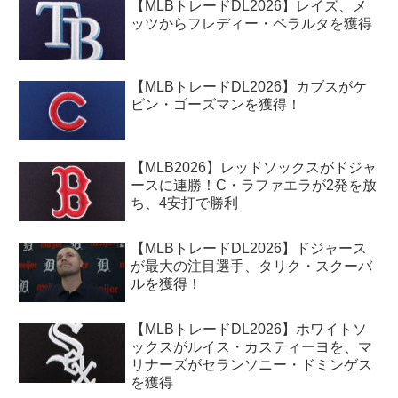
【MLBトレードDL2026】レイズ、メ
ッツからフレディー・ペラルタを獲得
【MLBトレードDL2026】カブスがケ
ビン・ゴーズマンを獲得！
【MLB2026】レッドソックスがドジャ
ースに連勝！C・ラファエラが2発を放
ち、4安打で勝利
【MLBトレードDL2026】ドジャース
が最大の注目選手、タリク・スクーバ
ルを獲得！
【MLBトレードDL2026】ホワイトソ
ックスがルイス・カスティーヨを、マ
リナーズがセランソニー・ドミンゲス
を獲得