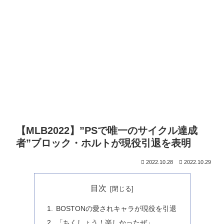
【MLB2022】”PSで唯一のサイクル達成
者”ブロック・ホルトが現役引退を表明
2022.10.28
2022.10.29
目次
BOSTONの愛されキャラが現役を引退
「ちくしょう！楽しかったぜ」