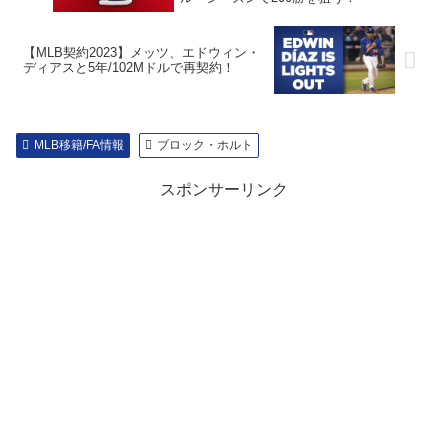
【MLB契約2023】メッツ、エドウィン・
ディアスと5年/102Mドルで再契約！
MLB移籍/FA情報
ブロック・ホルト
スポンサーリンク