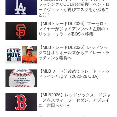
ラッシングがUCL部分断裂！ベン・ロ
ードヴェットが再びマスクをかぶるこ
とに！
【MLBトレードDL2026】マーセロ・
マイヤーがジャイアンツへ！左腕のエ
リック・ミラーがBOSへ移籍
【MLBトレードDL2026】レッドソッ
クスはオリオールズからアドレー・ラ
ッチマンを獲得へ
【MLBワード】改めてトレード・デッ
ドラインとは？（2022-26 CBA)
【MLB2026】レッドソックス、ドジャ
ースをスウィープ！セダン、アブレイ
ユ、吉田らがHR