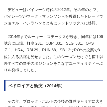
デビューはパイレーツ時代の2012年。その年のオフ、
パイレーツがマーク・マランソンらを獲得したトレードで
ジョエル・ハンラハンとともにレッドソックスに移籍。
2014年までルーキー・ステータスが続き、同年には106
試合に出場。打率.281、OBP .331、SLG .381、OPS
.711、HR4、RBI 29、RUN 68、SB 12でROYの投票で8
位に入る活躍を見せました。このシーズンだけでも捕手以
外すべての野手のポジションをこなすユーティリティーぶ
りを発揮しました。
ペドロイアと衝突（2014年）
その年、ブロック・ホルトの今後の野球キャリアに大き