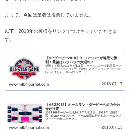
よって、今回は筆者は投票していません。
以下、2018年の模様をリンクでつけさせていただきま
す。
【HRダービー2018】B・ハーパーが地元で勝
利！最後はハラハラの大逆転！
感動！！現地2018年7月16日、オールスター本戦前日とい
うことでワークアウト（調整）とホームランダービーが
行われました。今年のHRダービ...
2018.07.17
www.mlb4journal.com
【ASG2018】ホームラン・ダービーの組み合わ
せが決定！
2018 HRダービー現地2018年7月11日、2018年（第89
回）MLBオールスター・ゲーム前日に行われるホームラン
ダービーの組み合わせ...
2018.07.13
www.mlb4journal.com