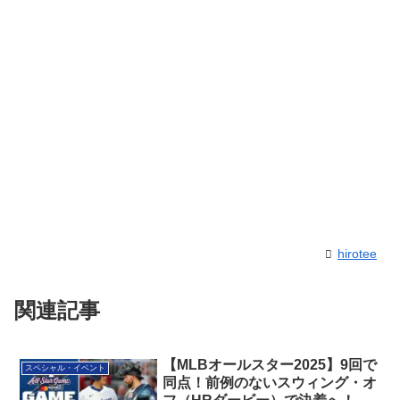
hirotee
関連記事
【MLBオールスター2025】9回で
スペシャル・イベント
同点！前例のないスウィング・オ