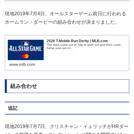
現地2019年7月4日、オールスターゲーム前日に行われる
ホームラン・ダービーの組み合わせが決まりました。
2026 T-Mobile Run Derby | MLB.com
The stars come out in July to work out and then crush
home runs out of...
www.mlb.com
組み合わせ
追記
現地2019年7月7日、クリスチャン・イェリッチがHRダー