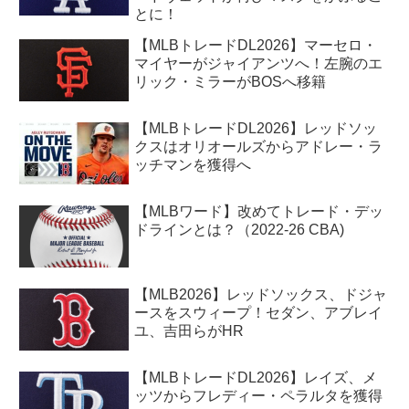
とに！
【MLBトレードDL2026】マーセロ・
マイヤーがジャイアンツへ！左腕のエ
リック・ミラーがBOSへ移籍
【MLBトレードDL2026】レッドソッ
クスはオリオールズからアドレー・ラ
ッチマンを獲得へ
【MLBワード】改めてトレード・デッ
ドラインとは？（2022-26 CBA)
【MLB2026】レッドソックス、ドジャ
ースをスウィープ！セダン、アブレイ
ユ、吉田らがHR
【MLBトレードDL2026】レイズ、メ
ッツからフレディー・ペラルタを獲得