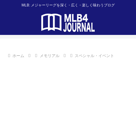
MLB: メジャーリーグを深く・広く・楽しく味わうブログ
ホーム
メモリアル
スペシャル・イベント