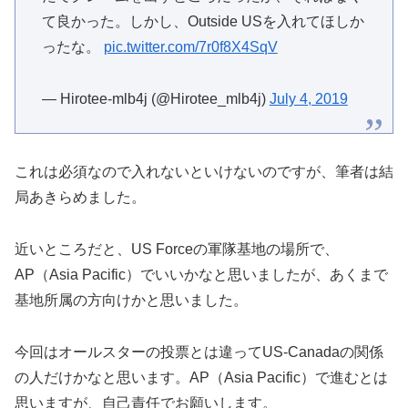
て良かった。しかし、Outside USを入れてほしか
ったな。
pic.twitter.com/7r0f8X4SqV
— Hirotee-mlb4j (@Hirotee_mlb4j)
July 4, 2019
これは必須なので入れないといけないのですが、筆者は結
局あきらめました。
近いところだと、US Forceの軍隊基地の場所で、
AP（Asia Pacific）でいいかなと思いましたが、あくまで
基地所属の方向けかと思いました。
今回はオールスターの投票とは違ってUS-Canadaの関係
の人だけかなと思います。AP（Asia Pacific）で進むとは
思いますが、自己責任でお願いします。