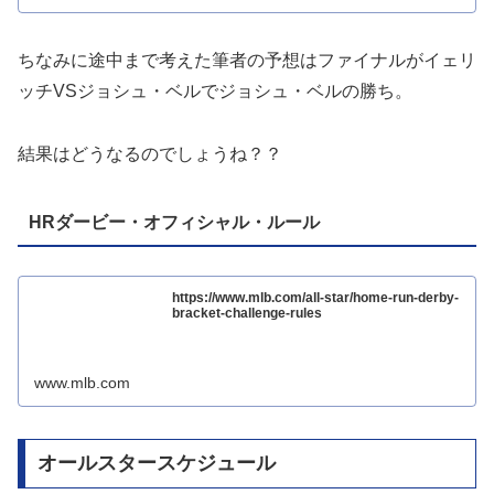
ちなみに途中まで考えた筆者の予想はファイナルがイェリ
ッチVSジョシュ・ベルでジョシュ・ベルの勝ち。
結果はどうなるのでしょうね？？
HRダービー・オフィシャル・ルール
https://www.mlb.com/all-star/home-run-derby-
bracket-challenge-rules
www.mlb.com
オールスタースケジュール