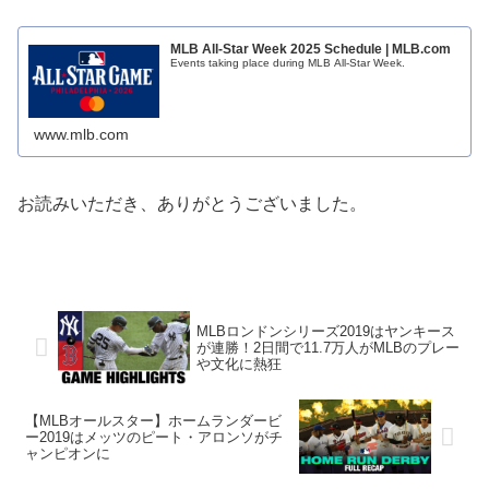
MLB All-Star Week 2025 Schedule | MLB.com
Events taking place during MLB All-Star Week.
www.mlb.com
お読みいただき、ありがとうございました。
MLBロンドンシリーズ2019はヤンキース
が連勝！2日間で11.7万人がMLBのプレー
や文化に熱狂
【MLBオールスター】ホームランダービ
ー2019はメッツのピート・アロンソがチ
ャンピオンに