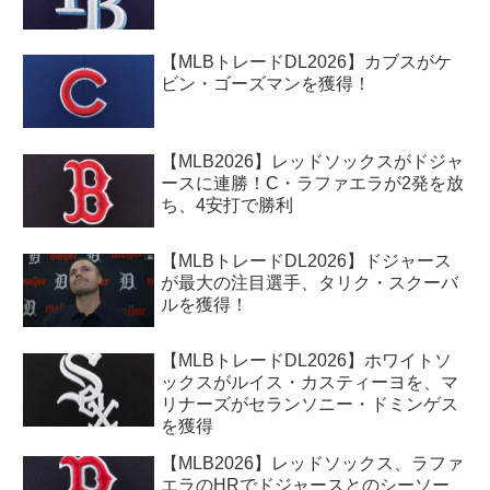
【MLBトレードDL2026】カブスがケ
ビン・ゴーズマンを獲得！
【MLB2026】レッドソックスがドジャ
ースに連勝！C・ラファエラが2発を放
ち、4安打で勝利
【MLBトレードDL2026】ドジャース
が最大の注目選手、タリク・スクーバ
ルを獲得！
【MLBトレードDL2026】ホワイトソ
ックスがルイス・カスティーヨを、マ
リナーズがセランソニー・ドミンゲス
を獲得
【MLB2026】レッドソックス、ラファ
エラのHRでドジャースとのシーソー