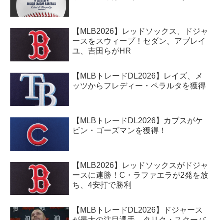
【MLB2026】レッドソックス、ドジャ
ースをスウィープ！セダン、アブレイ
ユ、吉田らがHR
【MLBトレードDL2026】レイズ、メ
ッツからフレディー・ペラルタを獲得
【MLBトレードDL2026】カブスがケ
ビン・ゴーズマンを獲得！
【MLB2026】レッドソックスがドジャ
ースに連勝！C・ラファエラが2発を放
ち、4安打で勝利
【MLBトレードDL2026】ドジャース
が最大の注目選手、タリク・スクーバ