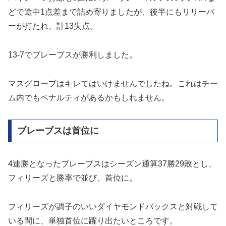
どで途中1点差まで詰め寄りましたが、後半にもリリーバ
ーが打たれ、計13失点。
13-7でブレーブスが勝利しました。
マスグローブはキレてはいけませんでしたね。これはチー
ム内でもペナルティがあるかもしれません。
ブレーブスは首位に
4連勝となったブレーブスはシーズン通算37勝29敗とし、
フィリーズと勝率で並び、首位に。
フィリーズが調子のいいダイヤモンドバックスと対戦して
いる間に、単独首位に躍り出たいところです。