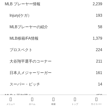
MLB プレーヤー情報
2,239
Injury(ケガ）
193
MLBプレーヤーの紹介
58
MLB移籍/FA情報
1,379
プロスペクト
224
大谷翔平選手のコーナー
211
日本人メジャーリーガー
161
スーパー・ピッチ
14
MLB★豆知識★
458
メニュー
ホーム
検索
トップ
サイドバー