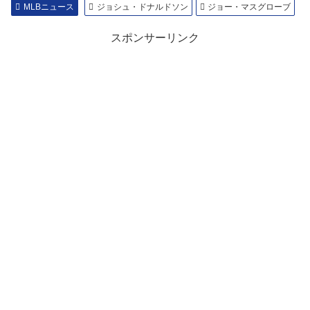
MLBニュース
ジョシュ・ドナルドソン
ジョー・マスグローブ
スポンサーリンク