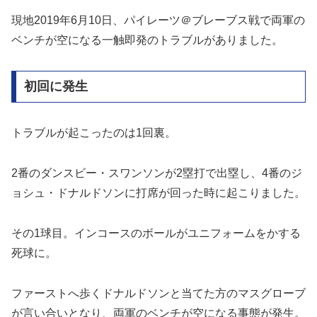
現地2019年6月10日、パイレーツ＠ブレーブス戦で両軍の
ベンチが空になる一触即発のトラブルがありました。
初回に発生
トラブルが起こったのは1回裏。
2番のダンスビー・スワンソンが2塁打で出塁し、4番のジ
ョシュ・ドナルドソンに打席が回った時に起こりました。
その1球目。インコースのボールがユニフォームをかする
死球に。
ファーストへ歩くドナルドソンと当てた方のマスグローブ
が言い合いとなり、両軍のベンチが空になる事態が発生。