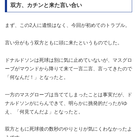
双方、カチンと来た言い合い
まず、この2人に遺恨はなく、今回が初めてのトラブル。
言い分がもう双方ともに頭に来たというものでした。
ドナルドソンは死球は別に気に止めていないが、マスグロ
ーブがマウンドから降りて来て一言二言、言ってきたので
「何なんだ！」となったと。
一方のマスグローブは当ててしまったことは事実だが、ド
ナルドソンがにらんできて、明らかに挑発的だったがゆ
え、「何見てんだよ」となったと。
双方ともに死球後の数秒のやりとりが気にくわなかったよ