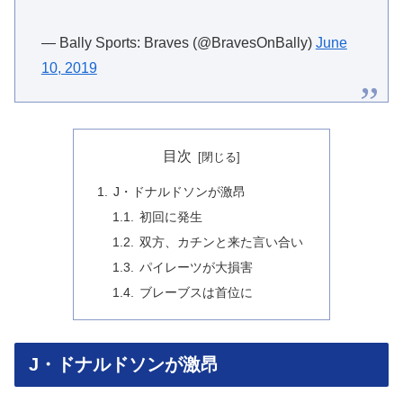
— Bally Sports: Braves (@BravesOnBally)
June
10, 2019
目次
J・ドナルドソンが激昂
初回に発生
双方、カチンと来た言い合い
パイレーツが大損害
ブレーブスは首位に
J・ドナルドソンが激昂