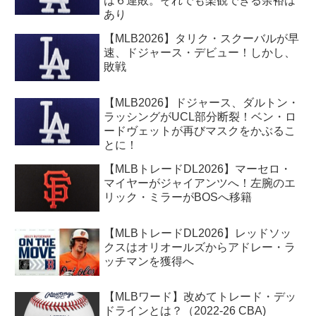
は６連敗。それでも楽観できる余裕は
あり
【MLB2026】タリク・スクーバルが早
速、ドジャース・デビュー！しかし、
敗戦
【MLB2026】ドジャース、ダルトン・
ラッシングがUCL部分断裂！ベン・ロ
ードヴェットが再びマスクをかぶるこ
とに！
【MLBトレードDL2026】マーセロ・
マイヤーがジャイアンツへ！左腕のエ
リック・ミラーがBOSへ移籍
【MLBトレードDL2026】レッドソッ
クスはオリオールズからアドレー・ラ
ッチマンを獲得へ
【MLBワード】改めてトレード・デッ
ドラインとは？（2022-26 CBA)