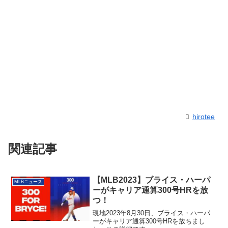
hirotee
関連記事
【MLB2023】ブライス・ハーパ
MLBニュース
ーがキャリア通算300号HRを放
つ！
現地2023年8月30日、ブライス・ハーパ
ーがキャリア通算300号HRを放ちまし