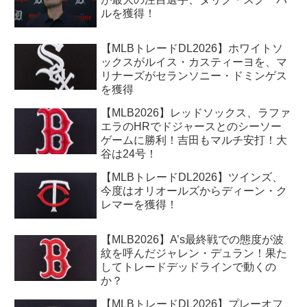
ルを獲得！
【MLBトレードDL2026】ホワイトソ
ックスがルイス・カスティーヨを、マ
リナーズがセランソニー・ドミンゲス
を獲得
【MLB2026】レッドソックス、ラファ
エラのHRでドジャースとのシーソー
ゲームに勝利！吉田もマルチ安打！大
谷は24号！
【MLBトレードDL2026】ツインズ、
今度はオリオールズからディーン・ク
レマーを獲得！
【MLB2026】A’s最終戦での態度が波
紋を呼んだジャレン・デュラン！果た
してトレードデッドラインで動くの
か？
【MLBトレードDL2026】プレーオフ