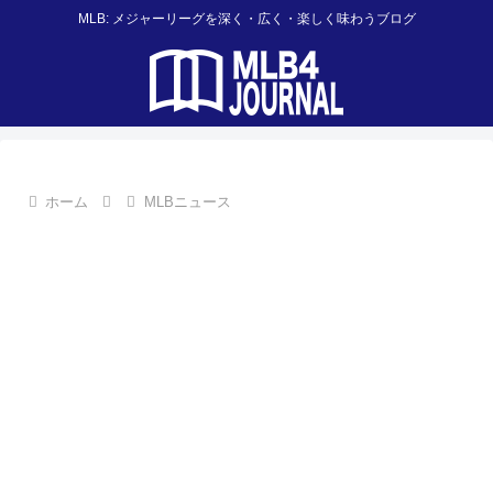
MLB: メジャーリーグを深く・広く・楽しく味わうブログ
ホーム
MLBニュース