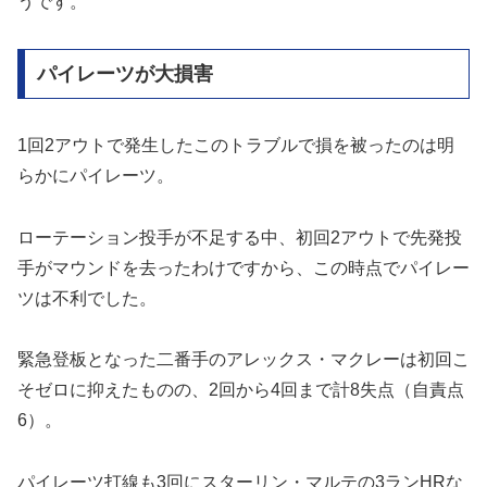
うです。
パイレーツが大損害
1回2アウトで発生したこのトラブルで損を被ったのは明
らかにパイレーツ。
ローテーション投手が不足する中、初回2アウトで先発投
手がマウンドを去ったわけですから、この時点でパイレー
ツは不利でした。
緊急登板となった二番手のアレックス・マクレーは初回こ
そゼロに抑えたものの、2回から4回まで計8失点（自責点
6）。
パイレーツ打線も3回にスターリン・マルテの3ランHRな