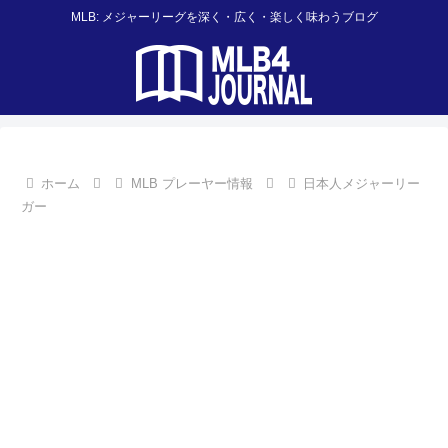
MLB: メジャーリーグを深く・広く・楽しく味わうブログ
ホーム
MLB プレーヤー情報
日本人メジャーリー
ガー