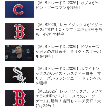
【MLBトレードDL2026】カブスがケ
ビン・ゴーズマンを獲得！
【MLB2026】レッドソックスがドジャ
ースに連勝！C・ラファエラが2発を放
ち、4安打で勝利
【MLBトレードDL2026】ドジャース
が最大の注目選手、タリク・スクーバ
ルを獲得！
【MLBトレードDL2026】ホワイトソ
ックスがルイス・カスティーヨを、マ
リナーズがセランソニー・ドミンゲス
を獲得
【MLB2026】レッドソックス、ラファ
エラのHRでドジャースとのシーソー
ゲームに勝利！吉田もマルチ安打！大
谷は24号！