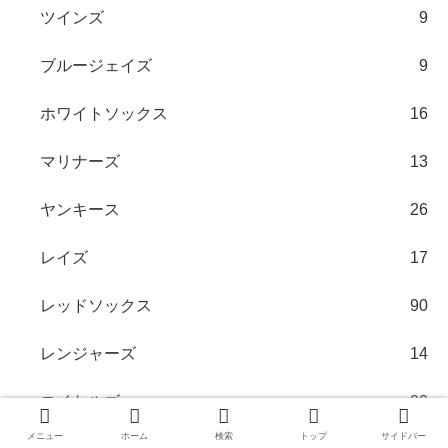
ツインズ
9
ブルージェイズ
9
ホワイトソックス
16
マリナーズ
13
ヤンキース
26
レイズ
17
レッドソックス
90
レンジャーズ
14
ロイヤルズ
22
メニュー
ホーム
検索
トップ
サイドバー