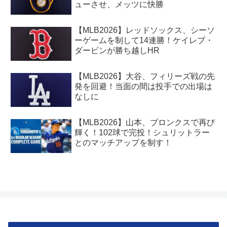
ューさせ、メッツに快勝
【MLB2026】レッドソックス、シーソ
ーゲームを制して14連勝！ケイレブ・
ダービンが勝ち越しHR
【MLB2026】大谷、フィリーズ戦の先
発を回避！当面の間は投手での出場は
なしに
【MLB2026】山本、ブロンクスで再び
輝く！102球で完投！シュリットラー
とのマッチアップを制す！