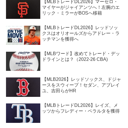
【MLBトレードDL2026】マーセロ・
マイヤーがジャイアンツへ！左腕のエ
リック・ミラーがBOSへ移籍
【MLBトレードDL2026】レッドソッ
クスはオリオールズからアドレー・ラ
ッチマンを獲得へ
【MLBワード】改めてトレード・デッ
ドラインとは？（2022-26 CBA)
【MLB2026】レッドソックス、ドジャ
ースをスウィープ！セダン、アブレイ
ユ、吉田らがHR
【MLBトレードDL2026】レイズ、メ
ッツからフレディー・ペラルタを獲得