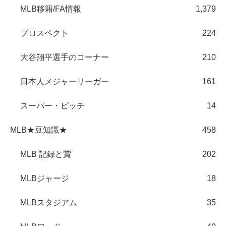
MLB移籍/FA情報
1,379
プロスペクト
224
大谷翔平選手のコーナー
210
日本人メジャーリーガー
161
スーパー・ピッチ
14
MLB★豆知識★
458
MLB 記録と賞
202
MLBジャージ
18
MLBスタジアム
35