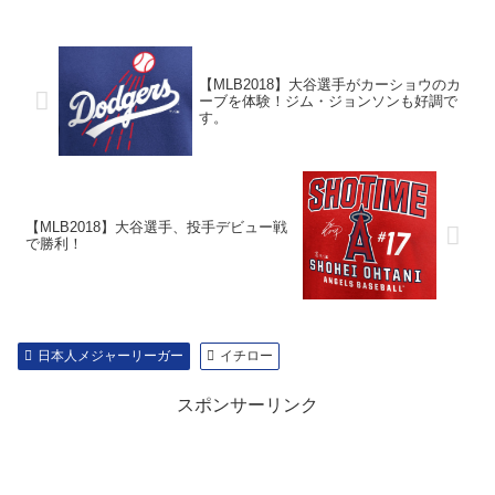
【MLB2018】大谷選手がカーショウのカ
ーブを体験！ジム・ジョンソンも好調で
す。
【MLB2018】大谷選手、投手デビュー戦
で勝利！
日本人メジャーリーガー
イチロー
スポンサーリンク