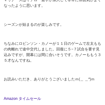
なったように思います。
シーズンが始まるのが楽しみです。
ちなみにロビンソン・カノーが１１日のゲームで左太もも
の肉離れで途中交代しました。回復に５−７試合を要す見
込みですが、開幕には間に合いそうです。カノーももう３
５才なんですね。
お読みいただき、ありがとうございましたｍ(＿ ＿*)ｍ
Amazon タイムセール