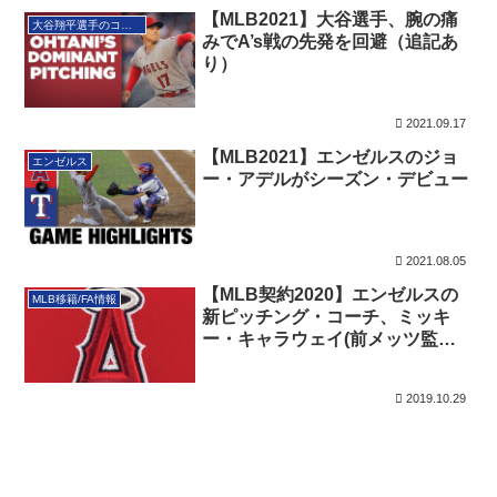
【MLB2021】大谷選手、腕の痛
大谷翔平選手のコーナー
みでA’s戦の先発を回避（追記あ
り）
2021.09.17
【MLB2021】エンゼルスのジョ
エンゼルス
ー・アデルがシーズン・デビュー
2021.08.05
【MLB契約2020】エンゼルスの
MLB移籍/FA情報
新ピッチング・コーチ、ミッキ
ー・キャラウェイ(前メッツ監督)
はかなり有能
2019.10.29