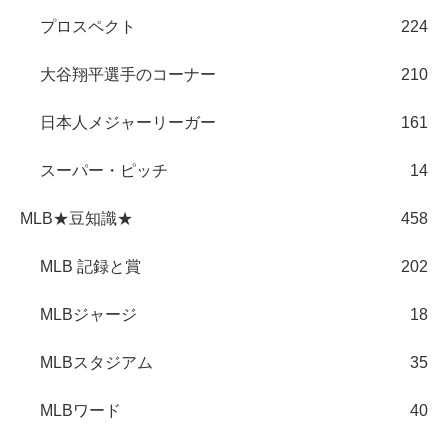
プロスペクト
224
大谷翔平選手のコーナー
210
日本人メジャーリーガー
161
スーパー・ピッチ
14
MLB★豆知識★
458
MLB 記録と賞
202
MLBジャージ
18
MLBスタジアム
35
MLBワード
40