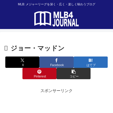
MLB: メジャーリーグを深く・広く・楽しく味わうブログ
ジョー・マッドン
X
Facebook
はてブ
Pinterest
コピー
スポンサーリンク