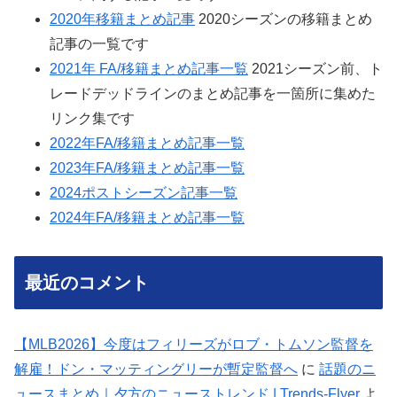
2020年移籍まとめ記事
2020シーズンの移籍まとめ
記事の一覧です
2021年 FA/移籍まとめ記事一覧
2021シーズン前、ト
レードデッドラインのまとめ記事を一箇所に集めた
リンク集です
2022年FA/移籍まとめ記事一覧
2023年FA/移籍まとめ記事一覧
2024ポストシーズン記事一覧
2024年FA/移籍まとめ記事一覧
最近のコメント
【MLB2026】今度はフィリーズがロブ・トムソン監督を
解雇！ドン・マッティングリーが暫定監督へ
に
話題のニ
ュースまとめ｜夕方のニューストレンド | Trends-Flyer
よ