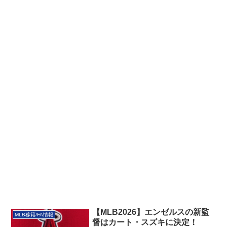
【MLB2026】エンゼルスの新監
MLB移籍/FA情報
督はカート・スズキに決定！