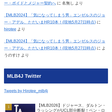
ー・ボイドとメジャー契約へ
に
名無し
より
【MLB2024】「気になってしまう男」エンゼルスのジョ
ー・アデル、ただいまHR10本！(現地5月27日時点)
に
hirotee
より
【MLB2024】「気になってしまう男」エンゼルスのジョ
ー・アデル、ただいまHR10本！(現地5月27日時点)
に
よ
うのすけ
より
MLB4J Twitter
Tweets by Hirotee_mlb4j
【MLB2026】ドジャース、ダルトン・
ラッシングがUCL部分断裂！ベン・ロ