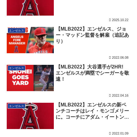
2025.10.22
【MLB2022】エンゼルス、ジョ
エンゼルス
ー・マッドン監督を解雇（追記あ
り）
2022.06.08
【MLB2022】大谷選手が2HR!
エンゼルス
エンゼルスが満塁でシーガーを敬
遠！
2022.04.16
【MLB2022】エンゼルスの新ベ
エンゼルス
ンチコーチはレイ・モンゴメリー
に。コーチにアダム・イートンの
名も
2022.01.09