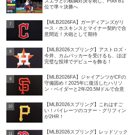
ズエラとの横綱対決を制し、Pool B1
位で準々決勝へ
【MLB2026FA】ガーディアンズがリ
ース・ホスキンスとマイナー契約で合
意間近！大砲として期待
【MLB2026スプリング】アストロズ・
今井、カムバッカーを受けるも、ほぼ
完璧な投球でデビューを飾る！
【MLB2026FA】ジャイアンツがCFの
守備固め！2025年に復活したハリソ
ン・ベイダーと2年/20.5Mドルで合意
【MLB2026スプリング】これはすご
い！パイレーツのコナー・グリフィン
が2HR！
【MLB2026スプリング】レッドソック