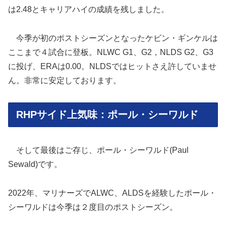
は2.48とキャリアハイの成績を残しました。
今季が初のポストシーズンとなったケビン・ギンケルは
ここまで４試合に登板。NLWC G1、G2，NLDS G2、G3
に投げ、ERAは0.00。NLDSではヒットさえ許していませ
ん。非常に安定しております。
RHPサイド上気味：ポール・シーワルド
そして最後はご存じ、ポール・シーワルド(Paul
Sewald)です。
2022年、マリナーズでALWC、ALDSを経験したポール・
シーワルドは今季は２度目のポストシーズン。