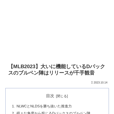
【MLB2023】大いに機能しているDバック
スのブルペン陣はリリースが千手観音
2023.10.14
目次
NLWCとNLDSを勝ち抜いた推進力
様々な角度から投じるDバックスのブルペン陣