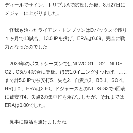
ディールでサイン。トリプルAで試投した後、8月27日に
メジャーに上がりました。
怪我も治ったライアン・トンプソンはDバックスで残り
１ヶ月で13試合、13.0 IPを投げ、ERAは0.69。完全に戦
力となったのでした。
2023年のポストシーズンではNLWC G1、G2、NLDS
G2，G3の４試合に登板。ほぼ1.0イニングずつ投げ、ここ
まで計5.0 IPで被安打5、失点2、自責点2、BB 1、SO 4。
HRは０。ERAは3.60。ドジャースとのNLDS G3で6回表
に被安打4、失点2の集中打を浴びましたが、それまでは
ERAは0.00でした。
見事に復活を遂げましたね。