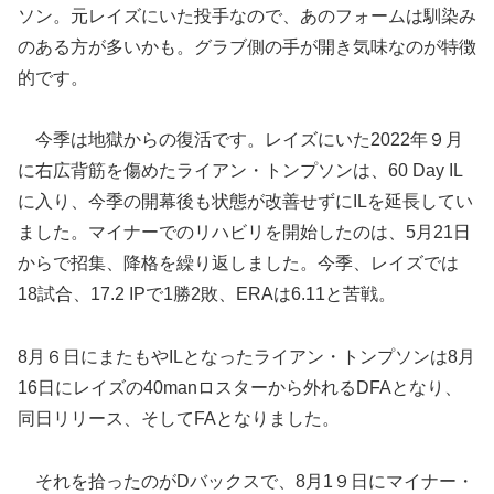
ソン。元レイズにいた投手なので、あのフォームは馴染み
のある方が多いかも。グラブ側の手が開き気味なのが特徴
的です。
今季は地獄からの復活です。レイズにいた2022年９月
に右広背筋を傷めたライアン・トンプソンは、60 Day IL
に入り、今季の開幕後も状態が改善せずにILを延長してい
ました。マイナーでのリハビリを開始したのは、5月21日
からで招集、降格を繰り返しました。今季、レイズでは
18試合、17.2 IPで1勝2敗、ERAは6.11と苦戦。
8月６日にまたもやILとなったライアン・トンプソンは8月
16日にレイズの40manロスターから外れるDFAとなり、
同日リリース、そしてFAとなりました。
それを拾ったのがDバックスで、8月1９日にマイナー・