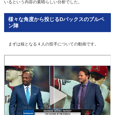
いるという内容の素晴らしい分析でした。
様々な角度から投じるDバックスのブルペ
ン陣
まずは核となる４人の投手についての動画です。