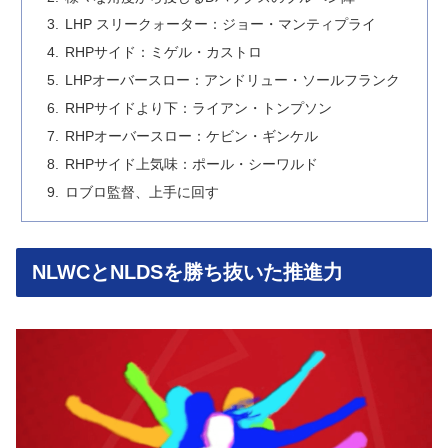
LHP スリークォーター：ジョー・マンティプライ
RHPサイド：ミゲル・カストロ
LHPオーバースロー：アンドリュー・ソールフランク
RHPサイドより下：ライアン・トンプソン
RHPオーバースロー：ケビン・ギンケル
RHPサイド上気味：ポール・シーワルド
ロブロ監督、上手に回す
NLWCとNLDSを勝ち抜いた推進力