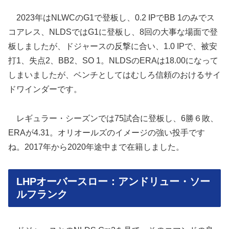
2023年はNLWCのG1で登板し、0.2 IPでBB 1のみでス
コアレス、NLDSではG1に登板し、8回の大事な場面で登
板しましたが、ドジャースの反撃に合い、1.0 IPで、被安
打1、失点2、BB2、SO 1。NLDSのERAは18.00になって
しまいましたが、ベンチとしてはむしろ信頼のおけるサイ
ドワインダーです。
レギュラー・シーズンでは75試合に登板し、6勝６敗、
ERAが4.31。オリオールズのイメージの強い投手です
ね。2017年から2020年途中まで在籍しました。
LHPオーバースロー：アンドリュー・ソー
ルフランク