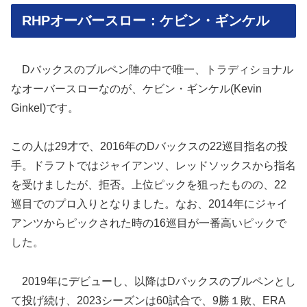
RHPオーバースロー：ケビン・ギンケル
Dバックスのブルペン陣の中で唯一、トラディショナル
なオーバースローなのが、ケビン・ギンケル(Kevin
Ginkel)です。
この人は29才で、2016年のDバックスの22巡目指名の投
手。ドラフトではジャイアンツ、レッドソックスから指名
を受けましたが、拒否。上位ピックを狙ったものの、22
巡目でのプロ入りとなりました。なお、2014年にジャイ
アンツからピックされた時の16巡目が一番高いピックで
した。
2019年にデビューし、以降はDバックスのブルペンとし
て投げ続け、2023シーズンは60試合で、9勝１敗、ERA