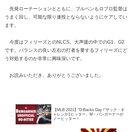
先発ローテーションとともに、ブルペンもロブロ監督は
うまく回し、可能な限り連投とならないようにケアしてい
ます。
今度はフィリーズとのNLCS。大声援の中でのG1、G2
です。バランスの良い左右の打者を要するフィリーズにど
う対処するのか非常に興味深いです。
お読みいただき、ありがとうございました。
【MLB 2021】”D-Backs Day !”ザック・ギ
ャレンが1ヒッター、M・バンガーナーが
ノーヒッター！