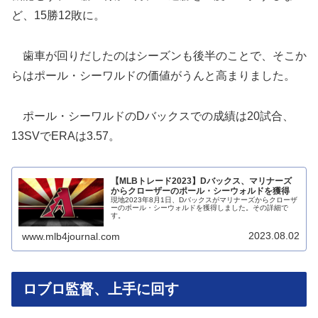
ど、15勝12敗に。
歯車が回りだしたのはシーズンも後半のことで、そこか
らはポール・シーワルドの価値がうんと高まりました。
ポール・シーワルドのDバックスでの成績は20試合、
13SVでERAは3.57。
【MLBトレード2023】Dバックス、マリナーズ
からクローザーのポール・シーウォルドを獲得
現地2023年8月1日、Dバックスがマリナーズからクローザ
ーのポール・シーウォルドを獲得しました。その詳細で
す。
2023.08.02
www.mlb4journal.com
ロブロ監督、上手に回す