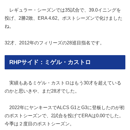
レギュラー・シーズンでは35試合で、39.0イニングを
投げ、2勝2敗、ERA 4.62。ポストシーズンで化けました
ね。
32才、2012年のフィリーズの28巡目指名です。
RHPサイド：ミゲル・カストロ
実績もあるミゲル・カストロはもう30才を超えている
のかと思いきや、まだ28才でした。
2022年にヤンキースでALCS G1とG3に登板したのが初
のポストシーズンで、2試合を投げてERAは0.00でした。
今季は２度目のポストシーズン。