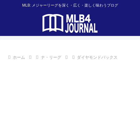
MLB: メジャーリーグを深く・広く・楽しく味わうブログ
ホーム
ナ・リーグ
ダイヤモンドバックス