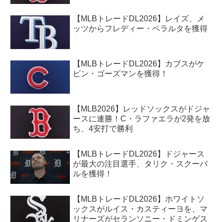
【MLBトレードDL2026】レイズ、メ
ッツからフレディー・ペラルタを獲得
【MLBトレードDL2026】カブスがケ
ビン・ゴーズマンを獲得！
【MLB2026】レッドソックスがドジャ
ースに連勝！C・ラファエラが2発を放
ち、4安打で勝利
【MLBトレードDL2026】ドジャース
が最大の注目選手、タリク・スクーバ
ルを獲得！
【MLBトレードDL2026】ホワイトソ
ックスがルイス・カスティーヨを、マ
リナーズがセランソニー・ドミンゲス