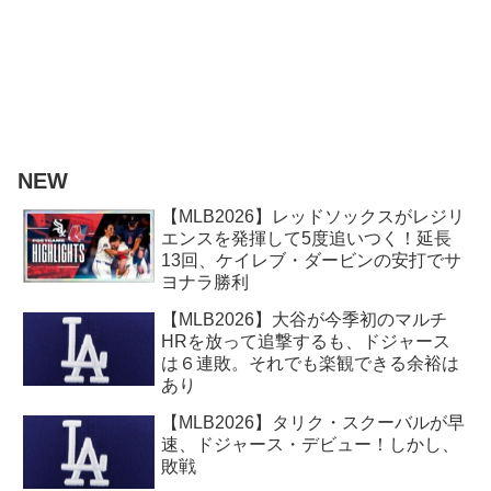
NEW
【MLB2026】レッドソックスがレジリ
エンスを発揮して5度追いつく！延長
13回、ケイレブ・ダービンの安打でサ
ヨナラ勝利
【MLB2026】大谷が今季初のマルチ
HRを放って追撃するも、ドジャース
は６連敗。それでも楽観できる余裕は
あり
【MLB2026】タリク・スクーバルが早
速、ドジャース・デビュー！しかし、
敗戦