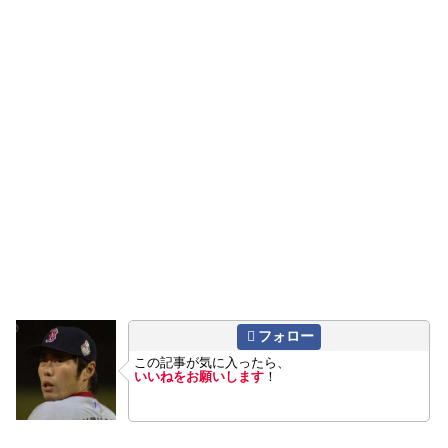
フォロー
この記事が気に入ったら、
いいねをお願いします
！