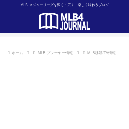
MLB: メジャーリーグを深く・広く・楽しく味わうブログ
ホーム
MLB プレーヤー情報
MLB移籍/FA情報