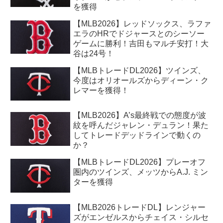
を獲得
【MLB2026】レッドソックス、ラファ
エラのHRでドジャースとのシーソー
ゲームに勝利！吉田もマルチ安打！大
谷は24号！
【MLBトレードDL2026】ツインズ、
今度はオリオールズからディーン・ク
レマーを獲得！
【MLB2026】A’s最終戦での態度が波
紋を呼んだジャレン・デュラン！果た
してトレードデッドラインで動くの
か？
【MLBトレードDL2026】プレーオフ
圏内のツインズ、メッツからA.J. ミン
ターを獲得
【MLB2026トレードDL】レンジャー
ズがエンゼルスからチェイス・シルセ