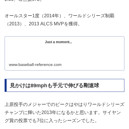
オールスター1度（2014年）、ワールドシリーズ制覇
（2013）、2013 ALCS MVPを獲得。
Just a moment...
www.baseball-reference.com
見かけは89mphも手元で伸びる剛速球
上原投手のメジャーでのピークはやはりワールドシリーズ
チャンプに輝いた2013年になるかと思います。サイヤン
グ賞の投票でも7位に入ったシーズンでした。