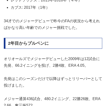
レッドソックス：2013年-2016年（４年）
カブス: 2017年（1年）
34才でのメジャーデビューで昨今のFAの状況から考えれ
ばかなり高い年齢でのメジャー挑戦でした。
2年目からブルペンに
オリオールズでメジャーデビューした2009年は12試合に
先発、66.2イニングを投げ、2勝4敗、ERA 4.05。
先発はこのシーズンだけで以降はずっとリリーバーとして
投げました。
メジャー通算436試合、480.2イニング、22勝26敗、ERA
2.66、奪三振572。