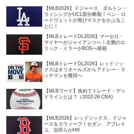
【MLB2026】ドジャース、ダルトン・
ラッシングがUCL部分断裂！ベン・ロ
ードヴェットが再びマスクをかぶるこ
とに！
【MLBトレードDL2026】マーセロ・
マイヤーがジャイアンツへ！左腕のエ
リック・ミラーがBOSへ移籍
【MLBトレードDL2026】レッドソッ
クスはオリオールズからアドレー・ラ
ッチマンを獲得へ
【MLBワード】改めてトレード・デッ
ドラインとは？（2022-26 CBA)
【MLB2026】レッドソックス、ドジャ
ースをスウィープ！セダン、アブレイ
ユ、吉田らがHR