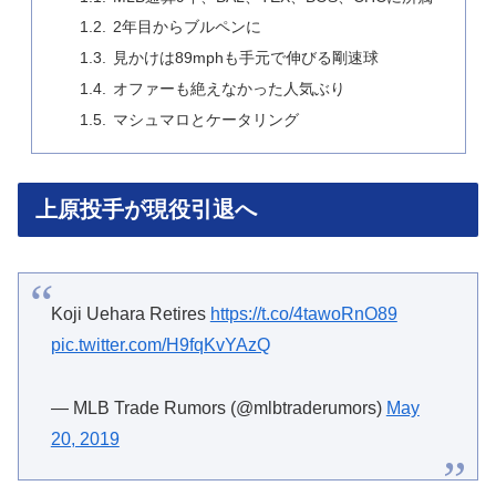
2年目からブルペンに
見かけは89mphも手元で伸びる剛速球
オファーも絶えなかった人気ぶり
マシュマロとケータリング
上原投手が現役引退へ
Koji Uehara Retires
https://t.co/4tawoRnO89
pic.twitter.com/H9fqKvYAzQ
— MLB Trade Rumors (@mlbtraderumors)
May
20, 2019