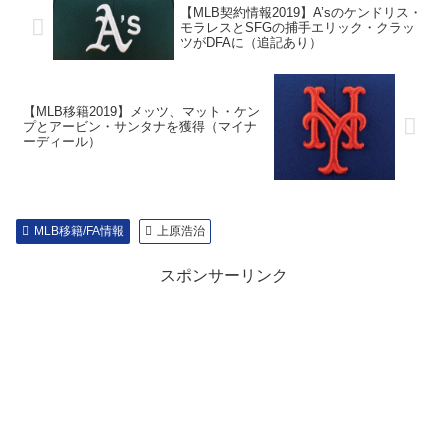
【MLB契約情報2019】A’sのケンドリス・
モラレスとSFGの捕手エリック・クラッ
ツがDFAに（追記あり）
【MLB移籍2019】メッツ、マット・ケン
プとアービン・サンタナを獲得（マイナ
ーディール）
MLB移籍/FA情報
上原浩治
スポンサーリンク