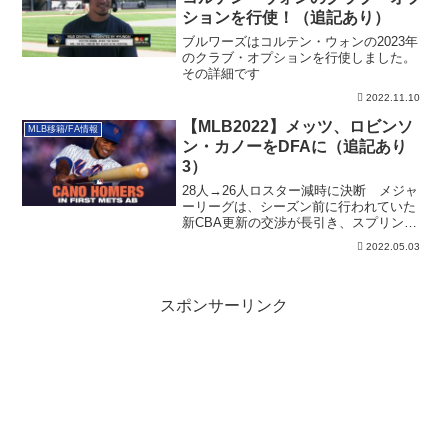
ションを行使！（追記あり）
ブルワーズはコルテン・ウォンの2023年
のクラブ・オプションを行使しました。
その詳細です
2022.11.10
【MLB2022】メッツ、ロビンソ
MLB移籍/FA情報
ン・カノーをDFAに（追記あり
3）
28人→26人ロスター減時に決断 メジャ
ーリーグは、シーズン前に行われていた
新CBA更新の交渉が長引き、スプリング
トレー...
2022.05.03
スポンサーリンク