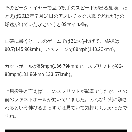
そのピーク・イヤーで且つ投手のスピードが出る夏場、た
とえば2013年７月14日のアスレチックス戦でどれだけの
球速が出ていたかというと89マイル/時。
正確に書くと、このゲームでは21球を投げて、MAXは
90.7(145.96kmh)、アベレージで89mph(143.23kmh)。
カットボールが85mph(136.79kmh)で、スプリットが82-
83mph(131.96kmh-133.57kmh)。
上原投手と言えば、このスプリットが武器でしたが、その
前のファストボールが効いていました。みんな計測に騙さ
れるという伸びるまっすぐは見ていて気持ちちよかったで
すね。