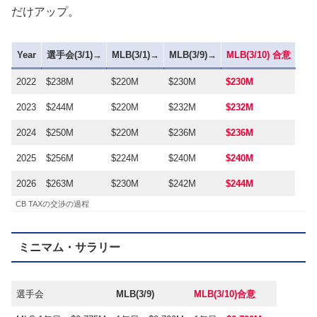
だけアップ。
Year
選手会(3/1)
→
MLB(3/1)→
MLB(3/9)
→
MLB(3/10) 合意
2022
$238M
$220M
$230M
$230M
2023
$244M
$220M
$232M
$232M
2024
$250M
$220M
$236M
$236M
2025
$256M
$224M
$240M
$240M
2026
$263M
$230M
$242M
$244M
CB TAXの交渉の過程
ミニマム・サラリー
選手会
MLB(3/9)
MLB(3/10)合意