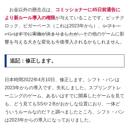
お金以外の懸念点は、
コミッショナーに45日前通告に
より新ルール導入の権限
が与えていることです。ピッチク
ロック、ビガーベース（これは2023年から）、
シフト・
バンはすでに実施が決まりましたが、
その他のゲームに影
響を与える大きな変化も今後導入されるかもしれません。
追記：修正します。
日本時間2022年4月10日、修正します。シフト・バンは
2023年からの導入です。失礼しました。スプリングトレ
ーニングのゲーム、あるいはすでに開幕したゲームを見て
も、どう見てもSSや２Bがおかしな位置におり、一体ど
ういうルールなのだ？と調べましたところ、シフト・バン
は2023年からの導入になっておりました。