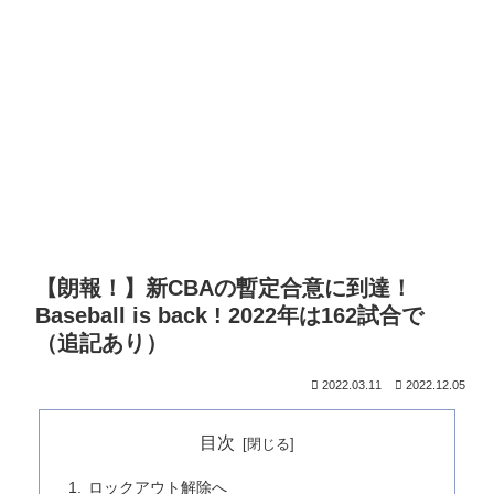
【朗報！】新CBAの暫定合意に到達！
Baseball is back ! 2022年は162試合で
（追記あり）
2022.03.11
2022.12.05
目次
ロックアウト解除へ