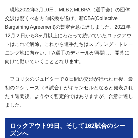
現地2022年3月10日、MLBとMLBPA（選手会）の団体
交渉は驚くべき方向転換を遂げ、新CBA(Collective
Bargaining Agreement)の暫定合意に達しました。2021年
12月２日から3ヶ月以上にわたって続いていたロックアウ
トはこれで解除。これから選手たちはスプリング・トレー
ニング地に向かい、FA選手のディールが再開し、開幕に
向けて動いていくこととなります。
フロリダのジュピターで８日間の交渉が行われた後、最
初の２シリーズ（６試合）がキャンセルとなると発表され
た１週間後、ようやく暫定的ではありますが、合意に達し
ました。
ロックアウト99日、そして162試合のシー
ズンへ