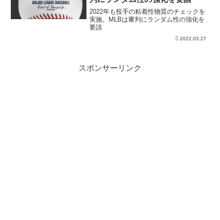
2022年も投手の粘着性物質のチェックを
実施。MLBは審判にランダム性の強化を
要請
2022.03.27
スポンサーリンク