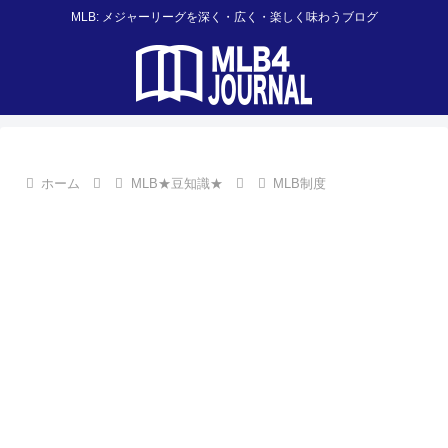
MLB: メジャーリーグを深く・広く・楽しく味わうブログ
ホーム
MLB★豆知識★
MLB制度