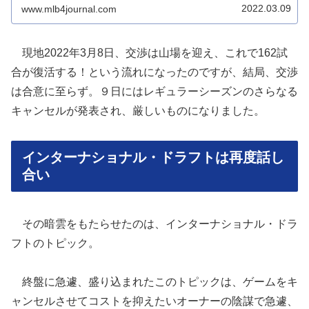
2022.03.09
www.mlb4journal.com
現地2022年3月8日、交渉は山場を迎え、これで162試
合が復活する！という流れになったのですが、結局、交渉
は合意に至らず。９日にはレギュラーシーズンのさらなる
キャンセルが発表され、厳しいものになりました。
インターナショナル・ドラフトは再度話し
合い
その暗雲をもたらせたのは、インターナショナル・ドラ
フトのトピック。
終盤に急遽、盛り込まれたこのトピックは、ゲームをキ
ャンセルさせてコストを抑えたいオーナーの陰謀で急遽、