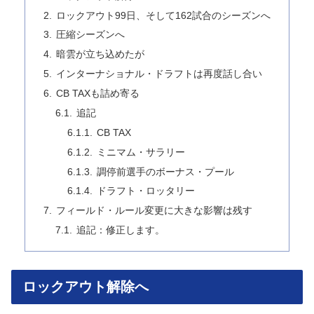
ロックアウト99日、そして162試合のシーズンへ
圧縮シーズンへ
暗雲が立ち込めたが
インターナショナル・ドラフトは再度話し合い
CB TAXも詰め寄る
追記
CB TAX
ミニマム・サラリー
調停前選手のボーナス・プール
ドラフト・ロッタリー
フィールド・ルール変更に大きな影響は残す
追記：修正します。
ロックアウト解除へ