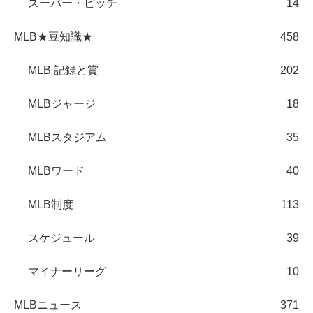
スーパー・ピッチ
14
MLB★豆知識★
458
MLB 記録と賞
202
MLBジャージ
18
MLBスタジアム
35
MLBワード
40
MLB制度
113
スケジュール
39
マイナーリーグ
10
MLBニュース
371