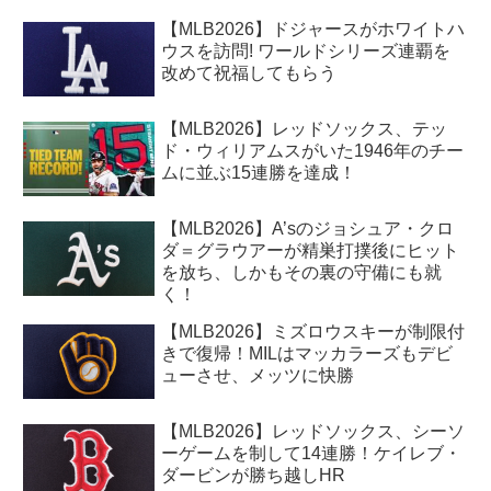
【MLB2026】ドジャースがホワイトハ
ウスを訪問! ワールドシリーズ連覇を
改めて祝福してもらう
【MLB2026】レッドソックス、テッ
ド・ウィリアムスがいた1946年のチー
ムに並ぶ15連勝を達成！
【MLB2026】A’sのジョシュア・クロ
ダ＝グラウアーが精巣打撲後にヒット
を放ち、しかもその裏の守備にも就
く！
【MLB2026】ミズロウスキーが制限付
きで復帰！MILはマッカラーズもデビ
ューさせ、メッツに快勝
【MLB2026】レッドソックス、シーソ
ーゲームを制して14連勝！ケイレブ・
ダービンが勝ち越しHR