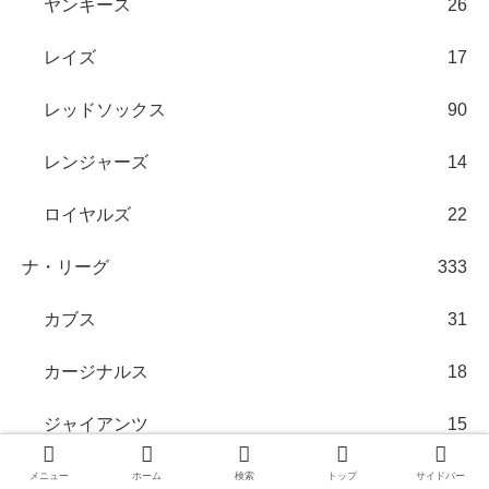
ヤンキース
26
レイズ
17
レッドソックス
90
レンジャーズ
14
ロイヤルズ
22
ナ・リーグ
333
カブス
31
カージナルス
18
ジャイアンツ
15
ダイヤモンドバックス
9
メニュー
ホーム
検索
トップ
サイドバー