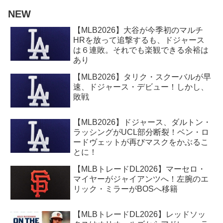
NEW
【MLB2026】大谷が今季初のマルチ
HRを放って追撃するも、ドジャース
は６連敗。それでも楽観できる余裕は
あり
【MLB2026】タリク・スクーバルが早
速、ドジャース・デビュー！しかし、
敗戦
【MLB2026】ドジャース、ダルトン・
ラッシングがUCL部分断裂！ベン・ロ
ードヴェットが再びマスクをかぶるこ
とに！
【MLBトレードDL2026】マーセロ・
マイヤーがジャイアンツへ！左腕のエ
リック・ミラーがBOSへ移籍
【MLBトレードDL2026】レッドソッ