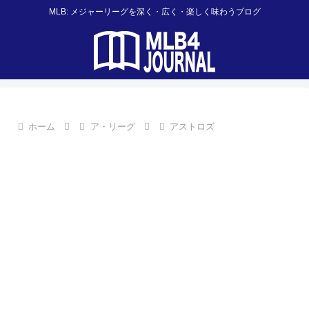
MLB: メジャーリーグを深く・広く・楽しく味わうブログ
ホーム
ア・リーグ
アストロズ