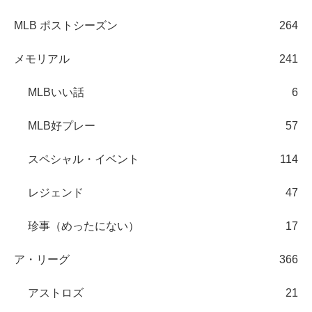
MLB ポストシーズン
264
メモリアル
241
MLBいい話
6
MLB好プレー
57
スペシャル・イベント
114
レジェンド
47
珍事（めったにない）
17
ア・リーグ
366
アストロズ
21