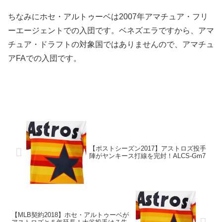
ちなみにホセ・アルトゥーベは2007年アマチュア・フリ
ーエージェントでの入団です。ベネズエラですから、アマ
チュア・ドラフトの対象国ではありませんので、アマチュ
アFAでの入団です。
【ポストシーズン2017】アストロズ投手
陣がヤンキース打線を完封！ALCS-Gm7
【MLB契約2018】ホセ・アルトゥーベが