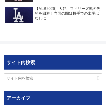
【MLB2026】大谷、フィリーズ戦の先
発を回避！当面の間は投手での出場は
なしに
サイト内検索
アーカイブ