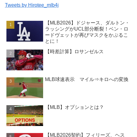
Tweets by Hirotee_mlb4j
【MLB2026】ドジャース、ダルトン・
ラッシングがUCL部分断裂！ベン・ロ
ードヴェットが再びマスクをかぶるこ
とに！
【時差計算】ロサンゼルス
MLB球速表示 マイル⇒キロへの変換
【MLB】オプションとは？
【MLB2026契約】フィリーズ、ヘス