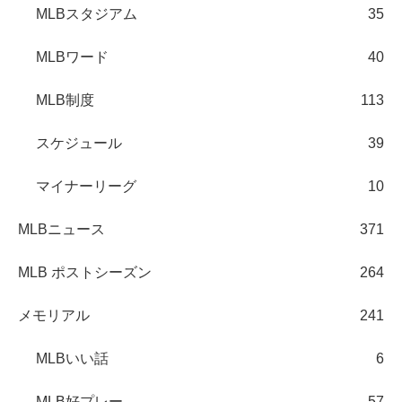
MLBスタジアム
35
MLBワード
40
MLB制度
113
スケジュール
39
マイナーリーグ
10
MLBニュース
371
MLB ポストシーズン
264
メモリアル
241
MLBいい話
6
MLB好プレー
57