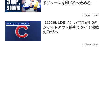
ドジャースをNLCSへ進める
2025.10.11
【2025NLDS_4】カブスが6-0の
MLB ポストシーズン
シャットアウト勝利でタイ！決戦
のGm5へ
2025.10.11