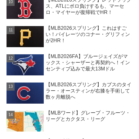
ス、ATLにボロ負けするも、マーセ
ロ・マイヤーが復帰戦でHR！
【MLB2026スプリング】これはすご
い！パイレーツのコナー・グリフィン
が2HR！
【MLB2026FA】ブルージェイズがマ
ックス・シャーザーと再契約へ！イン
センティブ込みで最大13Mドル
【MLB2026スプリング】カブスのタイ
ラー・オースティンが右膝を手術して
数ヶ月離脱へ
【MLBワード】グレープ・フルーツ・
リーグとカクタス・リーグ