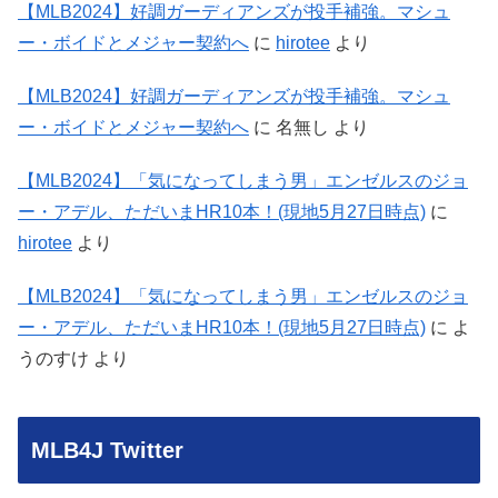
【MLB2024】好調ガーディアンズが投手補強。マシュ
ー・ボイドとメジャー契約へ
に
hirotee
より
【MLB2024】好調ガーディアンズが投手補強。マシュ
ー・ボイドとメジャー契約へ
に
名無し
より
【MLB2024】「気になってしまう男」エンゼルスのジョ
ー・アデル、ただいまHR10本！(現地5月27日時点)
に
hirotee
より
【MLB2024】「気になってしまう男」エンゼルスのジョ
ー・アデル、ただいまHR10本！(現地5月27日時点)
に
よ
うのすけ
より
MLB4J Twitter