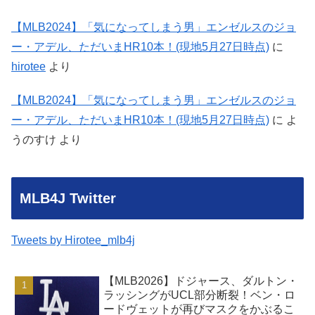
【MLB2024】「気になってしまう男」エンゼルスのジョ
ー・アデル、ただいまHR10本！(現地5月27日時点)
に
hirotee
より
【MLB2024】「気になってしまう男」エンゼルスのジョ
ー・アデル、ただいまHR10本！(現地5月27日時点)
に
よ
うのすけ
より
MLB4J Twitter
Tweets by Hirotee_mlb4j
【MLB2026】ドジャース、ダルトン・
ラッシングがUCL部分断裂！ベン・ロ
ードヴェットが再びマスクをかぶるこ