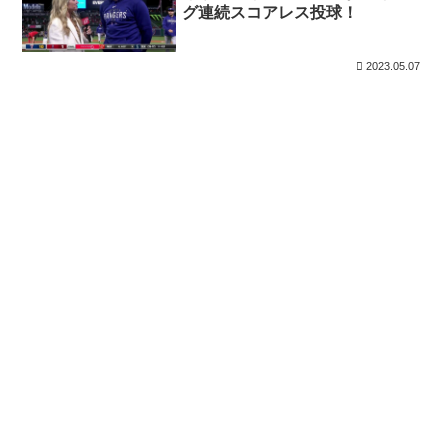
グ連続スコアレス投球！
2023.05.07