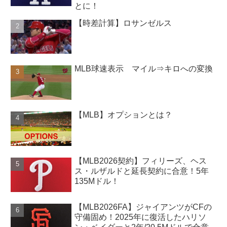
とに！
【時差計算】ロサンゼルス
MLB球速表示 マイル⇒キロへの変換
【MLB】オプションとは？
【MLB2026契約】フィリーズ、ヘス
ス・ルザルドと延長契約に合意！5年
135Mドル！
【MLB2026FA】ジャイアンツがCFの
守備固め！2025年に復活したハリソ