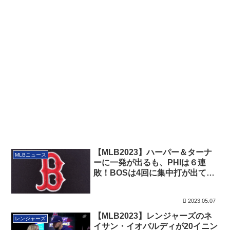
【MLB2023】ハーパー＆ターナ
MLBニュース
ーに一発が出るも、PHIは６連
敗！BOSは4回に集中打が出て8
連勝！（追記あり）
2023.05.07
【MLB2023】レンジャーズのネ
レンジャーズ
イサン・イオバルディが20イニン