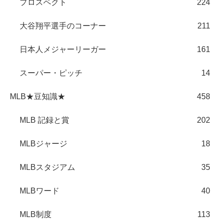
プロスペクト
224
大谷翔平選手のコーナー
211
日本人メジャーリーガー
161
スーパー・ピッチ
14
MLB★豆知識★
458
MLB 記録と賞
202
MLBジャージ
18
MLBスタジアム
35
MLBワード
40
MLB制度
113