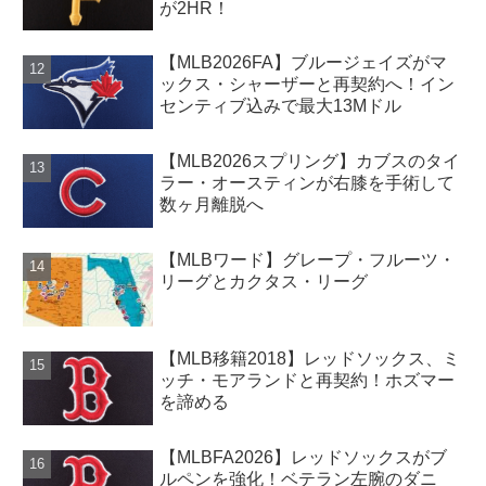
が2HR！
【MLB2026FA】ブルージェイズがマ
ックス・シャーザーと再契約へ！イン
センティブ込みで最大13Mドル
【MLB2026スプリング】カブスのタイ
ラー・オースティンが右膝を手術して
数ヶ月離脱へ
【MLBワード】グレープ・フルーツ・
リーグとカクタス・リーグ
【MLB移籍2018】レッドソックス、ミ
ッチ・モアランドと再契約！ホズマー
を諦める
【MLBFA2026】レッドソックスがブ
ルペンを強化！ベテラン左腕のダニ