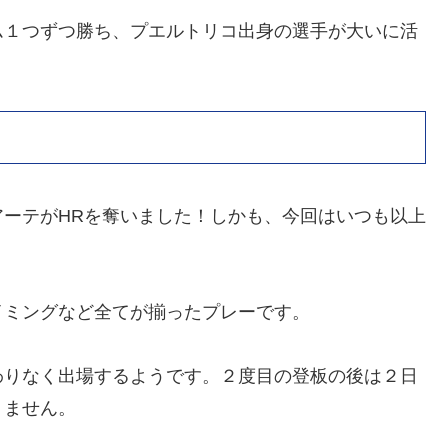
ム１つずつ勝ち、プエルトリコ出身の選手が大いに活
ーテがHRを奪いました！しかも、今回はいつも以上
イミングなど全てが揃ったプレーです。
わりなく出場するようです。２度目の登板の後は２日
りません。