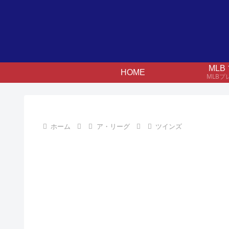
ML
HOME
MLB
ホーム
ア・リーグ
ツインズ