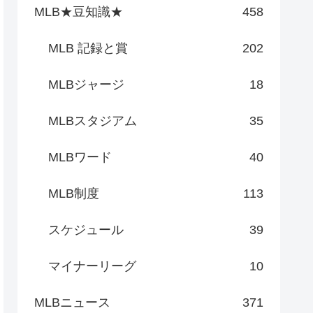
MLB★豆知識★
458
MLB 記録と賞
202
MLBジャージ
18
MLBスタジアム
35
MLBワード
40
MLB制度
113
スケジュール
39
マイナーリーグ
10
MLBニュース
371