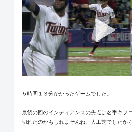
５時間１３分かかったゲームでした。
最後の回のインディアンスの失点は名手キプ
切れたのかもしれませんね。人工芝でしたか