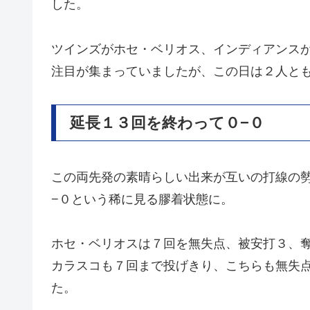
した。
ツインズがホセ・ベリオス、インディアンス
注目が集まっていましたが、この日は２人と
延長１３回を終わって０−０
この両先発の素晴らしい出来が互いの打線の
−０という稀に見る膠着状態に。
ホセ・ベリオスは７回を無失点、被安打３、
カラスコも７回まで投げきり、こちらも無失
た。