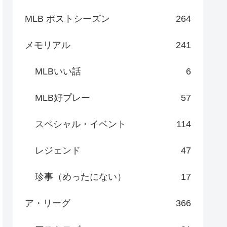
MLB ポストシーズン
264
メモリアル
241
MLBいい話
6
MLB好プレー
57
スペシャル・イベント
114
レジェンド
47
珍事（めったにない）
17
ア・リーグ
366