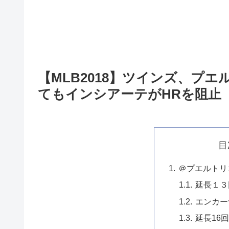
【MLB2018】ツインズ、プエ
てもインシアーテがHRを阻止
目
＠プエルトリ
延長１３
エンカー
延長16回