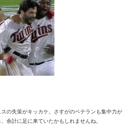
ニスの失策がキッカケ。さすがのベテランも集中力が
ら、余計に足に来ていたかもしれませんね。