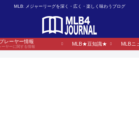
MLB: メジャーリーグを深く・広く・楽しく味わうブログ
B プレーヤー情報
MLB★豆知識★
MLBニ
プレーヤーに関する情報