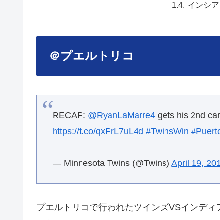
インシア
＠プエルトリコ
RECAP:
@RyanLaMarre4
gets his 2nd car
https://t.co/qxPrL7uL4d
#TwinsWin
#Puert
— Minnesota Twins (@Twins)
April 19, 20
プエルトリコで行われたツインズVSインディ