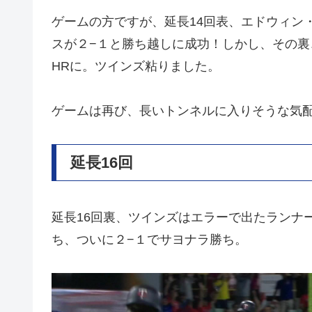
ゲームの方ですが、延長14回表、エドウィン
スが２−１と勝ち越しに成功！しかし、その
HRに。ツインズ粘りました。
ゲームは再び、長いトンネルに入りそうな気
延長16回
延長16回裏、ツインズはエラーで出たランナ
ち、ついに２−１でサヨナラ勝ち。