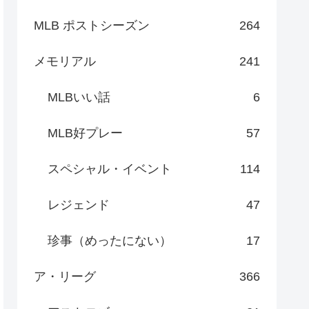
MLB ポストシーズン
264
メモリアル
241
MLBいい話
6
MLB好プレー
57
スペシャル・イベント
114
レジェンド
47
珍事（めったにない）
17
ア・リーグ
366