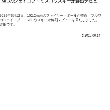
！MILのジェイコブ・ミズロウスキーが鮮烈デビュ
2025年6月12日、102.2mphのファイヤー・ボールが炸裂！ブルワ
のジェイコブ・ミズロウスキーが鮮烈デビューを果たしました。
詳細です。
2025.06.14