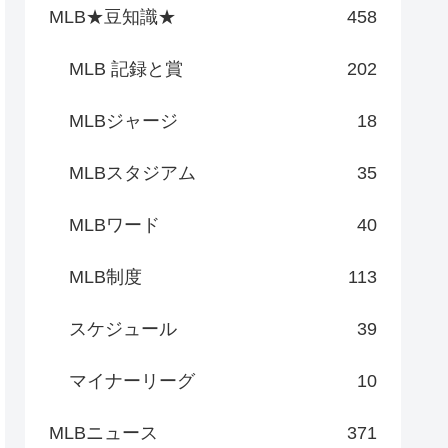
MLB★豆知識★
458
MLB 記録と賞
202
MLBジャージ
18
MLBスタジアム
35
MLBワード
40
MLB制度
113
スケジュール
39
マイナーリーグ
10
MLBニュース
371