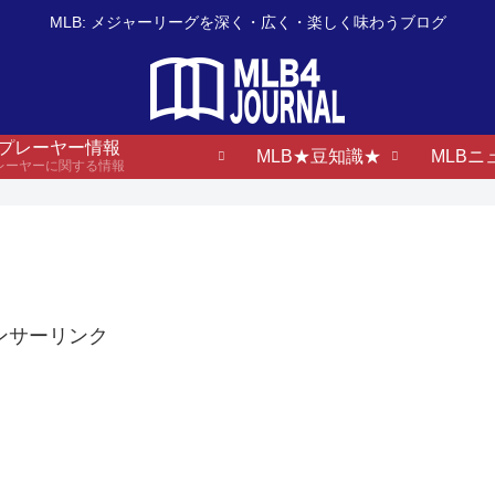
MLB: メジャーリーグを深く・広く・楽しく味わうブログ
B プレーヤー情報
MLB★豆知識★
MLBニ
プレーヤーに関する情報
ンサーリンク